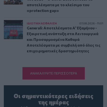
αποτελέσματα με το κλείσιμο του
«protection gap»
ΙΔΙΩΤΙΚΗ ΑΣΦAΛΙΣΗ
07.08.2026 - 11:01
Generali: Αποτελέσματα Α' Εξαμήνου -
Εξαιρετική ανάπτυξη στα Λειτουργικά
και Προσαρμοσμένα Καθαρά
Αποτελέσματα με συμβολή από όλες τις
επιχειρηματικές δραστηριότητες
ΑΝΑΚΑΛΥΨΤΕ ΠΕΡΙΣΣΟΤΕΡΑ
Οι σημαντικότερες ειδήσεις
της ημέρας