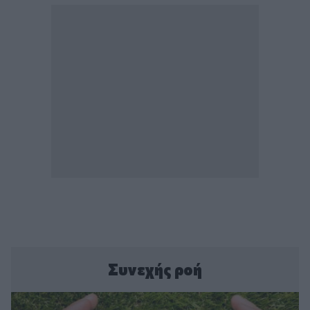
Συνεχής ροή