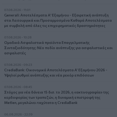
07.08.2026 - 11:01
Generali: Αποτελέσματα Α' Εξαμήνου - Εξαιρετική ανάπτυξη
στα Λειτουργικά και Προσαρμοσμένα Καθαρά Αποτελέσματα
με συμβολή από όλες τις επιχειρηματικές δραστηριότητες
07.08.2026 - 10:28
Ομαδικά Ασφαλιστικά προϊόντα Επαγγελματικής
Συνταξιοδότησης: Νέο πεδίο ανάπτυξης για ασφαλιστικές και
ασφαλιστές
07.08.2026 - 09:23
CrediaBank: Οικονομικά Αποτελέσματα A’ Εξαμήνου 2026 -
Υψηλοί ρυθμοί ανάπτυξης και νέα ρεκόρ επιδόσεων
07.08.2026 - 08:45
Στόχος για νέα δάνεια 15 δισ. το 2026, η «ακτινογραφία» της
κερδοφορίας των τραπεζών, η δυναμική επιστροφή της
Metlen, μεγαλώνει ταχύτατα η CrediaBank
06.08.2026 - 22:39