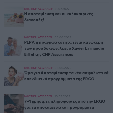
Η αποταμίευση και οι καλοκαιρινές διακοπές!
ΙΔΙΩΤΙΚΗ ΑΣΦAΛΙΣΗ
21.07.2022
Η αποταμίευση και οι καλοκαιρινές
διακοπές!
PEPP: η πραγματικότητα είναι κατώτερη των προσ
ΙΔΙΩΤΙΚΗ ΑΣΦAΛΙΣΗ
08.06.2022
PEPP: η πραγματικότητα είναι κατώτερη
των προσδοκιών, λέει ο Xavier Larnaudie
Eiffel της CNP Assurances
Ώρα για Αποταμίευση: τα νέα ασφαλιστικά επ
ΙΔΙΩΤΙΚΗ ΑΣΦAΛΙΣΗ
06.06.2022
Ώρα για Αποταμίευση: τα νέα ασφαλιστικά
επενδυτικά προγράμματα της ERGO
7+1 χρήσιμες πληροφορίες από την ERGO για 
ΙΔΙΩΤΙΚΗ ΑΣΦAΛΙΣΗ
10.05.2022
7+1 χρήσιμες πληροφορίες από την ERGO
για τα αποταμιευτικά προγράμματα