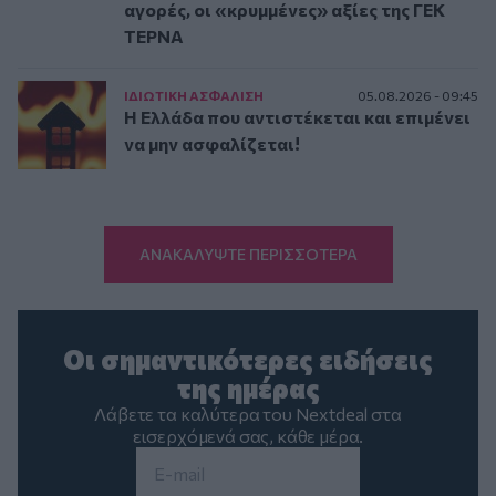
αγορές, οι «κρυμμένες» αξίες της ΓΕΚ
ΤΕΡΝΑ
ΙΔΙΩΤΙΚΗ ΑΣΦAΛΙΣΗ
05.08.2026 - 09:45
Η Ελλάδα που αντιστέκεται και επιμένει
να μην ασφαλίζεται!
ΑΝΑΚΑΛΥΨΤΕ ΠΕΡΙΣΣΟΤΕΡΑ
Οι σημαντικότερες ειδήσεις
της ημέρας
Λάβετε τα καλύτερα του Nextdeal στα
εισερχόμενά σας, κάθε μέρα.
Email
*