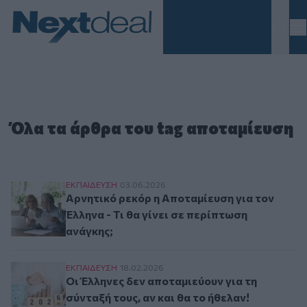
Homepage
Όλα τα άρθρα του tag αποταμίευση
Αρνητικό ρεκόρ η Αποταμίευση για τον Έλληνα -
ΕΚΠΑΙΔΕΥΣΗ
03.06.2026
Αρνητικό ρεκόρ η Αποταμίευση για τον
Έλληνα - Τι θα γίνει σε περίπτωση
ανάγκης;
Οι Έλληνες δεν αποταμιεύουν για τη σύνταξή του
ΕΚΠΑΙΔΕΥΣΗ
18.02.2026
Οι Έλληνες δεν αποταμιεύουν για τη
σύνταξή τους, αν και θα το ήθελαν!