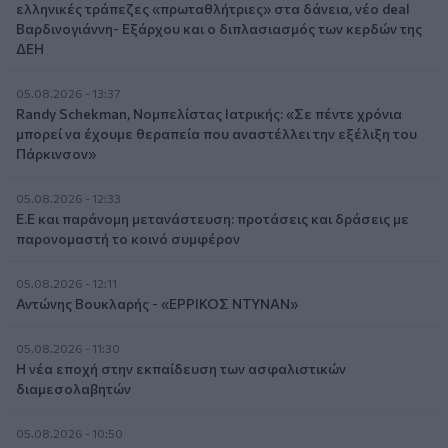
ελληνικές τράπεζες «πρωταθλήτριες» στα δάνεια, νέο deal
Βαρδινογιάννη- Εξάρχου και ο διπλασιασμός των κερδών της
ΔΕΗ
05.08.2026 - 13:37
Randy Schekman, Νομπελίστας Ιατρικής: «Σε πέντε χρόνια
μπορεί να έχουμε θεραπεία που αναστέλλει την εξέλιξη του
Πάρκινσον»
05.08.2026 - 12:33
Ε.Ε και παράνομη μετανάστευση: προτάσεις και δράσεις με
παρονομαστή το κοινό συμφέρον
05.08.2026 - 12:11
Αντώνης Βουκλαρής - «ΕΡΡΙΚΟΣ ΝΤΥΝΑΝ»
05.08.2026 - 11:30
Η νέα εποχή στην εκπαίδευση των ασφαλιστικών
διαμεσολαβητών
05.08.2026 - 10:50