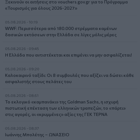
Ξεκινούν οι αιτήσεις στο vouchers.gov.gr για το Πρόγραμμα
«Τουρισμός για όλους 2026-2027»
05.08.2026 - 10:19
WWF: Περισσότερα από 180.000 στρέμματα καμένων
δασικών εκτάσεων στην Ελλάδα σε λίγες μόλις μέρες
05.08.2026 - 09:45
Η Ελλάδα που αντιστέκεται και επιμένει να μην ασφαλίζεται!
05.08.2026 - 09:20
Καλοκαιρινό ταξίδι: Οι 8 συμβουλές που αξίζει να δώσει κάθε
ασφαλιστής στους πελάτες του
05.08.2026 - 08:51
Το εκλογικό «καμπανάκι» της Goldman Sachs, η ισχυρή
πιστωτική επέκταση των ελληνικών τραπεζών, το «πάρτι»
στις αγορές, οι «κρυμμένες» αξίες της ΓΕΚ ΤΕΡΝΑ
05.08.2026 - 08:37
Ιωάννης Μπολέτης – ΩΝΑΣΕΙΟ