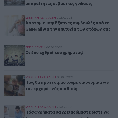
απαραίτητες οι βασικές γνώσεις
Αποταμίευση: Έξυπνες συμβουλές από τη Genera
ΙΔΙΩΤΙΚΗ ΑΣΦAΛΙΣΗ
27.10.2021
Αποταμίευση: Έξυπνες συμβουλές από τη
Generali για την επιτυχία των στόχων σας
Οι δυο εχθροί του χρήματος!
ΕΚΠΑΙΔΕΥΣΗ
06.10.2021
Οι δυο εχθροί του χρήματος!
Πώς θα προετοιμαστούμε οικονομικά για τον ε
ΙΔΙΩΤΙΚΗ ΑΣΦAΛΙΣΗ
10.06.2021
Πώς θα προετοιμαστούμε οικονομικά για
τον ερχομό ενός παιδιού;
Πόσα χρήματα θα χρειαζόμαστε ώστε να ζούμε 
ΙΔΙΩΤΙΚΗ ΑΣΦAΛΙΣΗ
21.05.2021
Πόσα χρήματα θα χρειαζόμαστε ώστε να