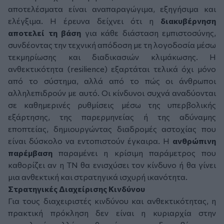
αποτελέσματα είναι αναπαραγώγιμα, εξηγήσιμα και
ελέγξιμα. Η έρευνα δείχνει ότι η
διακυβέρνηση
αποτελεί τη βάση
για κάθε διάσταση εμπιστοσύνης,
συνδέοντας την τεχνική απόδοση με τη λογοδοσία μέσω
τεκμηρίωσης και διαδικασιών κλιμάκωσης. Η
ανθεκτικότητα (
resilience
) εξαρτάται τελικά όχι μόνο
από το σύστημα, αλλά από το πώς οι άνθρωποι
αλληλεπιδρούν με αυτό. Οι κίνδυνοι συχνά αναδύονται
σε καθημερινές ρυθμίσεις μέσω της υπερβολικής
εξάρτησης, της παρερμηνείας ή της αδύναμης
εποπτείας, δημιουργώντας διαδρομές αστοχίας που
είναι δύσκολο να εντοπιστούν έγκαιρα. Η
ανθρώπινη
παρέμβαση
παραμένει η κρίσιμη παράμετρος που
καθορίζει αν η ΤΝ θα ενισχύσει τον κίνδυνο ή θα γίνει
μια ανθεκτική και στρατηγικά ισχυρή ικανότητα.
Στρατηγικές Διαχείρισης Κινδύνου
Για τους διαχειριστές κινδύνου και ανθεκτικότητας, η
πρακτική πρόκληση δεν είναι η κυριαρχία στην