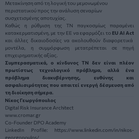
Μετακίνηση από τη λογική του μεμονωμένου
περιστατικού προς την ανάλυση σεναρίων
συσχετισμένης αποτυχίας.
Καθώς η ρύθμιση της ΤΝ παγκοσμίως παραμένει
κατακερματισμένη, με την ΕΕ να εφαρμόζει το
EU AI Act
και άλλες δικαιοδοσίες να ακολουθούν διαφορετικά
μοντέλα, η συμμόρφωση μετατρέπεται σε πηγή
επιχειρηματικής αξίας.
Συμπερασματικά, ο κίνδυνος ΤΝ δεν είναι πλέον
πρωτίστως τεχνολογικό πρόβλημα, αλλά ένα
πρόβλημα διακυβέρνησης, ευθύνης και
ασφαλισιμότητας που απαιτεί ενεργή δέσμευση από
τη διοίκηση σήμερα.
Νίκος Γεωργόπουλος
Digital Risk Insurance Architect
www.cromar.gr
Co-Founder DPO Academy
LinkedIn Profile:
https://www.linkedin.com/in/nikos-
georgopoulos/