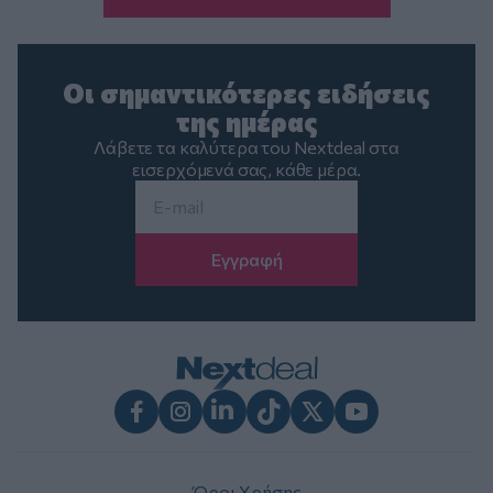
Οι σημαντικότερες ειδήσεις
της ημέρας
Λάβετε τα καλύτερα του Nextdeal στα
εισερχόμενά σας, κάθε μέρα.
Email
*
Facebook
Instagram
LinkedIn
TikTok
X
Youtube
Όροι Χρήσης