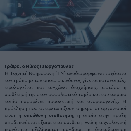
Γράφει ο
Νίκος Γεωργόπουλος
Η Τεχνητή Νοημοσύνη (ΤΝ) αναδιαμορφώνει ταχύτατα
τον τρόπο με τον οποίο ο κίνδυνος γίνεται κατανοητός,
τιμολογείται και τυγχάνει διαχείρισης, ωστόσο η
υιοθέτησή της στον ασφαλιστικό τομέα και το εταιρικό
τοπίο παραμένει προσεκτική και ανομοιογενής. Η
πρόκληση που αντιμετωπίζουν σήμερα οι οργανισμοί
είναι η
υπεύθυνη υιοθέτηση
, η οποία στην πράξη
αποδεικνύεται εξαιρετικά σύνθετη. Ενώ η τεχνολογική
ικανότητα εξελίσσεται ραγδαία, η διακυβέρνηση