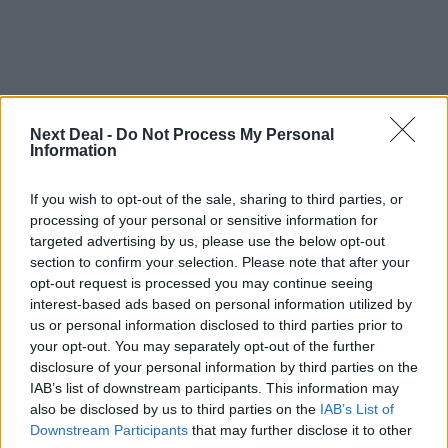
Next Deal -
Do Not Process My Personal
Information
If you wish to opt-out of the sale, sharing to third parties, or
processing of your personal or sensitive information for
targeted advertising by us, please use the below opt-out
section to confirm your selection. Please note that after your
Ροή ειδήσεων
Δημοφιλή
opt-out request is processed you may continue seeing
interest-based ads based on personal information utilized by
us or personal information disclosed to third parties prior to
13:30
your opt-out. You may separately opt-out of the further
Όταν η επόμενη μέρα είναι στάχτη, τι θα πει ο Ασφαλιστικός
disclosure of your personal information by third parties on the
Διαμεσολαβητής στον πελάτη κλάδου υγείας;
IAB’s list of downstream participants. This information may
also be disclosed by us to third parties on the
IAB’s List of
12:22
Downstream Participants
that may further disclose it to other
Kavita Patel - PhARMA Innovation Forum: Ένα στα πέντε