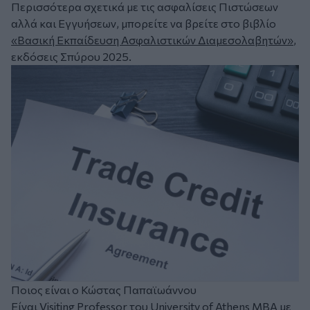
Περισσότερα σχετικά με τις ασφαλίσεις Πιστώσεων
αλλά και Εγγυήσεων, μπορείτε να βρείτε στο βιβλίο
«Βασική Εκπαίδευση Ασφαλιστικών Διαμεσολαβητών»
,
εκδόσεις Σπύρου 2025.
Ποιος είναι ο Κώστας Παπαϊωάννου
Είναι Visiting Professor του University of Athens MBA με