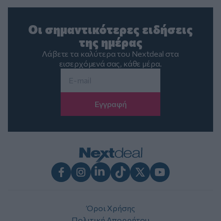
Οι σημαντικότερες ειδήσεις
της ημέρας
Λάβετε τα καλύτερα του Nextdeal στα
εισερχόμενά σας, κάθε μέρα.
Email
*
Facebook
Instagram
LinkedIn
TikTok
X
Youtube
Όροι Χρήσης
Πολιτική Απορρήτου