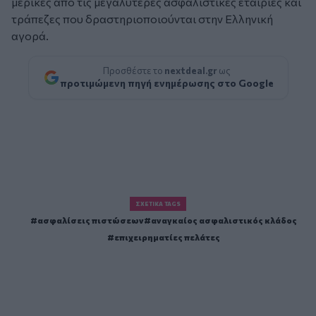
μερικές από τις μεγαλύτερες ασφαλιστικές εταιρίες και
τράπεζες που δραστηριοποιούνται στην Ελληνική
αγορά.
Προσθέστε το
nextdeal.gr
ως
προτιμώμενη πηγή ενημέρωσης στο Google
ΣΧΕΤΙΚΆ TAGS
ασφαλίσεις πιστώσεων
αναγκαίος ασφαλιστικός κλάδος
επιχειρηματίες πελάτες