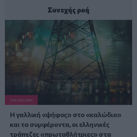
Συνεχής ροή
ΟΙΚΟΝΟΜΙΑ
Η γαλλική «ψήφος» στο «καλώδιο»
και τα συμφέροντα, οι ελληνικές
τράπεζες «πρωταθλήτριες» στα