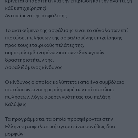
κρίνεται απαραίτητη για την επιβίωση και την ανάπτυξη
κάθε επιχείρησης!
Αντικείμενο της ασφάλισης
Το αντικείμενο της ασφάλισης είναι το σύνολο των επί
πιστώσει πωλήσεων της ασφαλισμένης επιχείρησης
προς τους εταιρικούς πελάτες της,
συμπεριλαμβανομένων και των εξαγωγικών
δραστηριοτήτων της.
Ασφαλιζόμενος κίνδυνος
Ο κίνδυνος ο οποίος καλύπτεται από ένα συμβόλαιο
πιστώσεων είναι η μη πληρωμή των επί πιστώσει
πωλήσεων, λόγω αφερεγγυότητας του πελάτη.
Καλύψεις
Τα προγράμματα, τα οποία προσφέρονται στην
Ελληνική ασφαλιστική αγορά είναι συνήθως δύο
μορφών: