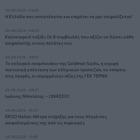
05.08.2026 - 09:45
Η Ελλάδα που αντιστέκεται και επιμένει να μην ασφαλίζεται!
05.08.2026 - 09:20
Καλοκαιρινό ταξίδι: Οι 8 συμβουλές που αξίζει να δώσει κάθε
ασφαλιστής στους πελάτες του
05.08.2026 - 08:51
Το εκλογικό «καμπανάκι» της Goldman Sachs, η ισχυρή
πιστωτική επέκταση των ελληνικών τραπεζών, το «πάρτι»
στις αγορές, οι «κρυμμένες» αξίες της ΓΕΚ ΤΕΡΝΑ
05.08.2026 - 08:37
Ιωάννης Μπολέτης – ΩΝΑΣΕΙΟ
04.08.2026 - 15:33
ERGO Hellas: Μέτρα στήριξης για τους πληγέντες
ασφαλισμένους της από τις πυρκαγιές
04.08.2026 - 12:40