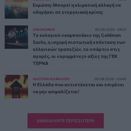
Ευρώπη: Μπορεί η κλιματική αλλαγή να
οδηγήσει σε ενεργειακή κρίση;
ΟΙΚΟΝΟΜΙΑ
05.08.2026 - 08:51
Το εκλογικό «καμπανάκι» της Goldman
Sachs, η ισχυρή πιστωτική επέκταση των
ελληνικών τραπεζών, το «πάρτι» στις
αγορές, οι «κρυμμένες» αξίες της ΓΕΚ
ΤΕΡΝΑ
ΙΔΙΩΤΙΚΗ ΑΣΦAΛΙΣΗ
05.08.2026 - 09:45
Η Ελλάδα που αντιστέκεται και επιμένει
να μην ασφαλίζεται!
ΑΝΑΚΑΛΥΨΤΕ ΠΕΡΙΣΣΟΤΕΡΑ