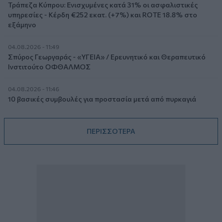
Τράπεζα Κύπρου: Ενισχυμένες κατά 31% οι ασφαλιστικές
υπηρεσίες - Κέρδη €252 εκατ. (+7%) και ROTE 18.8% στο
εξάμηνο
04.08.2026 - 11:49
Σπύρος Γεωργαράς - «ΥΓΕΙΑ» / Ερευνητικό και Θεραπευτικό
Ινστιτούτο ΟΦΘΑΛΜΟΣ
04.08.2026 - 11:46
10 βασικές συμβουλές για προστασία μετά από πυρκαγιά
ΠΕΡΙΣΣΟΤΕΡΑ