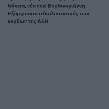
δάνεια, νέο deal Βαρδινογιάννη-
Εξάρχου και ο διπλασιασμός των
κερδών της ΔΕΗ