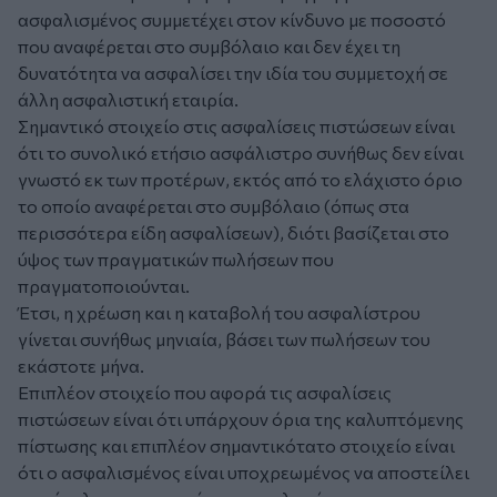
ασφαλισμένος συμμετέχει στον κίνδυνο με ποσοστό
που αναφέρεται στο συμβόλαιο και δεν έχει τη
δυνατότητα να ασφαλίσει την ιδία του συμμετοχή σε
άλλη ασφαλιστική εταιρία.
Σημαντικό στοιχείο στις ασφαλίσεις πιστώσεων είναι
ότι το συνολικό ετήσιο ασφάλιστρο συνήθως δεν είναι
γνωστό εκ των προτέρων, εκτός από το ελάχιστο όριο
το οποίο αναφέρεται στο συμβόλαιο (όπως στα
περισσότερα είδη ασφαλίσεων), διότι βασίζεται στο
ύψος των πραγματικών πωλήσεων που
πραγματοποιούνται.
Έτσι, η χρέωση και η καταβολή του ασφαλίστρου
γίνεται συνήθως μηνιαία, βάσει των πωλήσεων του
εκάστοτε μήνα.
Επιπλέον στοιχείο που αφορά τις ασφαλίσεις
πιστώσεων είναι ότι υπάρχουν όρια της καλυπτόμενης
πίστωσης και επιπλέον σημαντικότατο στοιχείο είναι
ότι ο ασφαλισμένος είναι υποχρεωμένος να αποστείλει