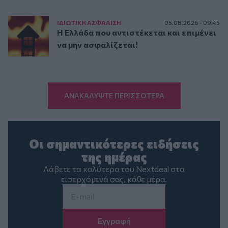
ΙΔΙΩΤΙΚΗ ΑΣΦAΛΙΣΗ
05.08.2026 - 09:45
Η Ελλάδα που αντιστέκεται και επιμένει
να μην ασφαλίζεται!
ΑΝΑΚΑΛΥΨΤΕ ΠΕΡΙΣΣΟΤΕΡΑ
Οι σημαντικότερες ειδήσεις
της ημέρας
Λάβετε τα καλύτερα του Nextdeal στα
εισερχόμενά σας, κάθε μέρα.
Email
*