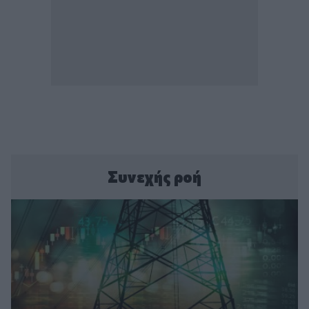
Συνεχής ροή