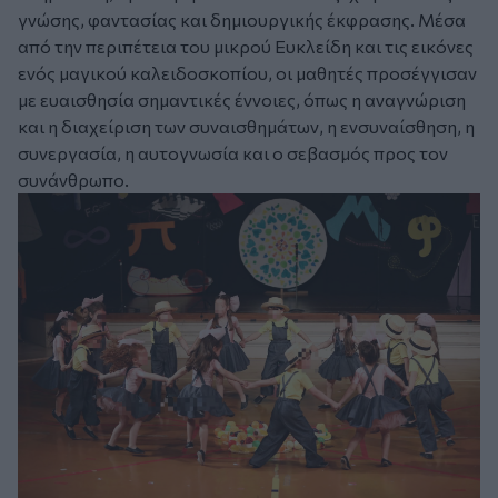
γνώσης, φαντασίας και δημιουργικής έκφρασης. Μέσα
από την περιπέτεια του μικρού Ευκλείδη και τις εικόνες
ενός μαγικού καλειδοσκοπίου, οι μαθητές προσέγγισαν
με ευαισθησία σημαντικές έννοιες, όπως η αναγνώριση
και η διαχείριση των συναισθημάτων, η ενσυναίσθηση, η
συνεργασία, η αυτογνωσία και ο σεβασμός προς τον
συνάνθρωπο.