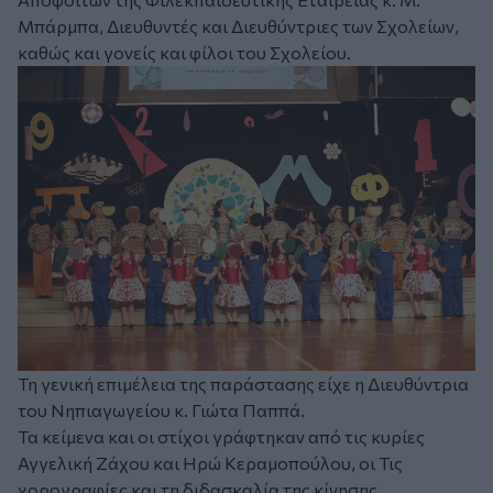
Μπάρμπα, Διευθυντές και Διευθύντριες των Σχολείων,
καθώς και γονείς και φίλοι του Σχολείου.
Τη γενική επιμέλεια της παράστασης είχε η Διευθύντρια
του Νηπιαγωγείου κ. Γιώτα Παππά.
Τα κείμενα και οι στίχοι γράφτηκαν από τις κυρίες
Αγγελική Ζάχου και Ηρώ Κεραμοπούλου, οι Τις
χορογραφίες και τη διδασκαλία της κίνησης