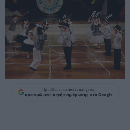
Προσθέστε το
nextdeal.gr
ως
προτιμώμενη πηγή ενημέρωσης στο Google