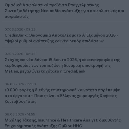
Ομαδικά Ασφαλιστικά προϊόντα Επαγγελματικής
Συνταξιοδότησης: Νέο πεδίο ανάπτυξης για ασφαλιστικές και
ασφαλιστές
07.08.2026 - 09:23
CrediaBank: Οικονομικά Αποτελέσματα A’ Εξαμήνου 2026 -
Υψηλοί ρυθμοί ανάπτυξης και νέα ρεκόρ επιδόσεων
07.08.2026 - 08:45
Στόχος για νέα δάνεια 15 δισ. το 2026, η «ακτινογραφία» της
κερδοφορίας των τραπεζών, η δυναμική επιστροφή της
Metlen, μεγαλώνει ταχύτατα η CrediaBank
06.08.2026 - 22:39
10.000 φορές η διεθνής επιστημονική κοινότητα παρέπεμψε
στο έργο του – Ποιος είναι ο Έλληνας χειρουργός Χρήστος
Κοντοβουνήσιος
06.08.2026 - 14:55
Μιχάλης Τάτσης, Insurance & Healthcare Analyst, διευθυντής
Επιχειρηματικής Ανάπτυξης Ομίλου HHG