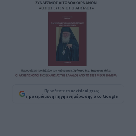
Προσθέστε το
nextdeal.gr
ως
προτιμώμενη πηγή ενημέρωσης στο Google