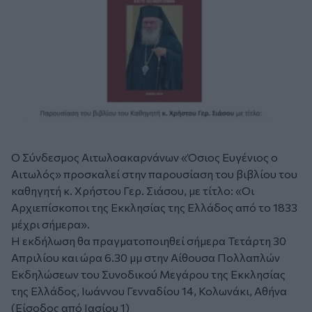
Ο Σύνδεσμος Αιτωλοακαρνάνων «Όσιος Ευγένιος ο
Αιτωλός» προσκαλεί στην παρουσίαση του βιβλίου του
καθηγητή κ. Χρήστου Γερ. Σιάσου, με τίτλο: «Οι
Αρχιεπίσκοποι της Εκκλησίας της Ελλάδος από το 1833
μέχρι σήμερα».
Η εκδήλωση θα πραγματοποιηθεί σήμερα Τετάρτη 30
Απριλίου και ώρα 6.30 μμ στην Αίθουσα Πολλαπλών
Εκδηλώσεων του Συνοδικού Μεγάρου της Εκκλησίας
της Ελλάδος, Ιωάννου Γενναδίου 14, Κολωνάκι, Αθήνα
(Είσοδος από Ιασίου 1)