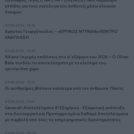
ελπίδας για τους ογκολογικούς ασθενείς μέσω κλινικών
δοκιμών
07.08.2026 - 13:16
Χρήστος Γεωργόπουλος – «ΕΡΡΙΚΟΣ ΝΤΥΝΑΝ»/ΚΕΝΤΡΟ
ΑΝΑΠΛΑΣΗ
07.08.2026 - 12:25
Allianz: Ισχυρές επιδόσεις στο α’ εξάμηνο του 2026 – Ο Oliver
Bäte συνδέει τα αποτελέσματα με το κλείσιμο του
«protection gap»
07.08.2026 - 12:12
Οι αισθητήρες βλέπουν καλύτερα από τον άνθρωπο. Πάντα;
07.08.2026 - 11:01
Generali: Αποτελέσματα Α' Εξαμήνου - Εξαιρετική ανάπτυξη
στα Λειτουργικά και Προσαρμοσμένα Καθαρά Αποτελέσματα
με συμβολή από όλες τις επιχειρηματικές δραστηριότητες
07.08.2026 - 10:28