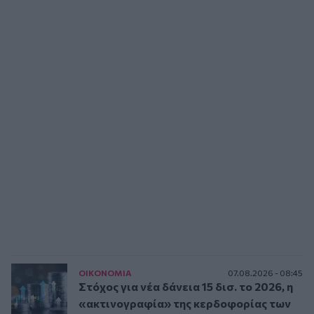
ΟΙΚΟΝΟΜΙΑ
07.08.2026 - 08:45
Στόχος για νέα δάνεια 15 δισ. το 2026, η
«ακτινογραφία» της κερδοφορίας των