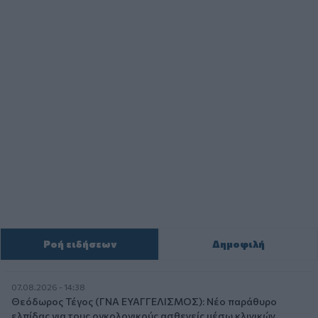
Ροή ειδήσεων
Δημοφιλή
07.08.2026 - 14:38
Θεόδωρος Τέγος (ΓΝΑ ΕΥΑΓΓΕΛΙΣΜΟΣ): Νέο παράθυρο
ελπίδας για τους ογκολογικούς ασθενείς μέσω κλινικών