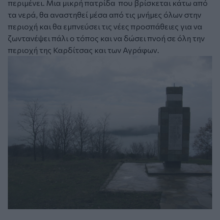
περιμένει. Μια μικρή πατρίδα που βρίσκεται κάτω από
τα νερά, θα αναστηθεί μέσα από τις μνήμες όλων στην
περιοχή και θα εμπνεύσει τις νέες προσπάθειες για να
ζωντανέψει πάλι ο τόπος και να δώσει πνοή σε όλη την
περιοχή της Καρδίτσας και των Αγράφων.