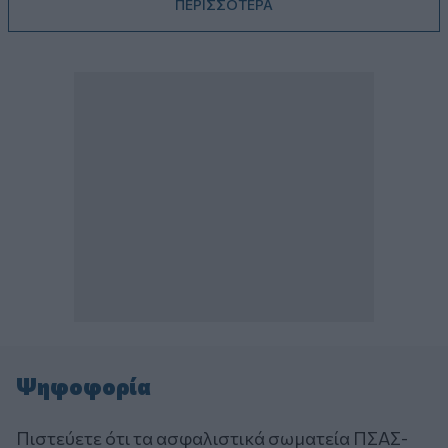
ΠΕΡΙΣΣΟΤΕΡΑ
Ψηφοφορία
Πιστεύετε ότι τα ασφαλιστικά σωματεία ΠΣΑΣ-