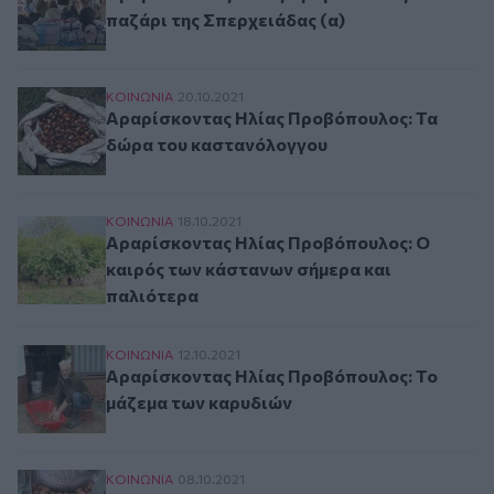
παζάρι της Σπερχειάδας (α)
Αραρίσκοντας Ηλίας Προβόπουλος: Τα δώρα 
ΚΟΙΝΩΝΙΑ
20.10.2021
Αραρίσκοντας Ηλίας Προβόπουλος: Τα
δώρα του καστανόλογγου
Αραρίσκοντας Ηλίας Προβόπουλος: Ο καιρός 
ΚΟΙΝΩΝΙΑ
18.10.2021
Αραρίσκοντας Ηλίας Προβόπουλος: Ο
καιρός των κάστανων σήμερα και
παλιότερα
Αραρίσκοντας Ηλίας Προβόπουλος: Το μάζεμα
ΚΟΙΝΩΝΙΑ
12.10.2021
Αραρίσκοντας Ηλίας Προβόπουλος: Το
μάζεμα των καρυδιών
Αραρίσκοντας Ηλίας Προβόπουλος: Καρύδια, 
ΚΟΙΝΩΝΙΑ
08.10.2021