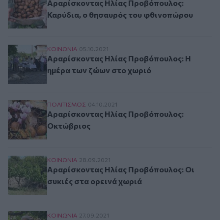
Αραρίσκοντας Ηλίας Προβόπουλος:
Καρύδια, ο θησαυρός του φθινοπώρου
Αραρίσκοντας Ηλίας Προβόπουλος: Η ημέρα τ
ΚΟΙΝΩΝΙΑ
05.10.2021
Αραρίσκοντας Ηλίας Προβόπουλος: Η
ημέρα των ζώων στο χωριό
Αραρίσκοντας Ηλίας Προβόπουλος: Οκτώβριο
ΠΟΛΙΤΙΣΜΟΣ
04.10.2021
Αραρίσκοντας Ηλίας Προβόπουλος:
Οκτώβριος
Αραρίσκοντας Ηλίας Προβόπουλος: Οι συκιές 
ΚΟΙΝΩΝΙΑ
28.09.2021
Αραρίσκοντας Ηλίας Προβόπουλος: Οι
συκιές στα ορεινά χωριά
Αραρίσκοντας Ηλίας Προβόπουλος: Σταφύλια κ
ΚΟΙΝΩΝΙΑ
27.09.2021