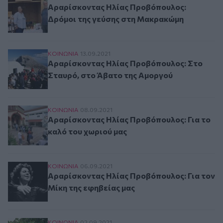
Αραρίσκοντας Ηλίας Προβόπουλος:
Δρόμοι της γεύσης στη Μακρακώμη
Αραρίσκοντας Ηλίας Προβόπουλος: Στο Σταυρ
ΚΟΙΝΩΝΙΑ
13.09.2021
Αραρίσκοντας Ηλίας Προβόπουλος: Στο
Σταυρό, στο Άβατο της Αμοργού
Αραρίσκοντας Ηλίας Προβόπουλος: Για το καλ
ΚΟΙΝΩΝΙΑ
08.09.2021
Αραρίσκοντας Ηλίας Προβόπουλος: Για το
καλό του χωριού μας
Αραρίσκοντας Ηλίας Προβόπουλος: Για τον Μίκ
ΚΟΙΝΩΝΙΑ
06.09.2021
Αραρίσκοντας Ηλίας Προβόπουλος: Για τον
Μίκη της εφηβείας μας
ΚΟΙΝΩΝΙΑ
02.09.2021