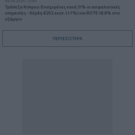
04.08.2026 - 12:40
Τράπεζα Κύπρου: Ενισχυμένες κατά 31% οι ασφαλιστικές
υπηρεσίες - Κέρδη €252 εκατ. (+7%) και ROTE 18.8% στο
εξάμηνο
ΠΕΡΙΣΣΟΤΕΡΑ