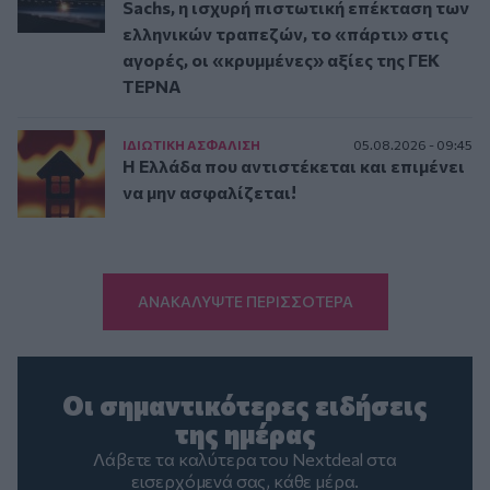
Sachs, η ισχυρή πιστωτική επέκταση των
ελληνικών τραπεζών, το «πάρτι» στις
αγορές, οι «κρυμμένες» αξίες της ΓΕΚ
ΤΕΡΝΑ
ΙΔΙΩΤΙΚΗ ΑΣΦAΛΙΣΗ
05.08.2026 - 09:45
Η Ελλάδα που αντιστέκεται και επιμένει
να μην ασφαλίζεται!
ΑΝΑΚΑΛΥΨΤΕ ΠΕΡΙΣΣΟΤΕΡΑ
Οι σημαντικότερες ειδήσεις
της ημέρας
Λάβετε τα καλύτερα του Nextdeal στα
εισερχόμενά σας, κάθε μέρα.