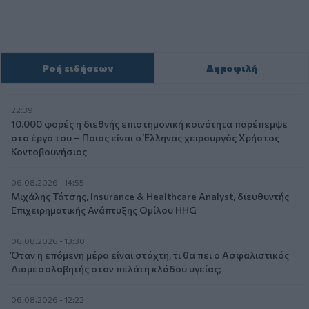
Ροή ειδήσεων
Δημοφιλή
22:39
10.000 φορές η διεθνής επιστημονική κοινότητα παρέπεμψε
στο έργο του – Ποιος είναι ο Έλληνας χειρουργός Χρήστος
Κοντοβουνήσιος
06.08.2026 - 14:55
Μιχάλης Τάτσης, Insurance & Healthcare Analyst, διευθυντής
Επιχειρηματικής Ανάπτυξης Ομίλου HHG
06.08.2026 - 13:30
Όταν η επόμενη μέρα είναι στάχτη, τι θα πει ο Ασφαλιστικός
Διαμεσολαβητής στον πελάτη κλάδου υγείας;
06.08.2026 - 12:22