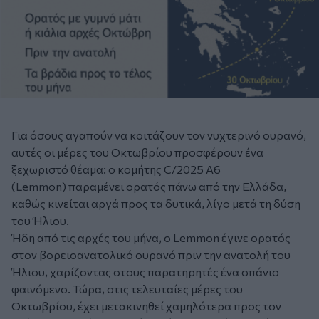
Για όσους αγαπούν να κοιτάζουν τον νυχτερινό ουρανό,
αυτές οι μέρες του Οκτωβρίου προσφέρουν ένα
ξεχωριστό θέαμα: ο κομήτης C/2025 A6
(Lemmon) παραμένει ορατός πάνω από την Ελλάδα,
καθώς κινείται αργά προς τα δυτικά, λίγο μετά τη δύση
του Ήλιου.
Ήδη από τις αρχές του μήνα, ο Lemmon έγινε ορατός
στον βορειοανατολικό ουρανό πριν την ανατολή του
Ήλιου, χαρίζοντας στους παρατηρητές ένα σπάνιο
φαινόμενο. Τώρα, στις τελευταίες μέρες του
Οκτωβρίου, έχει μετακινηθεί χαμηλότερα προς τον