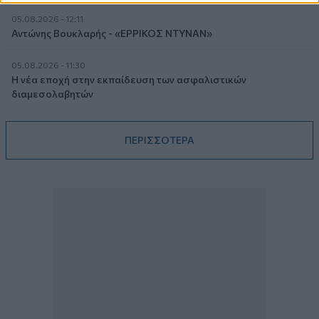
05.08.2026 - 12:11
Αντώνης Βουκλαρής - «ΕΡΡΙΚΟΣ ΝΤΥΝΑΝ»
05.08.2026 - 11:30
Η νέα εποχή στην εκπαίδευση των ασφαλιστικών
διαμεσολαβητών
ΠΕΡΙΣΣΟΤΕΡΑ