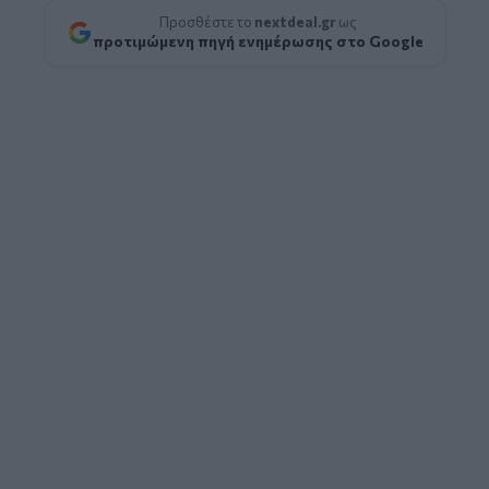
Προσθέστε το
nextdeal.gr
ως
προτιμώμενη πηγή ενημέρωσης στο Google