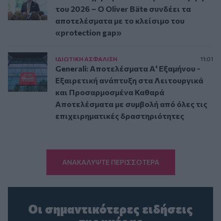
του 2026 – Ο Oliver Bäte συνδέει τα
αποτελέσματα με το κλείσιμο του
«protection gap»
ΙΔΙΩΤΙΚΗ ΑΣΦAΛΙΣΗ
11:01
Generali: Αποτελέσματα Α' Εξαμήνου -
Εξαιρετική ανάπτυξη στα Λειτουργικά
και Προσαρμοσμένα Καθαρά
Αποτελέσματα με συμβολή από όλες τις
επιχειρηματικές δραστηριότητες
ΑΝΑΚΑΛΥΨΤΕ ΠΕΡΙΣΣΟΤΕΡΑ
Οι σημαντικότερες ειδήσεις