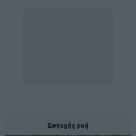
Συνεχής ροή