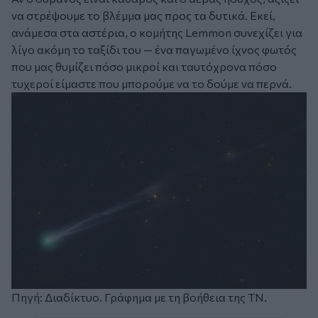
να στρέψουμε το βλέμμα μας προς τα δυτικά. Εκεί,
ανάμεσα στα αστέρια, ο κομήτης Lemmon συνεχίζει για
λίγο ακόμη το ταξίδι του — ένα παγωμένο ίχνος φωτός
που μας θυμίζει πόσο μικροί και ταυτόχρονα πόσο
τυχεροί είμαστε που μπορούμε να το δούμε να περνά.
Πηγή: Διαδίκτυο. Γράφημα με τη βοήθεια της ΤΝ.