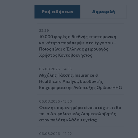
Ροή ειδήσεων
Δημοφιλή
22:39
10.000 φορές η διεθνής επιστημονική
κοινότητα παρέπεμψε στο έργο του –
Ποιος είναι ο Έλληνας χειρουργός
Χρήστος Κοντοβουνήσιος
06.08.2026 - 14:55
Μιχάλης Τάτσης, Insurance &
Healthcare Analyst, διευθυντής
Επιχειρηματικής Ανάπτυξης Ομίλου HHG
06.08.2026 - 13:30
Όταν η επόμενη μέρα είναι στάχτη, τι θα
πει ο Ασφαλιστικός Διαμεσολαβητής
στον πελάτη κλάδου υγείας;
06.08.2026 - 12:22