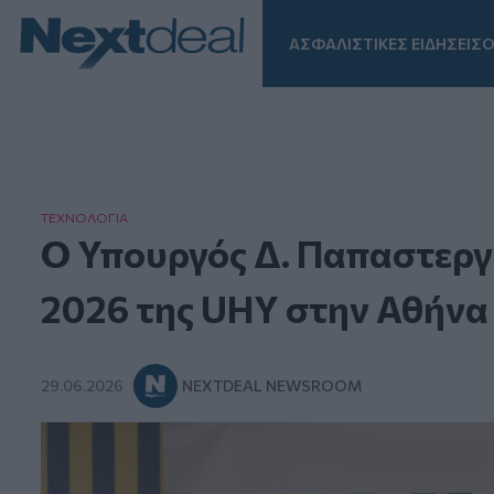
ΑΣΦΑΛΙΣΤΙΚΕΣ ΕΙΔΗΣΕΙΣ
Ο
Facebook
Instagram
LinkedIn
TikTok
X
Homepage
ΤΕΧΝΟΛΟΓΙΑ
Ο Υπουργός Δ. Παπαστεργ
2026 της UHY στην Αθήνα
29.06.2026
NEXTDEAL NEWSROOM