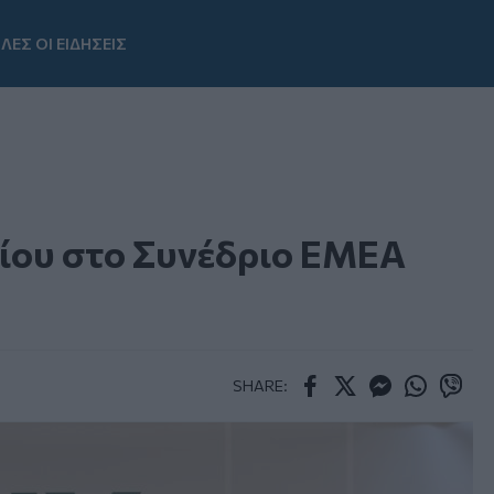
ΛΕΣ ΟΙ ΕΙΔΗΣΕΙΣ
Youtube
ίου στο Συνέδριο EMEA
SHARE:
Facebook
Twitter
Messenger
Whatsapp
Viber