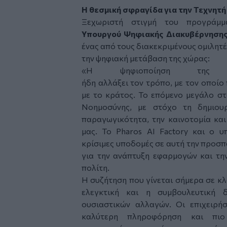
Η θεσμική σφραγίδα για την Τεχνητ
Ξεχωριστή στιγμή του προγράμμ
Υπουργού Ψηφιακής Διακυβέρνησης
ένας από τους διακεκριμένους ομιλητέ
την ψηφιακή μετάβαση της χώρας:
«Η ψηφιοποίηση της Δ
ήδη αλλάξει τον τρόπο, με τον οποίο
με το κράτος. Το επόμενο μεγάλο στ
Νοημοσύνης, με στόχο τη δημιου
παραγωγικότητα, την καινοτομία και
μας. Το Pharos AI Factory και ο 
κρίσιμες υποδομές σε αυτή την προσπ
για την ανάπτυξη εφαρμογών και τ
πολίτη.
Η συζήτηση που γίνεται σήμερα σε κλ
ελεγκτική και η συμβουλευτική δ
ουσιαστικών αλλαγών. Οι επιχειρήσ
καλύτερη πληροφόρηση και πιο