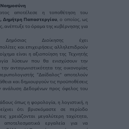
ή Νοημοσύνη
ατος αποτέλεσε η τοποθέτηση του
, Δημήτρη Παπαστεργίου
, ο οποίος, ως
ς, ανέπτυξε το όραμα της κυβέρνησης για
ημόσιας Διοίκησης έχει
 πολίτες και επιχειρήσεις αλληλεπιδρούν
οίχημα είναι η αξιοποίηση της Τεχνητής
ργία λύσεων που θα ενισχύσουν την
 την ανταγωνιστικότητα της οικονομίας
υπερυπολογιστής “Δαίδαλος” αποτελούν
άθεια και δημιουργούν τις προϋποθέσεις
ην ανάλυση Δεδομένων προς όφελος του
άδους όπως η φορολογία, η λογιστική, η
είχνει ότι βρισκόμαστε σε περίοδο
εις χρειάζονται μεγαλύτερη ταχύτητα,
 αποτελεσματικά εργαλεία για να