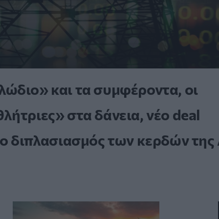
ώδιο» και τα συμφέροντα, οι
ήτριες» στα δάνεια, νέο deal
 ο διπλασιασμός των κερδών της