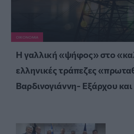
ΟΙΚΟΝΟΜΙΑ
Η γαλλική «ψήφος» στο «καλ
ελληνικές τράπεζες «πρωταθλ
Βαρδινογιάννη- Εξάρχου και