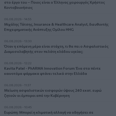
στο έργο του – Ποιος είναι ο Έλληνας χειρουργός Χρήστος
Κοντοβουνήσιος
06.08.2026 - 14:55
Μιχάλης Τάτσης, Insurance & Healthcare Analyst, διευθυντής
Επιχειρηματικής Ανάπτυξης Ομίλου HHG
06.08.2026 - 13:30
Όταν η επόμενη μέρα είναι στάχτη, τι θα πει ο Ασφαλιστικός
Διαμεσολαβητής στον πελάτη κλάδου υγείας;
06.08.2026 - 12:22
Kavita Patel - PhARMA Innovation Forum: Ένα στα πέντε
καινοτόμα φάρμακα φτάνει τελικά στην Ελλάδα
06.08.2026 - 11:37
Μείωση ασφαλιστικών εισφορών ύψους 240 εκατ. ευρώ
ζητούν οι έμποροι από την Κυβέρνηση
06.08.2026 - 10:45
Ευρώπη: Μπορεί η κλιματική αλλαγή να οδηγήσει σε