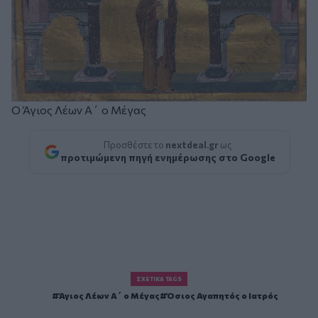
Ο Άγιος Λέων Α΄ ο Μέγας
Προσθέστε το
nextdeal.gr
ως
προτιμώμενη πηγή ενημέρωσης στο Google
ΣΧΕΤΙΚΆ TAGS
Άγιος Λέων Α΄ ο Μέγας
Όσιος Αγαπητός ο Ιατρός