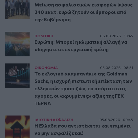
Μείωση ασφαλιστικών εισφορών ύψους
240 εκατ. ευρώ ζητούν οι έμποροι από
την Κυβέρνηση
ΠΟΛΙΤΙΚΗ
06.08.2026 - 10:45
Ευρώπη: Μπορεί η κλιματική αλλαγή να
οδηγήσει σε ενεργειακή κρίση;
ΟΙΚΟΝΟΜΙΑ
05.08.2026 - 08:51
Το εκλογικό «καμπανάκι» της Goldman
Sachs, η ισχυρή πιστωτική επέκταση των
ελληνικών τραπεζών, το «πάρτι» στις
αγορές, οι «κρυμμένες» αξίες της ΓΕΚ
ΤΕΡΝΑ
ΙΔΙΩΤΙΚΗ ΑΣΦAΛΙΣΗ
05.08.2026 - 09:45
Η Ελλάδα που αντιστέκεται και επιμένει
να μην ασφαλίζεται!