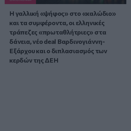
Η γαλλική «ψήφος» στο «καλώδιο»
και τα συμφέροντα, οι ελληνικές
τράπεζες «πρωταθλήτριες» στα
δάνεια, νέο deal Βαρδινογιάννη-
Εξάρχου και ο διπλασιασμός των
κερδών της ΔΕΗ