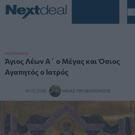
Homepage
ΠΟΛΙΤΙΣΜΟΣ
Άγιος Λέων Α΄ ο Μέγας και Όσιος
Αγαπητός ο Ιατρός
18.02.2026
ΗΛΊΑΣ ΠΡΟΒΌΠΟΥΛΟΣ