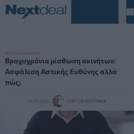
Homepage
ΙΔΙΩΤΙΚΗ ΑΣΦAΛΙΣΗ
Βραχυχρόνια μίσθωση ακινήτων:
Ασφάλιση Αστικής Ευθύνης αλλά
πώς;
24.02.2025
ΓΙΏΡΓΟΣ ΚΟΥΤΊΝΑΣ