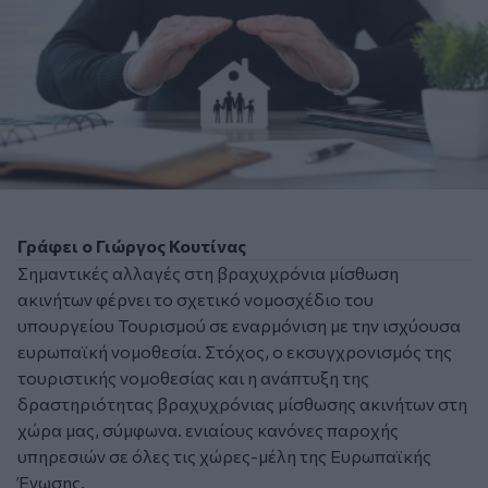
Γράφει ο Γιώργος Κουτίνας
Σημαντικές αλλαγές στη βραχυχρόνια μίσθωση
ακινήτων φέρνει το σχετικό νομοσχέδιο του
υπουργείου Τουρισμού σε εναρμόνιση με την ισχύουσα
ευρωπαϊκή νομοθεσία. Στόχος, ο εκσυγχρονισμός της
τουριστικής νομοθεσίας και η ανάπτυξη της
δραστηριότητας βραχυχρόνιας μίσθωσης ακινήτων στη
χώρα μας, σύμφωνα. ενιαίους κανόνες παροχής
υπηρεσιών σε όλες τις χώρες-μέλη της Ευρωπαϊκής
Ένωσης.