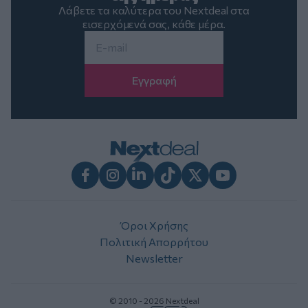
Λάβετε τα καλύτερα του Nextdeal στα
εισερχόμενά σας, κάθε μέρα.
Email
*
Facebook
Instagram
LinkedIn
TikTok
X
Youtube
Όροι Χρήσης
Πολιτική Απορρήτου
Newsletter
© 2010 - 2026 Nextdeal