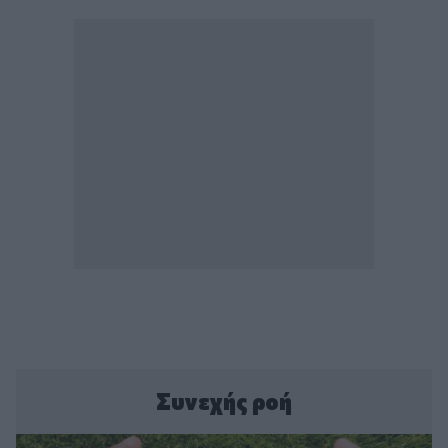
Συνεχής ροή