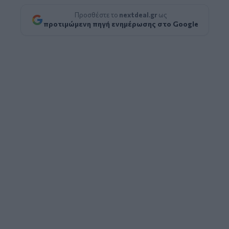
Προσθέστε το
nextdeal.gr
ως
προτιμώμενη πηγή ενημέρωσης στο Google