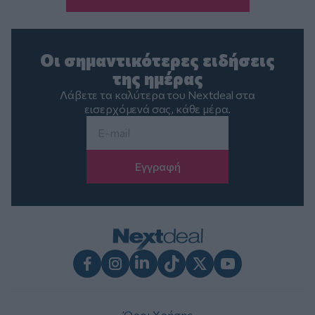
Οι σημαντικότερες ειδήσεις
της ημέρας
Λάβετε τα καλύτερα του Nextdeal στα
εισερχόμενά σας, κάθε μέρα.
Email
*
Facebook
Instagram
LinkedIn
TikTok
X
Youtube
Όροι Χρήσης