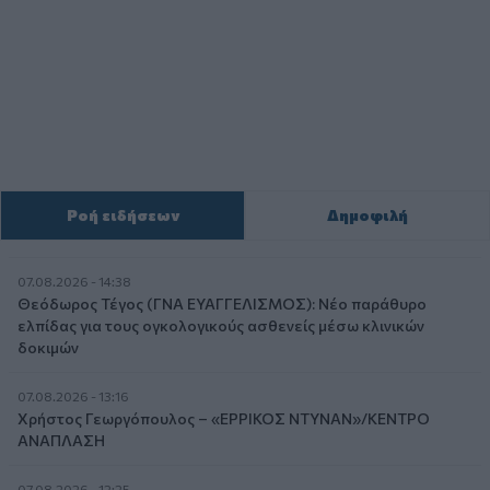
Ροή ειδήσεων
Δημοφιλή
07.08.2026 - 14:38
Θεόδωρος Τέγος (ΓΝΑ ΕΥΑΓΓΕΛΙΣΜΟΣ): Νέο παράθυρο
ελπίδας για τους ογκολογικούς ασθενείς μέσω κλινικών
δοκιμών
07.08.2026 - 13:16
Χρήστος Γεωργόπουλος – «ΕΡΡΙΚΟΣ ΝΤΥΝΑΝ»/ΚΕΝΤΡΟ
ΑΝΑΠΛΑΣΗ
07.08.2026 - 12:25