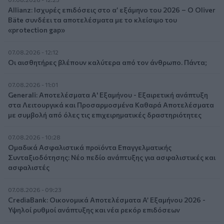
Allianz: Ισχυρές επιδόσεις στο α’ εξάμηνο του 2026 – Ο Oliver
Bäte συνδέει τα αποτελέσματα με το κλείσιμο του
«protection gap»
07.08.2026 - 12:12
Οι αισθητήρες βλέπουν καλύτερα από τον άνθρωπο. Πάντα;
07.08.2026 - 11:01
Generali: Αποτελέσματα Α' Εξαμήνου - Εξαιρετική ανάπτυξη
στα Λειτουργικά και Προσαρμοσμένα Καθαρά Αποτελέσματα
με συμβολή από όλες τις επιχειρηματικές δραστηριότητες
07.08.2026 - 10:28
Ομαδικά Ασφαλιστικά προϊόντα Επαγγελματικής
Συνταξιοδότησης: Νέο πεδίο ανάπτυξης για ασφαλιστικές και
ασφαλιστές
07.08.2026 - 09:23
CrediaBank: Οικονομικά Αποτελέσματα A’ Εξαμήνου 2026 -
Υψηλοί ρυθμοί ανάπτυξης και νέα ρεκόρ επιδόσεων