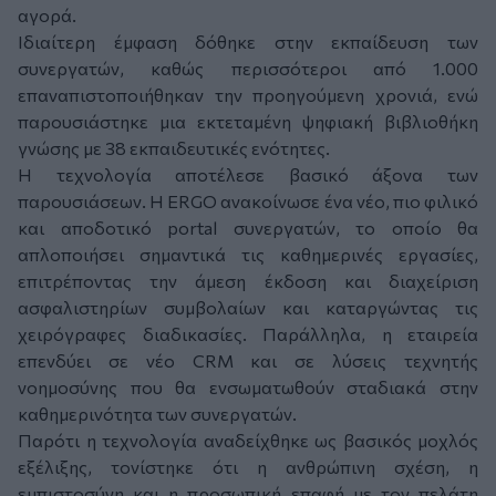
αγορά.
Ιδιαίτερη έμφαση δόθηκε στην εκπαίδευση των
συνεργατών, καθώς περισσότεροι από 1.000
επαναπιστοποιήθηκαν την προηγούμενη χρονιά, ενώ
παρουσιάστηκε μια εκτεταμένη ψηφιακή βιβλιοθήκη
γνώσης με 38 εκπαιδευτικές ενότητες.
Η τεχνολογία αποτέλεσε βασικό άξονα των
παρουσιάσεων. Η ERGO ανακοίνωσε ένα νέο, πιο φιλικό
και αποδοτικό portal συνεργατών, το οποίο θα
απλοποιήσει σημαντικά τις καθημερινές εργασίες,
επιτρέποντας την άμεση έκδοση και διαχείριση
ασφαλιστηρίων συμβολαίων και καταργώντας τις
χειρόγραφες διαδικασίες. Παράλληλα, η εταιρεία
επενδύει σε νέο CRM και σε λύσεις τεχνητής
νοημοσύνης που θα ενσωματωθούν σταδιακά στην
καθημερινότητα των συνεργατών.
Παρότι η τεχνολογία αναδείχθηκε ως βασικός μοχλός
εξέλιξης, τονίστηκε ότι η ανθρώπινη σχέση, η
εμπιστοσύνη και η προσωπική επαφή με τον πελάτη