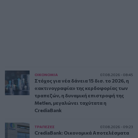
ΟΙΚΟΝΟΜΙΑ
07.08.2026 - 08:45
Στόχος για νέα δάνεια 15 δισ. το 2026, η
«ακτινογραφία» της κερδοφορίας των
τραπεζών, η δυναμική επιστροφή της
Metlen, μεγαλώνει ταχύτατα η
CrediaBank
ΤΡAΠΕΖΕΣ
07.08.2026 - 09:23
CrediaBank: Οικονομικά Αποτελέσματα