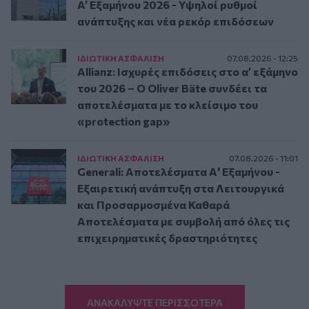
A’ Εξαμήνου 2026 - Υψηλοί ρυθμοί
ανάπτυξης και νέα ρεκόρ επιδόσεων
ΙΔΙΩΤΙΚΗ ΑΣΦAΛΙΣΗ
07.08.2026 - 12:25
Allianz: Ισχυρές επιδόσεις στο α’ εξάμηνο
του 2026 – Ο Oliver Bäte συνδέει τα
αποτελέσματα με το κλείσιμο του
«protection gap»
ΙΔΙΩΤΙΚΗ ΑΣΦAΛΙΣΗ
07.08.2026 - 11:01
Generali: Αποτελέσματα Α' Εξαμήνου -
Εξαιρετική ανάπτυξη στα Λειτουργικά
και Προσαρμοσμένα Καθαρά
Αποτελέσματα με συμβολή από όλες τις
επιχειρηματικές δραστηριότητες
ΑΝΑΚΑΛΥΨΤΕ ΠΕΡΙΣΣΟΤΕΡΑ