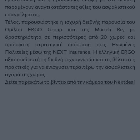
παραμένουν αναντικατάστατες αξίες του ασφαλιστικού
επαγγέλματος.
Τέλος, παρουσιάστηκε η ισχυρή διεθνής παρουσία του
Ομίλου ERGO Group και της Munich Re, με
δραστηριότητα σε περισσότερες από 20 χώρες και
πρόσφατη στρατηγική επέκταση στις Ηνωμένες
Πολιτείες μέσω της NEXT Insurance. Η ελληνική ERGO
αξιοποιεί αυτή τη διεθνή τεχνογνωσία και τις βέλτιστες
πρακτικές για να ενισχύσει περαιτέρω την ασφαλιστική
αγορά της χώρας.
Δείτε παρακάτω το βίντεο από την κάμερα του Nextdeal