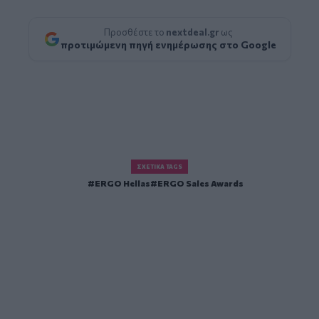
Προσθέστε το
nextdeal.gr
ως
προτιμώμενη πηγή ενημέρωσης στο Google
ΣΧΕΤΙΚΆ TAGS
ERGO Hellas
ERGO Sales Awards