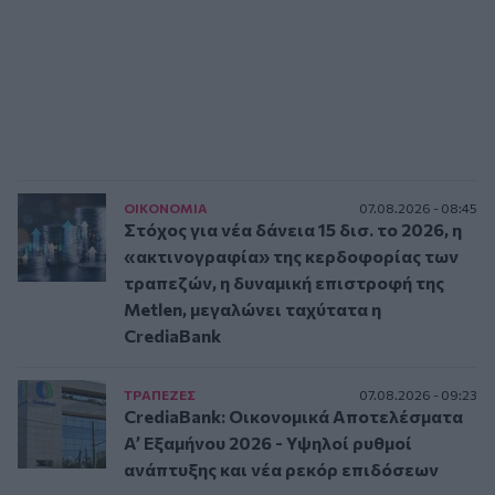
ΟΙΚΟΝΟΜΙΑ
07.08.2026 - 08:45
Στόχος για νέα δάνεια 15 δισ. το 2026, η
«ακτινογραφία» της κερδοφορίας των
τραπεζών, η δυναμική επιστροφή της
Metlen, μεγαλώνει ταχύτατα η
CrediaBank
ΤΡAΠΕΖΕΣ
07.08.2026 - 09:23
CrediaBank: Οικονομικά Αποτελέσματα
A’ Εξαμήνου 2026 - Υψηλοί ρυθμοί
ανάπτυξης και νέα ρεκόρ επιδόσεων