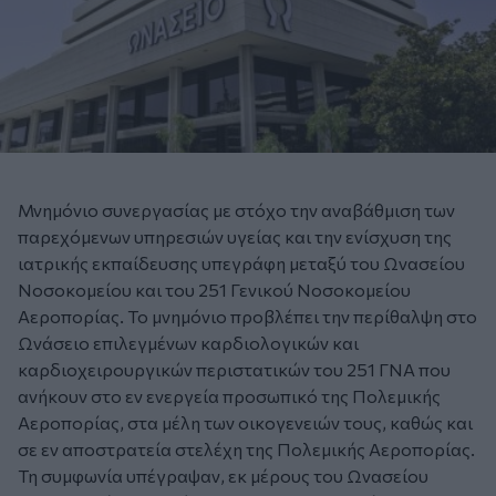
Μνημόνιο συνεργασίας με στόχο την αναβάθμιση των
παρεχόμενων υπηρεσιών υγείας και την ενίσχυση της
ιατρικής εκπαίδευσης υπεγράφη μεταξύ του Ωνασείου
Νοσοκομείου και του 251 Γενικού Νοσοκομείου
Αεροπορίας. Το μνημόνιο προβλέπει την περίθαλψη στο
Ωνάσειο επιλεγμένων καρδιολογικών και
καρδιοχειρουργικών περιστατικών του 251 ΓΝΑ που
ανήκουν στο εν ενεργεία προσωπικό της Πολεμικής
Αεροπορίας, στα μέλη των οικογενειών τους, καθώς και
σε εν αποστρατεία στελέχη της Πολεμικής Αεροπορίας.
Τη συμφωνία υπέγραψαν, εκ μέρους του Ωνασείου