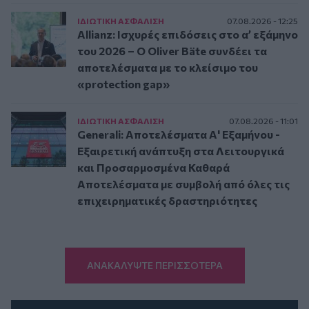
ΙΔΙΩΤΙΚΗ ΑΣΦAΛΙΣΗ
07.08.2026 - 12:25
Allianz: Ισχυρές επιδόσεις στο α’ εξάμηνο
του 2026 – Ο Oliver Bäte συνδέει τα
αποτελέσματα με το κλείσιμο του
«protection gap»
ΙΔΙΩΤΙΚΗ ΑΣΦAΛΙΣΗ
07.08.2026 - 11:01
Generali: Αποτελέσματα Α' Εξαμήνου -
Εξαιρετική ανάπτυξη στα Λειτουργικά
και Προσαρμοσμένα Καθαρά
Αποτελέσματα με συμβολή από όλες τις
επιχειρηματικές δραστηριότητες
ΑΝΑΚΑΛΥΨΤΕ ΠΕΡΙΣΣΟΤΕΡΑ