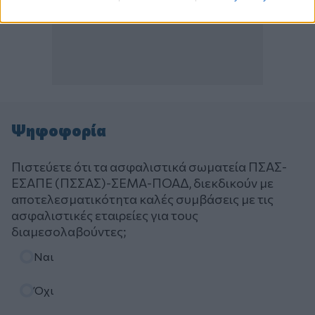
Ψηφοφορία
Πιστεύετε ότι τα ασφαλιστικά σωματεία ΠΣΑΣ-
ΕΣΑΠΕ (ΠΣΣΑΣ)-ΣΕΜΑ-ΠΟΑΔ, διεκδικούν με
αποτελεσματικότητα καλές συμβάσεις με τις
ασφαλιστικές εταιρείες για τους
διαμεσολαβούντες;
Επιλογές
Ναι
Όχι