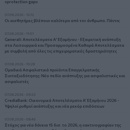
«protection gap»
07.08.2026 - 12:12
Οι αισθητήρες βλέπουν καλύτερα από τον άνθρωπο. Πάντα;
07.08.2026 - 11:01
Generali: Αποτελέσματα Α' Εξαμήνου - Εξαιρετική ανάπτυξη
στα Λειτουργικά και Προσαρμοσμένα Καθαρά Αποτελέσματα
με συμβολή από όλες τις επιχειρηματικές δραστηριότητες
07.08.2026 - 10:28
Ομαδικά Ασφαλιστικά προϊόντα Επαγγελματικής
Συνταξιοδότησης: Νέο πεδίο ανάπτυξης για ασφαλιστικές και
ασφαλιστές
07.08.2026 - 09:23
CrediaBank: Οικονομικά Αποτελέσματα A’ Εξαμήνου 2026 -
Υψηλοί ρυθμοί ανάπτυξης και νέα ρεκόρ επιδόσεων
07.08.2026 - 08:45
Στόχος για νέα δάνεια 15 δισ. το 2026, η «ακτινογραφία» της