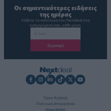
Οι σημαντικότερες ειδήσεις
της ημέρας
Λάβετε τα καλύτερα του Nextdeal στα
εισερχόμενά σας, κάθε μέρα.
Email
*
Facebook
Instagram
LinkedIn
TikTok
X
Youtube
Όροι Χρήσης
Πολιτική Απορρήτου
Newsletter