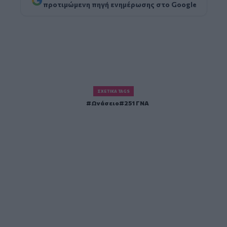
προτιμώμενη πηγή ενημέρωσης στο Google
ΣΧΕΤΙΚΆ TAGS
Ωνάσειο
251 ΓΝΑ