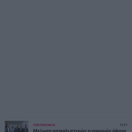
ΟΙΚΟΝΟΜΙΑ
11:37
Μείωση ασφαλιστικών εισφορών ύψους