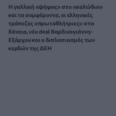
Η γαλλική «ψήφος» στο «καλώδιο»
και τα συμφέροντα, οι ελληνικές
τράπεζες «πρωταθλήτριες» στα
δάνεια, νέο deal Βαρδινογιάννη-
Εξάρχου και ο διπλασιασμός των
κερδών της ΔΕΗ