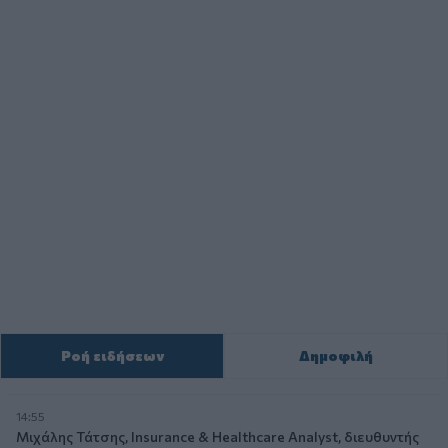
Ροή ειδήσεων
Δημοφιλή
14:55
Μιχάλης Τάτσης, Insurance & Healthcare Analyst, διευθυντής