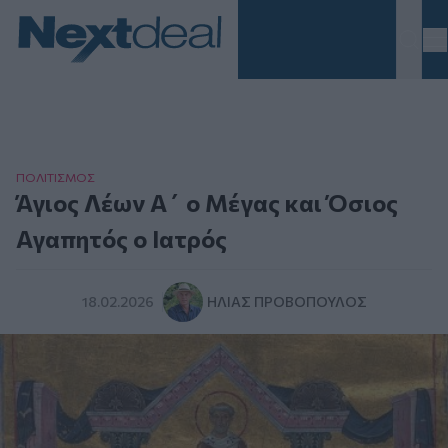
Homepage
ΠΟΛΙΤΙΣΜΟΣ
Άγιος Λέων Α΄ ο Μέγας και Όσιος
Αγαπητός ο Ιατρός
18.02.2026
ΗΛΊΑΣ ΠΡΟΒΌΠΟΥΛΟΣ