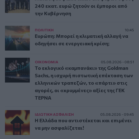
240 εκατ. ευρώ ζητούν οι έμποροι από
την Κυβέρνηση
ΠΟΛΙΤΙΚΗ
10:45
Ευρώπη: Μπορεί η κλιματική αλλαγή να
οδηγήσει σε ενεργειακή κρίση;
ΟΙΚΟΝΟΜΙΑ
05.08.2026 - 08:51
Το εκλογικό «καμπανάκι» της Goldman
Sachs, η ισχυρή πιστωτική επέκταση των
ελληνικών τραπεζών, το «πάρτι» στις
αγορές, οι «κρυμμένες» αξίες της ΓΕΚ
ΤΕΡΝΑ
ΙΔΙΩΤΙΚΗ ΑΣΦAΛΙΣΗ
05.08.2026 - 09:45
Η Ελλάδα που αντιστέκεται και επιμένει
να μην ασφαλίζεται!