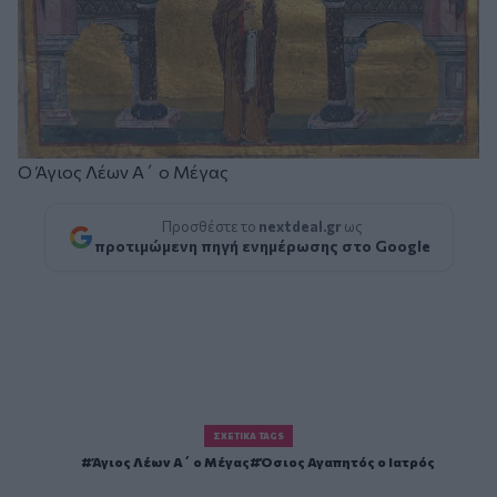
Ο Άγιος Λέων Α΄ ο Μέγας
Προσθέστε το
nextdeal.gr
ως
προτιμώμενη πηγή ενημέρωσης στο Google
ΣΧΕΤΙΚΆ TAGS
Άγιος Λέων Α΄ ο Μέγας
Όσιος Αγαπητός ο Ιατρός