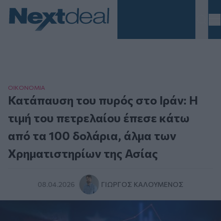
Homepage
ΟΙΚΟΝΟΜΙΑ
Κατάπαυση του πυρός στο Ιράν: Η
τιμή του πετρελαίου έπεσε κάτω
από τα 100 δολάρια, άλμα των
Χρηματιστηρίων της Ασίας
08.04.2026
ΓΙΏΡΓΟΣ ΚΑΛΟΎΜΕΝΟΣ