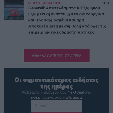
ΙΔΙΩΤΙΚΗ ΑΣΦAΛΙΣΗ
11:01
Generali: Αποτελέσματα Α' Εξαμήνου -
Εξαιρετική ανάπτυξη στα Λειτουργικά
και Προσαρμοσμένα Καθαρά
Αποτελέσματα με συμβολή από όλες τις
επιχειρηματικές δραστηριότητες
ΑΝΑΚΑΛΥΨΤΕ ΠΕΡΙΣΣΟΤΕΡΑ
Οι σημαντικότερες ειδήσεις
της ημέρας
Λάβετε τα καλύτερα του Nextdeal στα
εισερχόμενά σας, κάθε μέρα.
Email
*