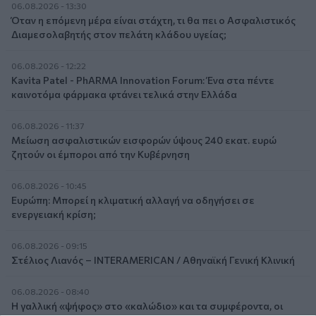
06.08.2026 - 13:30
Όταν η επόμενη μέρα είναι στάχτη, τι θα πει ο Ασφαλιστικός
Διαμεσολαβητής στον πελάτη κλάδου υγείας;
06.08.2026 - 12:22
Kavita Patel - PhARMA Innovation Forum: Ένα στα πέντε
καινοτόμα φάρμακα φτάνει τελικά στην Ελλάδα
06.08.2026 - 11:37
Μείωση ασφαλιστικών εισφορών ύψους 240 εκατ. ευρώ
ζητούν οι έμποροι από την Κυβέρνηση
06.08.2026 - 10:45
Ευρώπη: Μπορεί η κλιματική αλλαγή να οδηγήσει σε
ενεργειακή κρίση;
06.08.2026 - 09:15
Στέλιος Λιανός – INTERAMERICAN / Αθηναϊκή Γενική Κλινική
06.08.2026 - 08:40
Η γαλλική «ψήφος» στο «καλώδιο» και τα συμφέροντα, οι