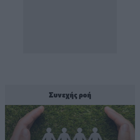
Συνεχής ροή