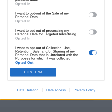
Ξεκινούν οι αιτήσεις στο vouchers.gov.gr για το Πρόγραμμα
Opted In
«Τουρισμός για όλους 2026-2027»
I want to opt-out of the Sale of my
Personal Data.
Opted In
ΠΕΡΙΣΣΟΤΕΡΑ
I want to opt-out of processing my
Personal Data for Targeted Advertising.
Opted In
I want to opt-out of Collection, Use,
Retention, Sale, and/or Sharing of my
Personal Data that Is Unrelated with the
Purposes for which it was collected.
Opted Out
CONFIRM
Data Deletion
Data Access
Privacy Policy