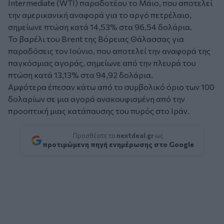
Intermediate (WTI) παραδοτέου το Μάιο, που αποτελεί
την αμερικανική αναφορά για το αργό πετρέλαιο,
σημείωνε πτώση κατά 14,53% στα 96,54 δολάρια.
Το βαρέλι του Brent της Βόρειας Θάλασσας για
παραδόσεις τον Ιούνιο, που αποτελεί την αναφορά της
παγκόσμιας αγοράς, σημείωνε από την πλευρά του
πτώση κατά 13,13% στα 94,92 δολάρια.
Αμφότερα έπεσαν κάτω από το συμβολικό όριο των 100
δολαρίων σε μια αγορά ανακουφισμένη από την
προοπτική μιας κατάπαυσης του πυρός στο Ιράν.
Προσθέστε το
nextdeal.gr
ως
προτιμώμενη πηγή ενημέρωσης στο Google