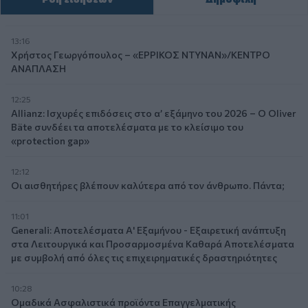
13:16
Χρήστος Γεωργόπουλος – «ΕΡΡΙΚΟΣ ΝΤΥΝΑΝ»/ΚΕΝΤΡΟ
ΑΝΑΠΛΑΣΗ
12:25
Allianz: Ισχυρές επιδόσεις στο α’ εξάμηνο του 2026 – Ο Oliver
Bäte συνδέει τα αποτελέσματα με το κλείσιμο του
«protection gap»
12:12
Οι αισθητήρες βλέπουν καλύτερα από τον άνθρωπο. Πάντα;
11:01
Generali: Αποτελέσματα Α' Εξαμήνου - Εξαιρετική ανάπτυξη
στα Λειτουργικά και Προσαρμοσμένα Καθαρά Αποτελέσματα
με συμβολή από όλες τις επιχειρηματικές δραστηριότητες
10:28
Ομαδικά Ασφαλιστικά προϊόντα Επαγγελματικής