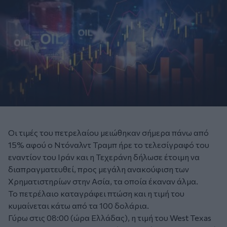
Οι τιμές του πετρελαίου μειώθηκαν σήμερα πάνω από
15% αφού ο Ντόναλντ Τραμπ ήρε το τελεσίγραφό του
εναντίον του Ιράν και η Τεχεράνη δήλωσε έτοιμη να
διαπραγματευθεί, προς μεγάλη ανακούφιση των
Χρηματιστηρίων στην Ασία, τα οποία έκαναν άλμα.
Το πετρέλαιο καταγράφει πτώση και η τιμή του
κυμαίνεται κάτω από τα 100 δολάρια.
Γύρω στις 08:00 (ώρα Ελλάδας), η τιμή του West Texas