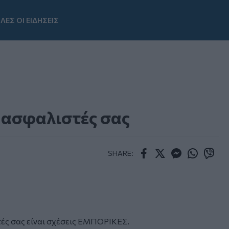
ΛΕΣ ΟΙ ΕΙΔΗΣΕΙΣ
Youtube
 ασφαλιστές σας
SHARE:
Facebook
Twitter
Messenger
Whatsapp
Viber
τές σας είναι σχέσεις ΕΜΠΟΡΙΚΕΣ.