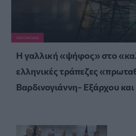
ΟΙΚΟΝΟΜΙΑ
Η γαλλική «ψήφος» στο «καλ
ελληνικές τράπεζες «πρωταθλ
Βαρδινογιάννη- Εξάρχου και