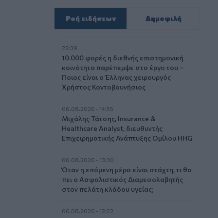
Ροή ειδήσεων
Δημοφιλή
22:39
10.000 φορές η διεθνής επιστημονική
κοινότητα παρέπεμψε στο έργο του –
Ποιος είναι ο Έλληνας χειρουργός
Χρήστος Κοντοβουνήσιος
06.08.2026 - 14:55
Μιχάλης Τάτσης, Insurance &
Healthcare Analyst, διευθυντής
Επιχειρηματικής Ανάπτυξης Ομίλου HHG
06.08.2026 - 13:30
Όταν η επόμενη μέρα είναι στάχτη, τι θα
πει ο Ασφαλιστικός Διαμεσολαβητής
στον πελάτη κλάδου υγείας;
06.08.2026 - 12:22