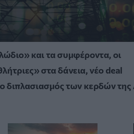
ώδιο» και τα συμφέροντα, οι
ήτριες» στα δάνεια, νέο deal
 ο διπλασιασμός των κερδών της