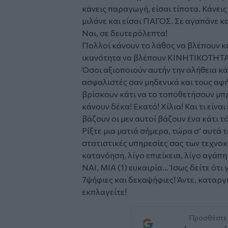
κάνεις παραγωγή, είσαι τίποτα. Κάνεις 
μιλάνε και είσαι ΠΑΓΟΣ. Σε αγαπάνε κ
Ναι, σε δευτερόλεπτα!
Πολλοί κάνουν το λάθος να βλέπουν κ
ικανότητα να βλέπουν ΚΙΝΗΤΙΚΟΤΗ
Όσοι αξιοποιούν αυτήν την αλήθεια κ
ασφαλιστές σαν μηδενικά και τους αφ
βρίσκουν κάτι να το τοποθετήσουν μπρ
κάνουν δέκα! Εκατό! Χίλια! Και τι είναι
βάζουν οι μεν αυτοί βάζουν ένα κάτι 
Ρίξτε μια ματιά σήμερα, τώρα σ’ αυτά 
στατιστικές υπηρεσίες σας των τεχν
κατανόηση, λίγο επιείκεια, λίγο αγά
ΝΑΙ, ΜΙΑ (1) ευκαιρία… Ίσως δείτε ότι 
7ψήφιες και δεκαψήφιες! Άντε, καταργ
εκπλαγείτε!
Προσθέστε