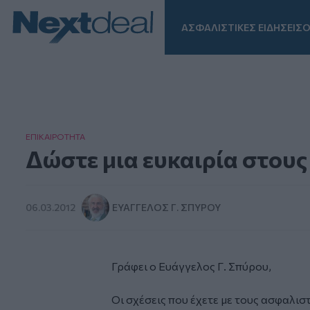
ΑΣΦΑΛΙΣΤΙΚΕΣ ΕΙΔΗΣΕΙΣ
Ο
Facebook
Instagram
LinkedIn
TikTok
X
Homepage
ΕΠΙΚΑΙΡΟΤΗΤΑ
Δώστε μια ευκαιρία στους
06.03.2012
ΕΥΆΓΓΕΛΟΣ Γ. ΣΠΎΡΟΥ
Γράφει ο Ευάγγελος Γ. Σπύρου,
Οι σχέσεις που έχετε με τους ασφαλισ