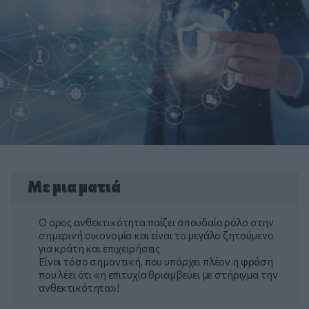
Με μια ματιά
Ο όρος ανθεκτικότητα παίζει σπουδαίο ρόλο στην
σημερινή οικονομία και είναι το μεγάλο ζητούμενο
για κράτη και επιχειρήσεις
Είναι τόσο σημαντική, που υπάρχει πλέον η φράση
που λέει ότι «η επιτυχία θριαμβεύει με στήριγμα την
ανθεκτικότητα»!