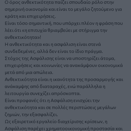
Ο όρος ανθεκτικότητα παίζει σπουδαίο ρόλο στην
σημερινή οικονομία και είναι το μεγάλο ζητούμενο για
κράτη και επιχειρήσεις.
Είναι τόσο σημαντική, που υπάρχει πλέον η φράση που
λέει ότι «η επιτυχία θριαμβεύει με στήριγμα την
ανθεκτικότητα»!
Η ανθεκτικότητα και η ασφάλιση είναι στενά
συνδεδεμένες, αλλά δεν είναι το ίδιο πράγμα.
Στόχος της Ασφάλισης είναι να υποστηρίζει άτομα,
επιχειρήσεις και κοινωνίες να ανακάμψουν οικονομικά
μετά από μια απώλεια.
Ανθεκτικότητα είναι η ικανότητα της προσαρμογής και
ανάκαμψης από διαταραχές, ενώ παράλληλα η
λειτουργία συνεχίζει απρόσκοπτα.
Είναι προφανές ότι η Ασφάλιση ενισχύει την
ανθεκτικότητα και σε πολλές περιπτώσεις μεγάλων
ζημιών, την εξασφαλίζει.
Ως εξαιρετικό εργαλείο διαχείρισης κρίσεων, η
Ασφάλιση παρέχει χρηματοοικονομική προστασία και