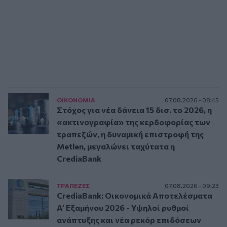
ΟΙΚΟΝΟΜΙΑ
07.08.2026 - 08:45
Στόχος για νέα δάνεια 15 δισ. το 2026, η
«ακτινογραφία» της κερδοφορίας των
τραπεζών, η δυναμική επιστροφή της
Metlen, μεγαλώνει ταχύτατα η
CrediaBank
ΤΡAΠΕΖΕΣ
07.08.2026 - 09:23
CrediaBank: Οικονομικά Αποτελέσματα
A’ Εξαμήνου 2026 - Υψηλοί ρυθμοί
ανάπτυξης και νέα ρεκόρ επιδόσεων