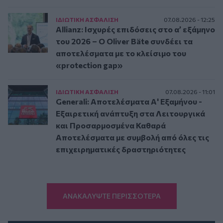
ΙΔΙΩΤΙΚΗ ΑΣΦAΛΙΣΗ
07.08.2026 - 12:25
Allianz: Ισχυρές επιδόσεις στο α’ εξάμηνο
του 2026 – Ο Oliver Bäte συνδέει τα
αποτελέσματα με το κλείσιμο του
«protection gap»
ΙΔΙΩΤΙΚΗ ΑΣΦAΛΙΣΗ
07.08.2026 - 11:01
Generali: Αποτελέσματα Α' Εξαμήνου -
Εξαιρετική ανάπτυξη στα Λειτουργικά
και Προσαρμοσμένα Καθαρά
Αποτελέσματα με συμβολή από όλες τις
επιχειρηματικές δραστηριότητες
ΑΝΑΚΑΛΥΨΤΕ ΠΕΡΙΣΣΟΤΕΡΑ