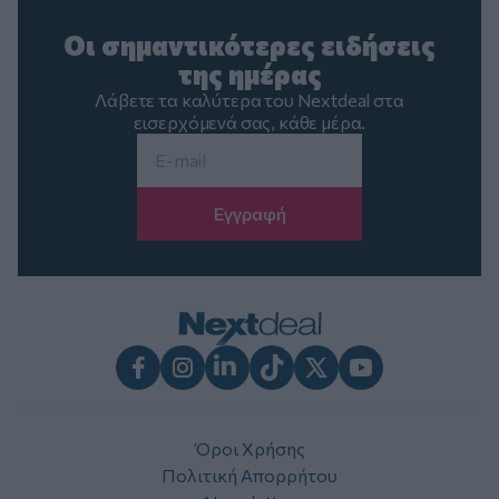
Οι σημαντικότερες ειδήσεις
της ημέρας
Λάβετε τα καλύτερα του Nextdeal στα
εισερχόμενά σας, κάθε μέρα.
Email
*
Facebook
Instagram
LinkedIn
TikTok
X
Youtube
Όροι Χρήσης
Πολιτική Απορρήτου