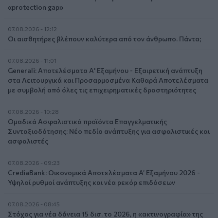
«protection gap»
07.08.2026 - 12:12
Οι αισθητήρες βλέπουν καλύτερα από τον άνθρωπο. Πάντα;
07.08.2026 - 11:01
Generali: Αποτελέσματα Α' Εξαμήνου - Εξαιρετική ανάπτυξη
στα Λειτουργικά και Προσαρμοσμένα Καθαρά Αποτελέσματα
με συμβολή από όλες τις επιχειρηματικές δραστηριότητες
07.08.2026 - 10:28
Ομαδικά Ασφαλιστικά προϊόντα Επαγγελματικής
Συνταξιοδότησης: Νέο πεδίο ανάπτυξης για ασφαλιστικές και
ασφαλιστές
07.08.2026 - 09:23
CrediaBank: Οικονομικά Αποτελέσματα A’ Εξαμήνου 2026 -
Υψηλοί ρυθμοί ανάπτυξης και νέα ρεκόρ επιδόσεων
07.08.2026 - 08:45
Στόχος για νέα δάνεια 15 δισ. το 2026, η «ακτινογραφία» της