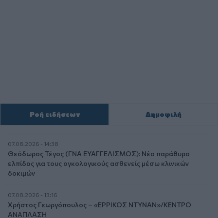
Ροή ειδήσεων
Δημοφιλή
07.08.2026 - 14:38
Θεόδωρος Τέγος (ΓΝΑ ΕΥΑΓΓΕΛΙΣΜΟΣ): Νέο παράθυρο
ελπίδας για τους ογκολογικούς ασθενείς μέσω κλινικών
δοκιμών
07.08.2026 - 13:16
Χρήστος Γεωργόπουλος – «ΕΡΡΙΚΟΣ ΝΤΥΝΑΝ»/ΚΕΝΤΡΟ
ΑΝΑΠΛΑΣΗ