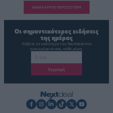
ΑΝΑΚΑΛΥΨΤΕ ΠΕΡΙΣΣΟΤΕΡΑ
Οι σημαντικότερες ειδήσεις
της ημέρας
Λάβετε τα καλύτερα του Nextdeal στα
εισερχόμενά σας, κάθε μέρα.
Email
*
Facebook
Instagram
LinkedIn
TikTok
X
Youtube