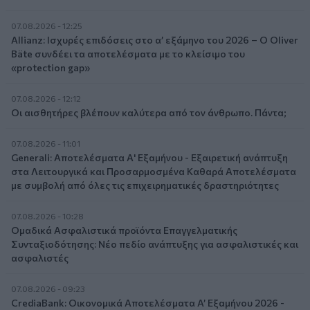
07.08.2026 - 12:25
Allianz: Ισχυρές επιδόσεις στο α’ εξάμηνο του 2026 – Ο Oliver
Bäte συνδέει τα αποτελέσματα με το κλείσιμο του
«protection gap»
07.08.2026 - 12:12
Οι αισθητήρες βλέπουν καλύτερα από τον άνθρωπο. Πάντα;
07.08.2026 - 11:01
Generali: Αποτελέσματα Α' Εξαμήνου - Εξαιρετική ανάπτυξη
στα Λειτουργικά και Προσαρμοσμένα Καθαρά Αποτελέσματα
με συμβολή από όλες τις επιχειρηματικές δραστηριότητες
07.08.2026 - 10:28
Ομαδικά Ασφαλιστικά προϊόντα Επαγγελματικής
Συνταξιοδότησης: Νέο πεδίο ανάπτυξης για ασφαλιστικές και
ασφαλιστές
07.08.2026 - 09:23
CrediaBank: Οικονομικά Αποτελέσματα A’ Εξαμήνου 2026 -