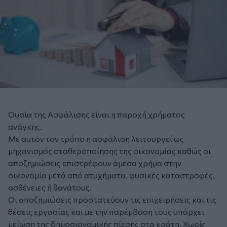
Ουσία της Ασφάλισης είναι η παροχή χρήματος
ανάγκης.
Με αυτόν τον τρόπο η ασφάλιση λειτουργεί ως
μηχανισμός σταθεροποίησης της οικονομίας καθώς οι
αποζημιώσεις επιστρέφουν άμεσα χρήμα στην
οικονομία μετά από ατυχήματα, φυσικές καταστροφές,
ασθένειες ή θανάτους.
Οι αποζημιώσεις προστατεύουν τις επιχειρήσεις και τις
θέσεις εργασίας και με την παρέμβαση τους υπάρχει
μείωση της δημοσιονομικής πίεσης στα κράτη. Χωρίς