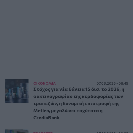
ΟΙΚΟΝΟΜΙΑ
07.08.2026 - 08:45
Στόχος για νέα δάνεια 15 δισ. το 2026, η
«ακτινογραφία» της κερδοφορίας των
τραπεζών, η δυναμική επιστροφή της
Metlen, μεγαλώνει ταχύτατα η
CrediaBank