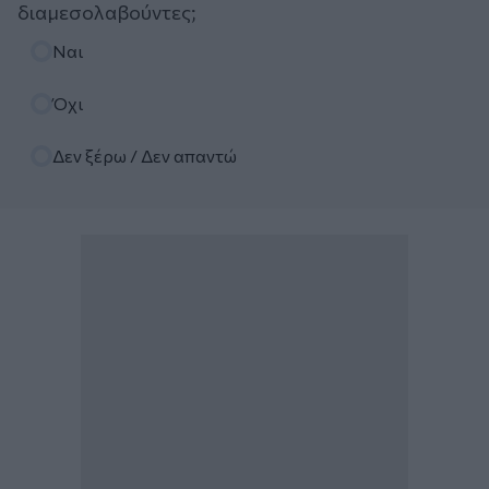
διαμεσολαβούντες;
Επιλογές
Ναι
Όχι
Δεν ξέρω / Δεν απαντώ