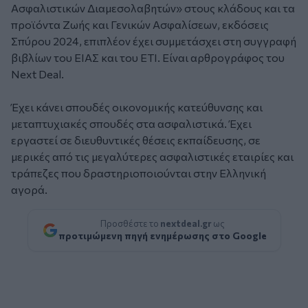
Ασφαλιστικών Διαμεσολαβητών» στους κλάδους και τα
προϊόντα Ζωής και Γενικών Ασφαλίσεων, εκδόσεις
Σπύρου 2024, επιπλέον έχει συμμετάσχει στη συγγραφή
βιβλίων του ΕΙΑΣ και του ΕΤΙ. Είναι αρθρογράφος του
Next Deal.
Έχει κάνει σπουδές οικονομικής κατεύθυνσης και
μεταπτυχιακές σπουδές στα ασφαλιστικά. Έχει
εργαστεί σε διευθυντικές θέσεις εκπαίδευσης, σε
μερικές από τις μεγαλύτερες ασφαλιστικές εταιρίες και
τράπεζες που δραστηριοποιούνται στην Ελληνική
αγορά.
Προσθέστε το
nextdeal.gr
ως
προτιμώμενη πηγή ενημέρωσης στο Google