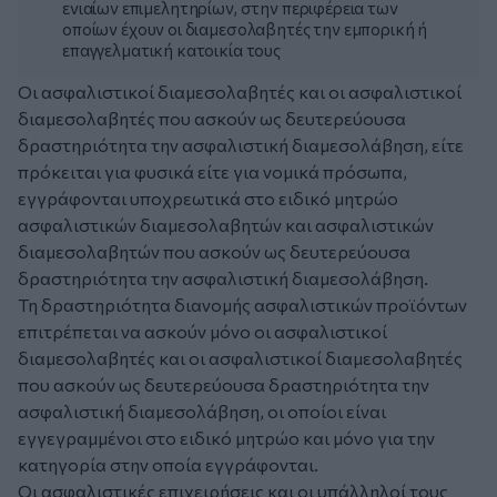
ενιαίων επιμελητηρίων, στην περιφέρεια των
οποίων έχουν οι διαμεσολαβητές την εμπορική ή
επαγγελματική κατοικία τους
Οι ασφαλιστικοί διαμεσολαβητές και οι ασφαλιστικοί
διαμεσολαβητές που ασκούν ως δευτερεύουσα
δραστηριότητα την ασφαλιστική διαμεσολάβηση, είτε
πρόκειται για φυσικά είτε για νομικά πρόσωπα,
εγγράφονται υποχρεωτικά στο ειδικό μητρώο
ασφαλιστικών διαμεσολαβητών και ασφαλιστικών
διαμεσολαβητών που ασκούν ως δευτερεύουσα
δραστηριότητα την ασφαλιστική διαμεσολάβηση.
Τη δραστηριότητα διανομής ασφαλιστικών προϊόντων
επιτρέπεται να ασκούν μόνο οι ασφαλιστικοί
διαμεσολαβητές και οι ασφαλιστικοί διαμεσολαβητές
που ασκούν ως δευτερεύουσα δραστηριότητα την
ασφαλιστική διαμεσολάβηση, οι οποίοι είναι
εγγεγραμμένοι στο ειδικό μητρώο και μόνο για την
κατηγορία στην οποία εγγράφονται.
Οι ασφαλιστικές επιχειρήσεις και οι υπάλληλοί τους