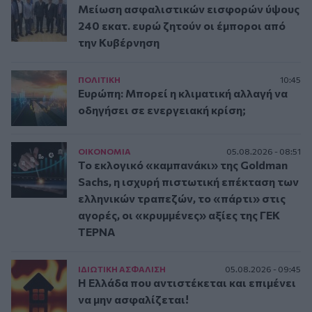
Μείωση ασφαλιστικών εισφορών ύψους
240 εκατ. ευρώ ζητούν οι έμποροι από
την Κυβέρνηση
ΠΟΛΙΤΙΚΗ
10:45
Ευρώπη: Μπορεί η κλιματική αλλαγή να
οδηγήσει σε ενεργειακή κρίση;
ΟΙΚΟΝΟΜΙΑ
05.08.2026 - 08:51
Το εκλογικό «καμπανάκι» της Goldman
Sachs, η ισχυρή πιστωτική επέκταση των
ελληνικών τραπεζών, το «πάρτι» στις
αγορές, οι «κρυμμένες» αξίες της ΓΕΚ
ΤΕΡΝΑ
ΙΔΙΩΤΙΚΗ ΑΣΦAΛΙΣΗ
05.08.2026 - 09:45
Η Ελλάδα που αντιστέκεται και επιμένει
να μην ασφαλίζεται!