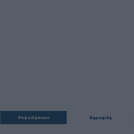
Ροή ειδήσεων
Δημοφιλή