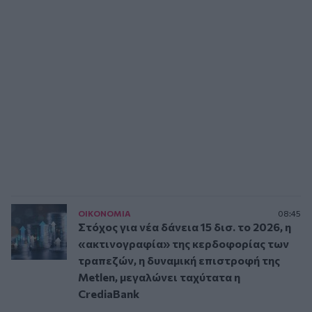
ΟΙΚΟΝΟΜΙΑ
08:45
Στόχος για νέα δάνεια 15 δισ. το 2026, η
«ακτινογραφία» της κερδοφορίας των
τραπεζών, η δυναμική επιστροφή της
Metlen, μεγαλώνει ταχύτατα η
CrediaBank