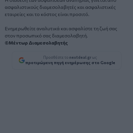
ασφαλιστικούς διαμεσολαβητές και ασφαλιστικές
εταιρείες και το κόστος είναι προσιτό.
Ενημερωθείτε αναλυτικά και ασφαλίστε τη ζωή σας
στον προσωπικό σας διαμεσολαβητή.
©Μέντωρ Διαμεσολαβητής
Προσθέστε το
nextdeal.gr
ως
προτιμώμενη πηγή ενημέρωσης στο Google