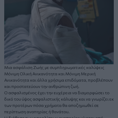
Μια ασφάλιση Ζωής με συμπληρωματικές καλύψεις
Μόνιμη Ολική Ανικανότητα και Μόνιμη Μερική
Ανικανότητα και άλλα χρήσιμα επιδόματα, προβλέπουν
και προστατεύουν την ανθρώπινη ζωή.
Ο ασφαλισμένος έχει την ευχέρεια να διαμορφώσει το
δικό του ύψος ασφαλιστικής κάλυψης και να γνωρίζει εκ
των προτέρων πόσα χρήματα θα αποζημιωθεί σε
περίπτωση αναπηρίας ή θανάτου.
Η διάθεση των ασφαλίσεων αναπηρίας γίνεται από