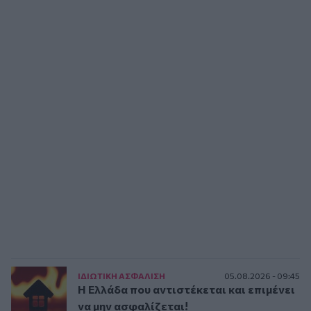
ΙΔΙΩΤΙΚΗ ΑΣΦAΛΙΣΗ
05.08.2026 - 09:45
Η Ελλάδα που αντιστέκεται και επιμένει
να μην ασφαλίζεται!