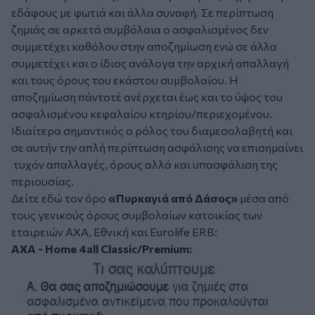
εδάφους με φωτιά και άλλα συναφή. Σε περίπτωση
ζημιάς σε αρκετά συμβόλαια ο ασφαλισμένος δεν
συμμετέχει καθόλου στην αποζημίωση ενώ σε άλλα
συμμετέχει και ο ίδιος ανάλογα την αρχική απαλλαγή
και τους όρους του εκάστου συμβολαίου. Η
αποζημίωση πάντοτέ ανέρχεται έως και το ύψος του
ασφαλισμένου κεφαλαίου κτηρίου/περιεχομένου.
Ιδιαίτερα σημαντικός ο ρόλος του διαμεσολαβητή και
σε αυτήν την απλή περίπτωση ασφάλισης να επισημαίνει
τυχόν απαλλαγές, όρους αλλά και υπασφάλιση της
περιουσίας.
Δείτε εδώ τον όρο
«Πυρκαγιά από Δάσος»
μέσα από
τους γενικούς όρους συμβολαίων κατοικίας των
εταιρειών ΑΧΑ, Εθνική και Eurolife ERB:
AXA - Home 4all Classic/Premium: