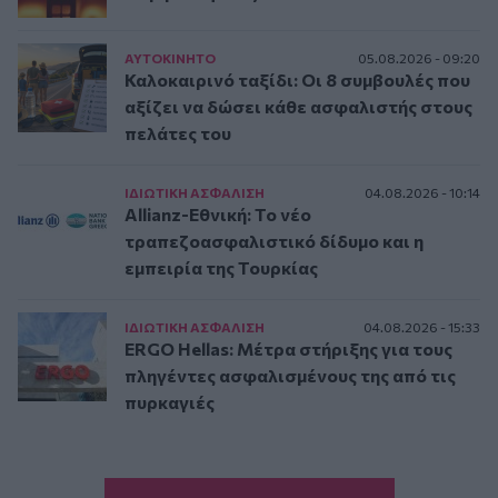
ΑΥΤΟΚΙΝΗΤΟ
05.08.2026 - 09:20
Καλοκαιρινό ταξίδι: Οι 8 συμβουλές που
αξίζει να δώσει κάθε ασφαλιστής στους
πελάτες του
ΙΔΙΩΤΙΚΗ ΑΣΦAΛΙΣΗ
04.08.2026 - 10:14
Allianz-Εθνική: Το νέο
τραπεζοασφαλιστικό δίδυμο και η
εμπειρία της Τουρκίας
ΙΔΙΩΤΙΚΗ ΑΣΦAΛΙΣΗ
04.08.2026 - 15:33
ERGO Hellas: Μέτρα στήριξης για τους
πληγέντες ασφαλισμένους της από τις
πυρκαγιές