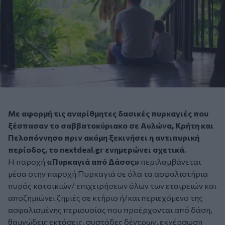
Με αφορμή τις αναρίθμητες δασικές πυρκαγιές που
ξέσπασαν το σαββατοκύριακο σε Αυλώνα, Κρήτη και
Πελοπόννησο πριν ακόμη ξεκινήσει η αντιπυρική
περίοδος, το nextdeal.gr ενημερώνει σχετικά.
Η παροχή
«Πυρκαγιά από Δάσος»
περιλαμβάνεται
μέσα στην παροχή Πυρκαγιά σε όλα τα ασφαλιστήρια
πυρός κατοικιών/ επιχειρήσεων όλων των εταιρειών και
αποζημιώνει ζημιές σε κτήριο ή/και περιεχόμενο της
ασφαλισμένης περιουσίας που προέρχονται από δάση,
θαμνώδεις εκτάσεις, συστάδες δέντρων, εκχέρσωση