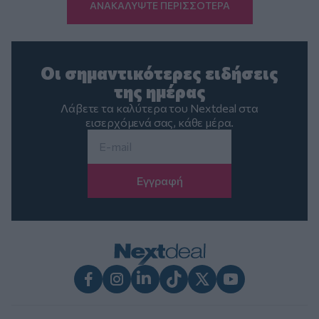
ΑΝΑΚΑΛΥΨΤΕ ΠΕΡΙΣΣΟΤΕΡΑ
Οι σημαντικότερες ειδήσεις
της ημέρας
Λάβετε τα καλύτερα του Nextdeal στα
εισερχόμενά σας, κάθε μέρα.
Email
*
Facebook
Instagram
LinkedIn
TikTok
X
Youtube