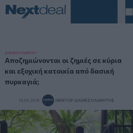
Homepage
ΔΙΑΜΕΣΟΛAΒΗΣΗ
Αποζημιώνονται οι ζημιές σε κύρια
και εξοχική κατοικία από δασική
πυρκαγιά;
19.03.2018
ΜΈΝΤΩΡ ΔΙΑΜΕΣΟΛΑΒΗΤΉΣ