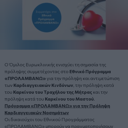
Ο Όμιλος Ευρωκλινικής ενισχύει τη σημασία της
πρόληψης συμμετέχοντας στο
Εθνικό Πρόγραμμα
«ΠΡΟΛΑΜΒΑΝΩ»
για την πρόληψη και αντιμετώπιση
των
Καρδιαγγειακών Κινδύνων
, την πρόληψη κατά
του
Καρκίνου του Τραχήλου της Μήτρας
και την
πρόληψη κατά του
Καρκίνου του Μαστού
.
Πρόγραμμα «ΠΡΟΛΑΜΒΑΝΩ» για την Πρόληψη
Καρδιαγγειακών Νοσημάτων
Οι δικαιούχοι του Εθνικού Προγράμματος
«ΠΡΟΛΑΜΒΑΝΩ» μπορούν να πραγματοποιήσουν