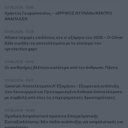
07.08.2026 - 13:16
Χρήστος Γεωργόπουλος – «ΕΡΡΙΚΟΣ ΝΤΥΝΑΝ»/ΚΕΝΤΡΟ
ΑΝΑΠΛΑΣΗ
07.08.2026 - 12:25
Allianz: Ισχυρές επιδόσεις στο α’ εξάμηνο του 2026 – Ο Oliver
Bäte συνδέει τα αποτελέσματα με το κλείσιμο του
«protection gap»
07.08.2026 - 12:12
Οι αισθητήρες βλέπουν καλύτερα από τον άνθρωπο. Πάντα;
07.08.2026 - 11:01
Generali: Αποτελέσματα Α' Εξαμήνου - Εξαιρετική ανάπτυξη
στα Λειτουργικά και Προσαρμοσμένα Καθαρά Αποτελέσματα
με συμβολή από όλες τις επιχειρηματικές δραστηριότητες
07.08.2026 - 10:28
Ομαδικά Ασφαλιστικά προϊόντα Επαγγελματικής
Συνταξιοδότησης: Νέο πεδίο ανάπτυξης για ασφαλιστικές και
ασφαλιστές