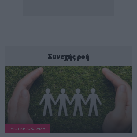
Συνεχής ροή
ΙΔΙΩΤΙΚΗ ΑΣΦAΛΙΣΗ