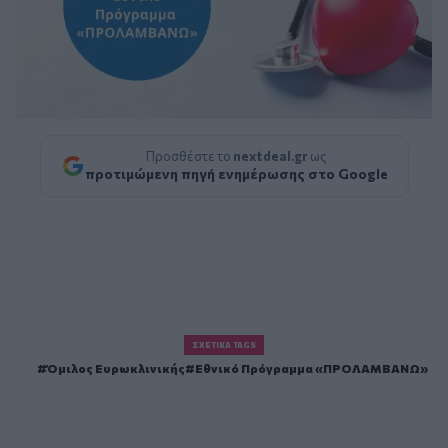
Προσθέστε το
nextdeal.gr
ως
προτιμώμενη πηγή ενημέρωσης στο Google
ΣΧΕΤΙΚΆ TAGS
Όμιλος Ευρωκλινικής
Εθνικό Πρόγραμμα «ΠΡΟΛΑΜΒΑΝΩ»