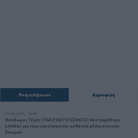
Ροή ειδήσεων
Δημοφιλή
07.08.2026 - 14:38
Θεόδωρος Τέγος (ΓΝΑ ΕΥΑΓΓΕΛΙΣΜΟΣ): Νέο παράθυρο
ελπίδας για τους ογκολογικούς ασθενείς μέσω κλινικών
δοκιμών