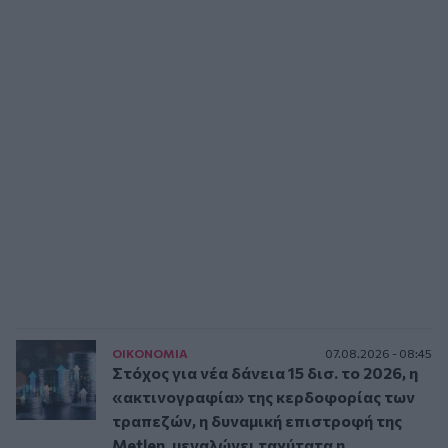
ΟΙΚΟΝΟΜΙΑ
07.08.2026 - 08:45
Στόχος για νέα δάνεια 15 δισ. το 2026, η
«ακτινογραφία» της κερδοφορίας των
τραπεζών, η δυναμική επιστροφή της
Metlen, μεγαλώνει ταχύτατα η