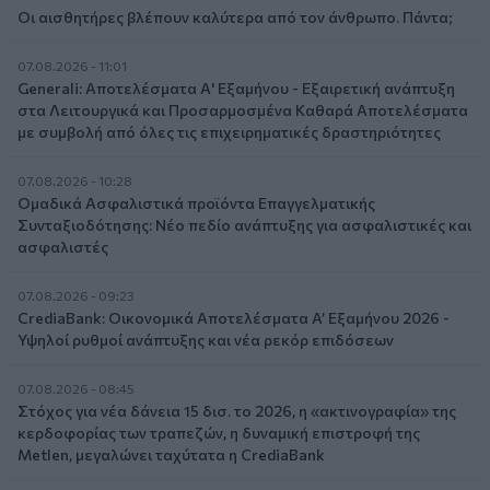
Οι αισθητήρες βλέπουν καλύτερα από τον άνθρωπο. Πάντα;
07.08.2026 - 11:01
Generali: Αποτελέσματα Α' Εξαμήνου - Εξαιρετική ανάπτυξη
στα Λειτουργικά και Προσαρμοσμένα Καθαρά Αποτελέσματα
με συμβολή από όλες τις επιχειρηματικές δραστηριότητες
07.08.2026 - 10:28
Ομαδικά Ασφαλιστικά προϊόντα Επαγγελματικής
Συνταξιοδότησης: Νέο πεδίο ανάπτυξης για ασφαλιστικές και
ασφαλιστές
07.08.2026 - 09:23
CrediaBank: Οικονομικά Αποτελέσματα A’ Εξαμήνου 2026 -
Υψηλοί ρυθμοί ανάπτυξης και νέα ρεκόρ επιδόσεων
07.08.2026 - 08:45
Στόχος για νέα δάνεια 15 δισ. το 2026, η «ακτινογραφία» της
κερδοφορίας των τραπεζών, η δυναμική επιστροφή της
Metlen, μεγαλώνει ταχύτατα η CrediaBank