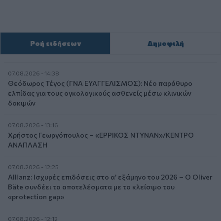
Ροή ειδήσεων
Δημοφιλή
07.08.2026 - 14:38
Θεόδωρος Τέγος (ΓΝΑ ΕΥΑΓΓΕΛΙΣΜΟΣ): Νέο παράθυρο
ελπίδας για τους ογκολογικούς ασθενείς μέσω κλινικών
δοκιμών
07.08.2026 - 13:16
Χρήστος Γεωργόπουλος – «ΕΡΡΙΚΟΣ ΝΤΥΝΑΝ»/ΚΕΝΤΡΟ
ΑΝΑΠΛΑΣΗ
07.08.2026 - 12:25
Allianz: Ισχυρές επιδόσεις στο α’ εξάμηνο του 2026 – Ο Oliver
Bäte συνδέει τα αποτελέσματα με το κλείσιμο του
«protection gap»
07.08.2026 - 12:12