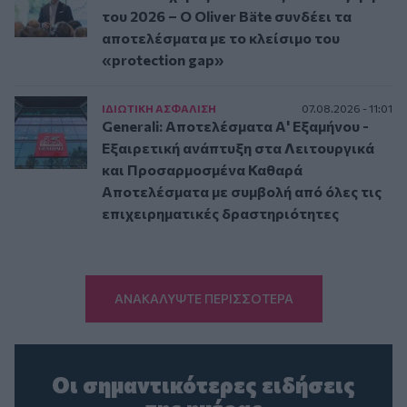
του 2026 – Ο Oliver Bäte συνδέει τα
αποτελέσματα με το κλείσιμο του
«protection gap»
ΙΔΙΩΤΙΚΗ ΑΣΦAΛΙΣΗ
07.08.2026 - 11:01
Generali: Αποτελέσματα Α' Εξαμήνου -
Εξαιρετική ανάπτυξη στα Λειτουργικά
και Προσαρμοσμένα Καθαρά
Αποτελέσματα με συμβολή από όλες τις
επιχειρηματικές δραστηριότητες
ΑΝΑΚΑΛΥΨΤΕ ΠΕΡΙΣΣΟΤΕΡΑ
Οι σημαντικότερες ειδήσεις