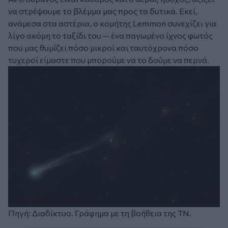
να στρέψουμε το βλέμμα μας προς τα δυτικά. Εκεί,
ανάμεσα στα αστέρια, ο κομήτης Lemmon συνεχίζει για
λίγο ακόμη το ταξίδι του — ένα παγωμένο ίχνος φωτός
που μας θυμίζει πόσο μικροί και ταυτόχρονα πόσο
τυχεροί είμαστε που μπορούμε να το δούμε να περνά.
Πηγή: Διαδίκτυο. Γράφημα με τη βοήθεια της ΤΝ.