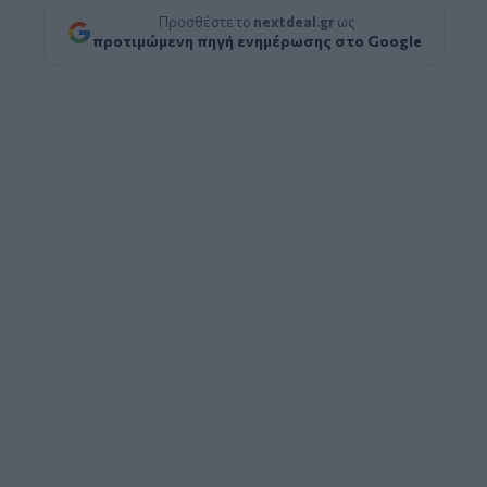
Προσθέστε το
nextdeal.gr
ως
προτιμώμενη πηγή ενημέρωσης στο Google