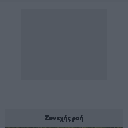
Συνεχής ροή