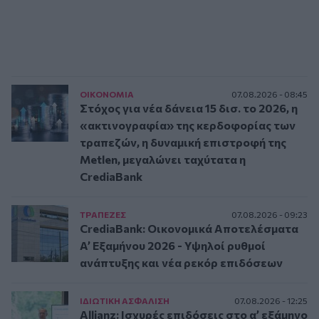
ΟΙΚΟΝΟΜΙΑ
07.08.2026 - 08:45
Στόχος για νέα δάνεια 15 δισ. το 2026, η
«ακτινογραφία» της κερδοφορίας των
τραπεζών, η δυναμική επιστροφή της
Metlen, μεγαλώνει ταχύτατα η
CrediaBank
ΤΡAΠΕΖΕΣ
07.08.2026 - 09:23
CrediaBank: Οικονομικά Αποτελέσματα
A’ Εξαμήνου 2026 - Υψηλοί ρυθμοί
ανάπτυξης και νέα ρεκόρ επιδόσεων
ΙΔΙΩΤΙΚΗ ΑΣΦAΛΙΣΗ
07.08.2026 - 12:25
Allianz: Ισχυρές επιδόσεις στο α’ εξάμηνο