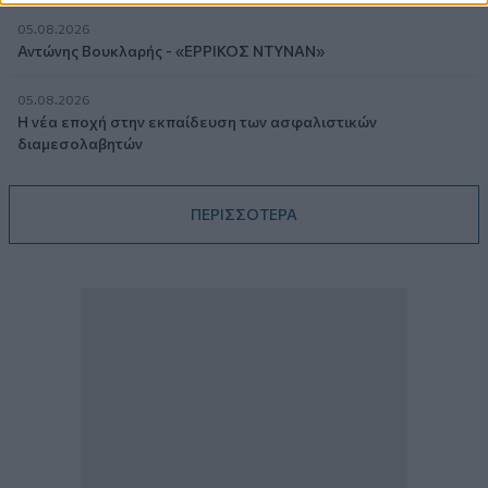
05.08.2026
Αντώνης Βουκλαρής - «ΕΡΡΙΚΟΣ ΝΤΥΝΑΝ»
05.08.2026
Η νέα εποχή στην εκπαίδευση των ασφαλιστικών
διαμεσολαβητών
ΠΕΡΙΣΣΟΤΕΡΑ