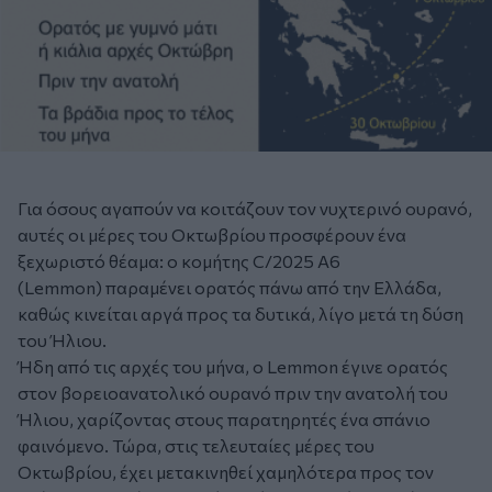
Για όσους αγαπούν να κοιτάζουν τον νυχτερινό ουρανό,
αυτές οι μέρες του Οκτωβρίου προσφέρουν ένα
ξεχωριστό θέαμα: ο κομήτης C/2025 A6
(Lemmon) παραμένει ορατός πάνω από την Ελλάδα,
καθώς κινείται αργά προς τα δυτικά, λίγο μετά τη δύση
του Ήλιου.
Ήδη από τις αρχές του μήνα, ο Lemmon έγινε ορατός
στον βορειοανατολικό ουρανό πριν την ανατολή του
Ήλιου, χαρίζοντας στους παρατηρητές ένα σπάνιο
φαινόμενο. Τώρα, στις τελευταίες μέρες του
Οκτωβρίου, έχει μετακινηθεί χαμηλότερα προς τον