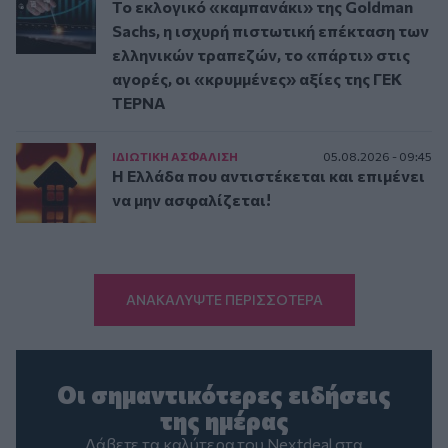
Το εκλογικό «καμπανάκι» της Goldman
Sachs, η ισχυρή πιστωτική επέκταση των
ελληνικών τραπεζών, το «πάρτι» στις
αγορές, οι «κρυμμένες» αξίες της ΓΕΚ
ΤΕΡΝΑ
ΙΔΙΩΤΙΚΗ ΑΣΦAΛΙΣΗ
05.08.2026 - 09:45
Η Ελλάδα που αντιστέκεται και επιμένει
να μην ασφαλίζεται!
ΑΝΑΚΑΛΥΨΤΕ ΠΕΡΙΣΣΟΤΕΡΑ
Οι σημαντικότερες ειδήσεις
της ημέρας
Λάβετε τα καλύτερα του Nextdeal στα