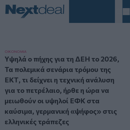
Homepage
ΟΙΚΟΝΟΜΙΑ
Yψηλά ο πήχης για τη ΔΕΗ το 2026,
Τα πολεμικά σενάρια τρόμου της
ΕΚΤ, τι δείχνει η τεχνική ανάλυση
για το πετρέλαιο, ήρθε η ώρα να
μειωθούν οι υψηλοί ΕΦΚ στα
καύσιμα, γερμανική «ψήφος» στις
ελληνικές τράπεζες