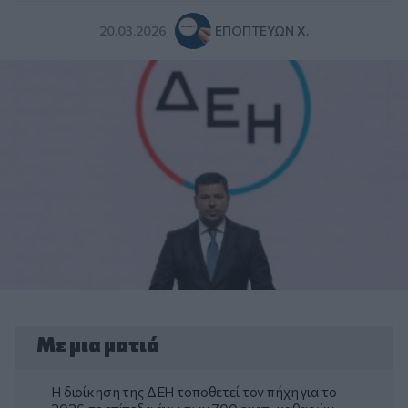
20.03.2026
ΕΠΟΠΤΕΎΩΝ Χ.
Με μια ματιά
H διοίκηση της ΔΕΗ τοποθετεί τον πήχη για το