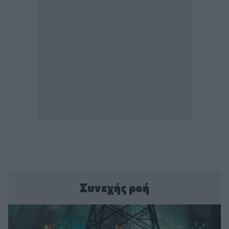
Συνεχής ροή