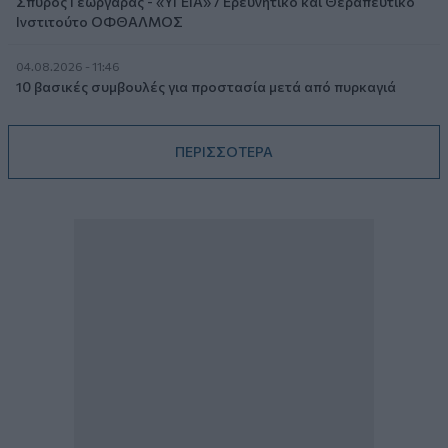
Σπύρος Γεωργαράς - «ΥΓΕΙΑ» / Ερευνητικό και Θεραπευτικό
Ινστιτούτο ΟΦΘΑΛΜΟΣ
04.08.2026 - 11:46
10 βασικές συμβουλές για προστασία μετά από πυρκαγιά
ΠΕΡΙΣΣΟΤΕΡΑ