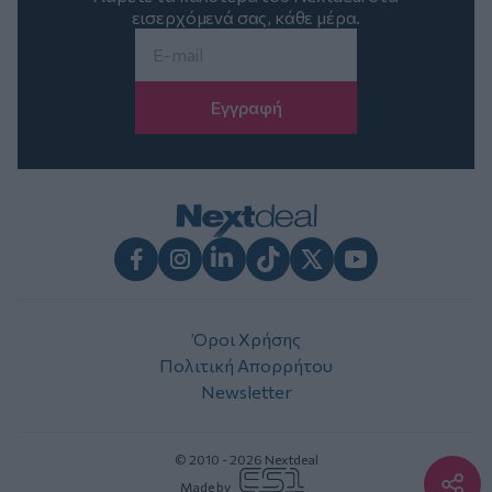
εισερχόμενά σας, κάθε μέρα.
Email
*
Facebook
Instagram
LinkedIn
TikTok
X
Youtube
Όροι Χρήσης
Πολιτική Απορρήτου
Newsletter
© 2010 - 2026 Nextdeal
Made by