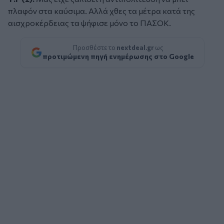
πλαφόν στα καύσιμα. Αλλά χθες τα μέτρα κατά της
αισχροκέρδειας τα ψήφισε μόνο το ΠΑΣΟΚ.
Προσθέστε το
nextdeal.gr
ως
προτιμώμενη πηγή ενημέρωσης στο Google