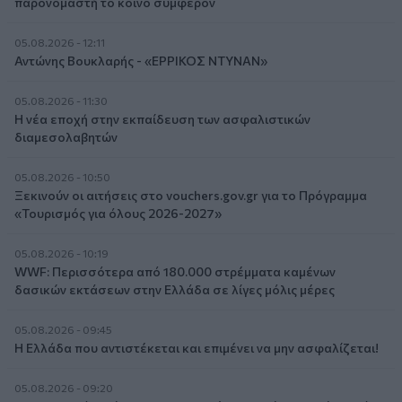
παρονομαστή το κοινό συμφέρον
05.08.2026 - 12:11
Αντώνης Βουκλαρής - «ΕΡΡΙΚΟΣ ΝΤΥΝΑΝ»
05.08.2026 - 11:30
Η νέα εποχή στην εκπαίδευση των ασφαλιστικών
διαμεσολαβητών
05.08.2026 - 10:50
Ξεκινούν οι αιτήσεις στο vouchers.gov.gr για το Πρόγραμμα
«Τουρισμός για όλους 2026-2027»
05.08.2026 - 10:19
WWF: Περισσότερα από 180.000 στρέμματα καμένων
δασικών εκτάσεων στην Ελλάδα σε λίγες μόλις μέρες
05.08.2026 - 09:45
Η Ελλάδα που αντιστέκεται και επιμένει να μην ασφαλίζεται!
05.08.2026 - 09:20