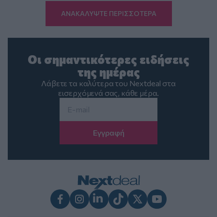
ΑΝΑΚΑΛΥΨΤΕ ΠΕΡΙΣΣΟΤΕΡΑ
Οι σημαντικότερες ειδήσεις
της ημέρας
Λάβετε τα καλύτερα του Nextdeal στα
εισερχόμενά σας, κάθε μέρα.
Email
*
Facebook
Instagram
LinkedIn
TikTok
X
Youtube