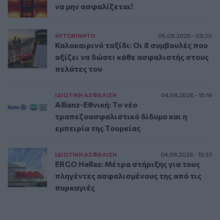
να μην ασφαλίζεται!
ΑΥΤΟΚΙΝΗΤΟ
05.08.2026 - 09:20
Καλοκαιρινό ταξίδι: Οι 8 συμβουλές που
αξίζει να δώσει κάθε ασφαλιστής στους
πελάτες του
ΙΔΙΩΤΙΚΗ ΑΣΦAΛΙΣΗ
04.08.2026 - 10:14
Allianz-Εθνική: Το νέο
τραπεζοασφαλιστικό δίδυμο και η
εμπειρία της Τουρκίας
ΙΔΙΩΤΙΚΗ ΑΣΦAΛΙΣΗ
04.08.2026 - 15:33
ERGO Hellas: Μέτρα στήριξης για τους
πληγέντες ασφαλισμένους της από τις
πυρκαγιές