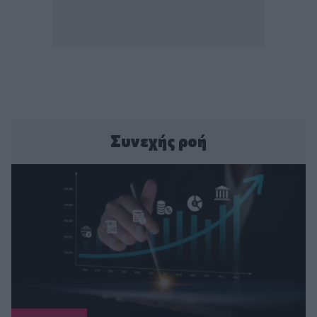
Συνεχής ροή