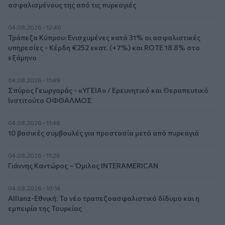
ασφαλισμένους της από τις πυρκαγιές
04.08.2026 - 12:40
Τράπεζα Κύπρου: Ενισχυμένες κατά 31% οι ασφαλιστικές
υπηρεσίες - Κέρδη €252 εκατ. (+7%) και ROTE 18.8% στο
εξάμηνο
04.08.2026 - 11:49
Σπύρος Γεωργαράς - «ΥΓΕΙΑ» / Ερευνητικό και Θεραπευτικό
Ινστιτούτο ΟΦΘΑΛΜΟΣ
04.08.2026 - 11:46
10 βασικές συμβουλές για προστασία μετά από πυρκαγιά
04.08.2026 - 11:26
Γιάννης Καντώρος – Όμιλος INTERAMERICAN
04.08.2026 - 10:14
Allianz-Εθνική: Το νέο τραπεζοασφαλιστικό δίδυμο και η
εμπειρία της Τουρκίας