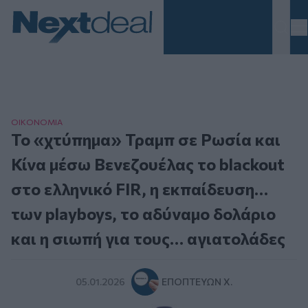
Homepage
ΟΙΚΟΝΟΜΙΑ
Το «χτύπημα» Τραμπ σε Ρωσία και
Κίνα μέσω Βενεζουέλας το blackout
στο ελληνικό FIR, η εκπαίδευση…
των playboys, το αδύναμο δολάριο
και η σιωπή για τους… αγιατολάδες
05.01.2026
ΕΠΟΠΤΕΎΩΝ Χ.