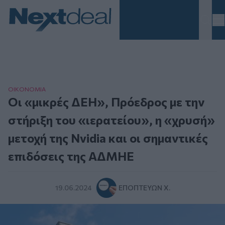
Homepage
ΟΙΚΟΝΟΜΙΑ
Οι «μικρές ΔΕΗ», Πρόεδρος με την
στήριξη του «ιερατείου», η «χρυσή»
μετοχή της Nvidia και οι σημαντικές
επιδόσεις της ΑΔΜΗΕ
19.06.2024
ΕΠΟΠΤΕΎΩΝ Χ.