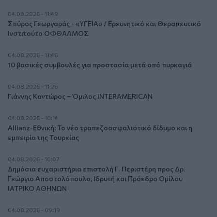
04.08.2026 - 11:49
Σπύρος Γεωργαράς - «ΥΓΕΙΑ» / Ερευνητικό και Θεραπευτικό
Ινστιτούτο ΟΦΘΑΛΜΟΣ
04.08.2026 - 11:46
10 βασικές συμβουλές για προστασία μετά από πυρκαγιά
04.08.2026 - 11:26
Γιάννης Καντώρος – Όμιλος INTERAMERICAN
04.08.2026 - 10:14
Allianz-Εθνική: Το νέο τραπεζοασφαλιστικό δίδυμο και η
εμπειρία της Τουρκίας
04.08.2026 - 10:07
Δημόσια ευχαριστήρια επιστολή Γ. Περιστέρη προς Δρ.
Γεώργιο Αποστολόπουλο, Ιδρυτή και Πρόεδρο Ομίλου
ΙΑΤΡΙΚΟ ΑΘΗΝΩΝ
04.08.2026 - 09:19