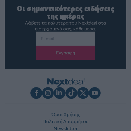
Οι σημαντικότερες ειδήσεις
της ημέρας
Λάβετε τα καλύτερα του Nextdeal στα
εισερχόμενά σας, κάθε μέρα.
Email
*
Facebook
Instagram
LinkedIn
TikTok
X
Youtube
Όροι Χρήσης
Πολιτική Απορρήτου
Newsletter