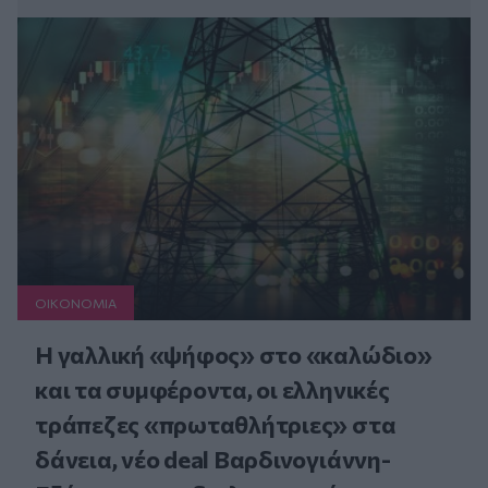
ΟΙΚΟΝΟΜΙΑ
Η γαλλική «ψήφος» στο «καλώδιο»
και τα συμφέροντα, οι ελληνικές
τράπεζες «πρωταθλήτριες» στα
δάνεια, νέο deal Βαρδινογιάννη-