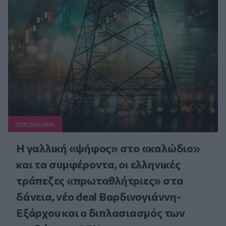
ΟΙΚΟΝΟΜΙΑ
Η γαλλική «ψήφος» στο «καλώδιο»
και τα συμφέροντα, οι ελληνικές
τράπεζες «πρωταθλήτριες» στα
δάνεια, νέο deal Βαρδινογιάννη-
Εξάρχου και ο διπλασιασμός των