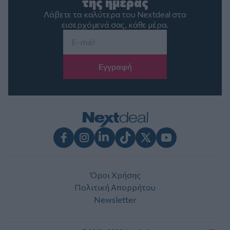
της ημέρας
Λάβετε τα καλύτερα του Nextdeal στα
εισερχόμενά σας, κάθε μέρα.
Email
*
Facebook
Instagram
LinkedIn
TikTok
X
Youtube
Όροι Χρήσης
Πολιτική Απορρήτου
Newsletter