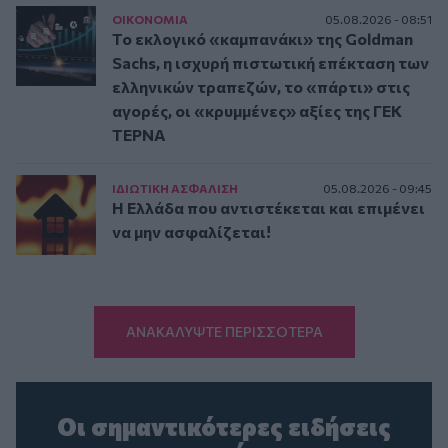
ΟΙΚΟΝΟΜΙΑ
05.08.2026 - 08:51
Το εκλογικό «καμπανάκι» της Goldman
Sachs, η ισχυρή πιστωτική επέκταση των
ελληνικών τραπεζών, το «πάρτι» στις
αγορές, οι «κρυμμένες» αξίες της ΓΕΚ
ΤΕΡΝΑ
ΙΔΙΩΤΙΚΗ ΑΣΦAΛΙΣΗ
05.08.2026 - 09:45
Η Ελλάδα που αντιστέκεται και επιμένει
να μην ασφαλίζεται!
ΑΝΑΚΑΛΥΨΤΕ ΠΕΡΙΣΣΟΤΕΡΑ
Οι σημαντικότερες ειδήσεις