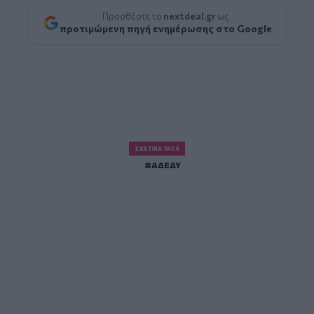
Προσθέστε το
nextdeal.gr
ως
προτιμώμενη πηγή ενημέρωσης στο Google
ΣΧΕΤΙΚΆ TAGS
ΑΔΕΔΥ