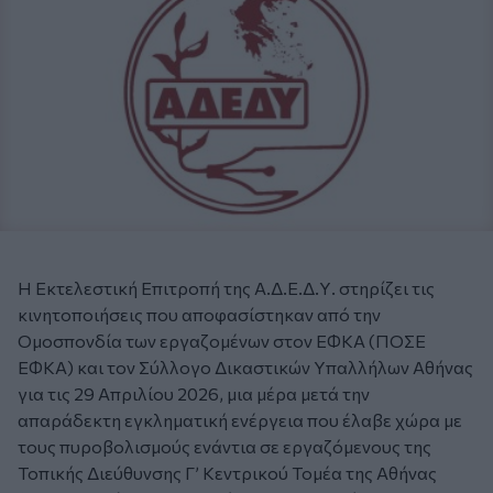
Η Εκτελεστική Επιτροπή της Α.Δ.Ε.Δ.Υ. στηρίζει τις
κινητοποιήσεις που αποφασίστηκαν από την
Ομοσπονδία των εργαζομένων στον ΕΦΚΑ (ΠΟΣΕ
ΕΦΚΑ) και τον Σύλλογο Δικαστικών Υπαλλήλων Αθήνας
για τις 29 Απριλίου 2026, μια μέρα μετά την
απαράδεκτη εγκληματική ενέργεια που έλαβε χώρα με
τους πυροβολισμούς ενάντια σε εργαζόμενους της
Τοπικής Διεύθυνσης Γ’ Κεντρικού Τομέα της Αθήνας