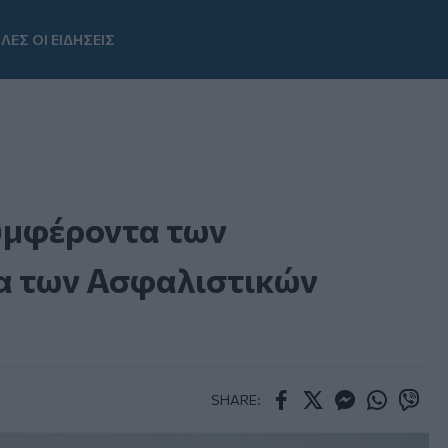
ΛΕΣ ΟΙ ΕΙΔΗΣΕΙΣ
Youtube
υμφέροντα των
α των Ασφαλιστικών
SHARE:
Facebook
Twitter
Messenger
Whatsapp
Viber