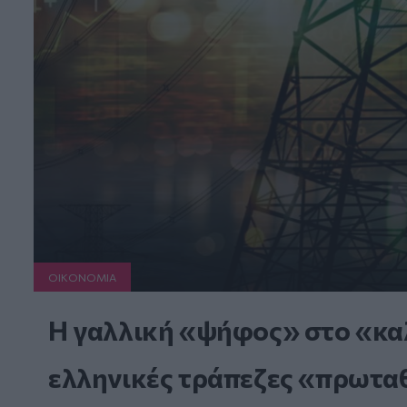
ΟΙΚΟΝΟΜΙΑ
Η γαλλική «ψήφος» στο «καλ
ελληνικές τράπεζες «πρωταθλ