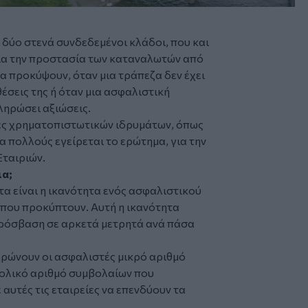
ι δύο στενά συνδεδεμένοι κλάδοι, που και
για την προστασία των καταναλωτών από
α προκύψουν, όταν μια τράπεζα δεν έχει
έσεις της ή όταν μια ασφαλιστική
πληρώσει αξιώσεις.
ες χρηματοπιστωτικών ιδρυμάτων, όπως
για πολλούς εγείρεται το ερώτημα, για την
Εταιριών.
ια;
τα είναι η ικανότητα ενός ασφαλιστικού
 που προκύπτουν. Αυτή η ικανότητα
 πρόσβαση σε αρκετά μετρητά ανά πάσα
ηρώνουν οι ασφαλιστές μικρό αριθμό
νολικό αριθμό συμβολαίων που
αυτές τις εταιρείες να επενδύουν τα