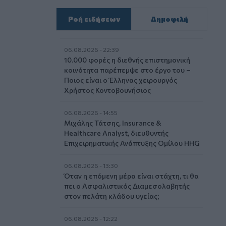
Ροή ειδήσεων
Δημοφιλή
06.08.2026 - 22:39
10.000 φορές η διεθνής επιστημονική
κοινότητα παρέπεμψε στο έργο του –
Ποιος είναι ο Έλληνας χειρουργός
Χρήστος Κοντοβουνήσιος
06.08.2026 - 14:55
Μιχάλης Τάτσης, Insurance &
Healthcare Analyst, διευθυντής
Επιχειρηματικής Ανάπτυξης Ομίλου HHG
06.08.2026 - 13:30
Όταν η επόμενη μέρα είναι στάχτη, τι θα
πει ο Ασφαλιστικός Διαμεσολαβητής
στον πελάτη κλάδου υγείας;
06.08.2026 - 12:22