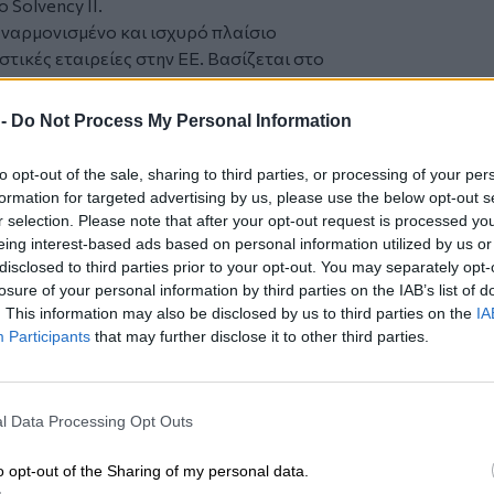
 Solvency II.
 εναρμονισμένο και ισχυρό πλαίσιο
τικές εταιρείες στην ΕΕ. Βασίζεται στο
ταιρείας με σκοπό την προώθηση της
της ανταγωνιστικότητας.
 -
Do Not Process My Personal Information
Διεθνές Πρότυπο Χρηματοοικονομικής
 σε εφαρμογή για τα ασφαλιστικά
to opt-out of the sale, sharing to third parties, or processing of your per
ι καλύτερη σαφήνεια και συνέπεια, στην
formation for targeted advertising by us, please use the below opt-out s
νισμοί δίνουν, για τους χρηματικούς
r selection. Please note that after your opt-out request is processed y
σφαλιστικές τους συμβάσεις.
eing interest-based ads based on personal information utilized by us or
disclosed to third parties prior to your opt-out. You may separately opt-
άλληλα με το Solvency II.
losure of your personal information by third parties on the IAB’s list of
τηκαν από την φτωχή εποπτεία πριν από το
. This information may also be disclosed by us to third parties on the
IA
ά βήματα, καθώς οι ασφαλιστικές
Participants
that may further disclose it to other third parties.
ά.
 το
nextdeal.gr
ως
l Data Processing Opt Outs
 ενημέρωσης στο Google
o opt-out of the Sharing of my personal data.