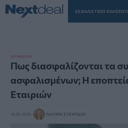
ΑΣΦΑΛΙΣΤΙΚΕΣ ΕΙΔΗΣΕΙΣ
Ο
Facebook
Instagram
LinkedIn
TikTok
X
Homepage
ΕΚΠΑΙΔΕΥΣΗ
Πως διασφαλίζονται τα σ
ασφαλισμένων; Η εποπτεί
Εταιριών
19.05.2023
ΛΆΟΥΡΑ ΣΤΑΥΡΊΔΟΥ