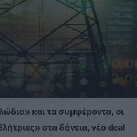
ώδιο» και τα συμφέροντα, οι
ήτριες» στα δάνεια, νέο deal