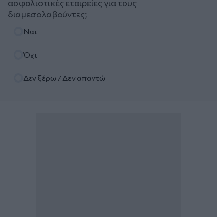
ασφαλιστικές εταιρείες για τους
διαμεσολαβούντες;
Επιλογές
Ναι
Όχι
Δεν ξέρω / Δεν απαντώ