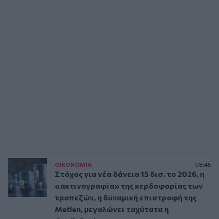
ΟΙΚΟΝΟΜΙΑ
08:45
Στόχος για νέα δάνεια 15 δισ. το 2026, η
«ακτινογραφία» της κερδοφορίας των
τραπεζών, η δυναμική επιστροφή της
Metlen, μεγαλώνει ταχύτατα η