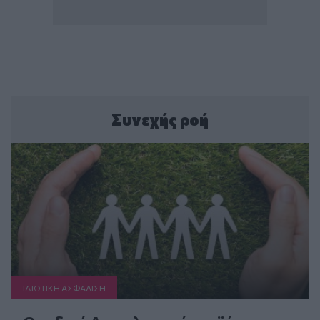
Συνεχής ροή
ΙΔΙΩΤΙΚΗ ΑΣΦAΛΙΣΗ