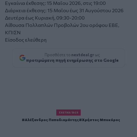
Εγκαίνια έκθεσης: 15 Μαΐου 2026, στις 19:00
Διάρκεια έκθεσης: 15 Μαΐου έως 31 Αυγούστου 2026
Δευτέρα έως Κυριακή, 09:30-20:00
Αίθουσα Πολλαπλών Προβολών 2ου ορόφου ΕΒΕ,
ΚΠΙΣΝ
Είσοδος ελεύθερη
Προσθέστε το
nextdeal.gr
ως
προτιμώμενη πηγή ενημέρωσης στο Google
ΣΧΕΤΙΚΆ TAGS
Αλέξανδρος Παπαδιαμάντης
Χρήστος Μποκόρος