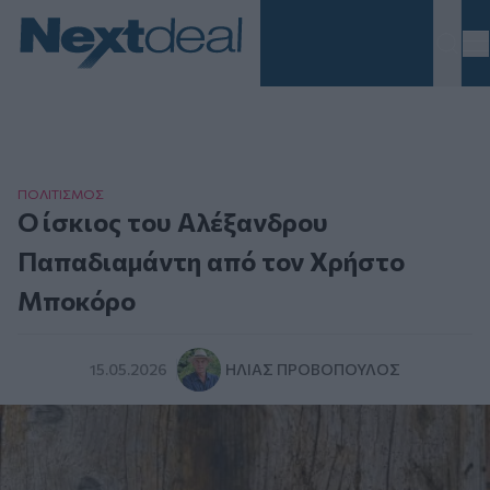
Homepage
ΠΟΛΙΤΙΣΜΟΣ
Ο ίσκιος του Αλέξανδρου
Παπαδιαμάντη από τον Χρήστο
Μποκόρο
15.05.2026
ΗΛΊΑΣ ΠΡΟΒΌΠΟΥΛΟΣ