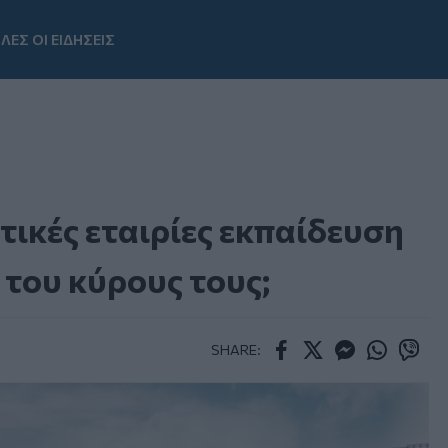
ΛΕΣ ΟΙ ΕΙΔΗΣΕΙΣ
Youtube
τικές εταιρίες εκπαίδευση
 του κύρους τους;
SHARE:
Facebook
Twitter
Messenger
Whatsapp
Viber