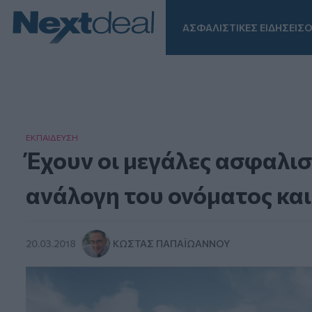
ΑΣΦΑΛΙΣΤΙΚΕΣ ΕΙΔΗΣΕΙΣ
Ο
Facebook
Instagram
LinkedIn
TikTok
X
Homepage
ΕΚΠΑΙΔΕΥΣΗ
Έχουν οι μεγάλες ασφαλισ
ανάλογη του ονόματος και
20.03.2018
ΚΏΣΤΑΣ ΠΑΠΑΪΩΆΝΝΟΥ