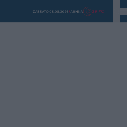
/
29 °C
ΣAΒΒΑΤΟ 08.08.2026
ΑΘΗΝΑ