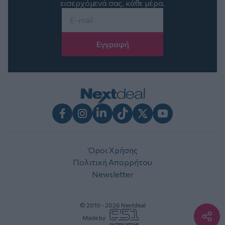
εισερχόμενά σας, κάθε μέρα.
Email
*
Facebook
Instagram
LinkedIn
TikTok
X
Youtube
Όροι Χρήσης
Πολιτική Απορρήτου
Newsletter
© 2010 - 2026 Nextdeal
Made by