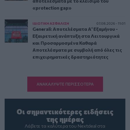
αποτελέσματα με το κλείσιμο του
«protection gap»
ΙΔΙΩΤΙΚΗ ΑΣΦAΛΙΣΗ
07.08.2026 - 11:01
Generali: Αποτελέσματα Α' Εξαμήνου -
Εξαιρετική ανάπτυξη στα Λειτουργικά
και Προσαρμοσμένα Καθαρά
Αποτελέσματα με συμβολή από όλες τις
επιχειρηματικές δραστηριότητες
ΑΝΑΚΑΛΥΨΤΕ ΠΕΡΙΣΣΟΤΕΡΑ
Οι σημαντικότερες ειδήσεις
της ημέρας
Λάβετε τα καλύτερα του Nextdeal στα