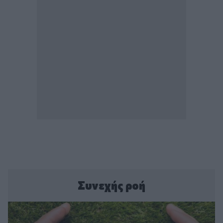
Συνεχής ροή