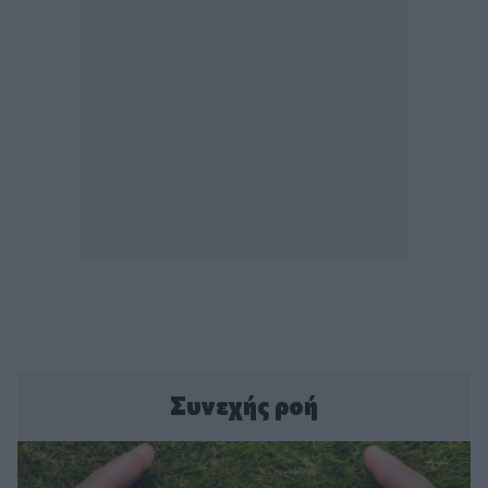
Συνεχής ροή