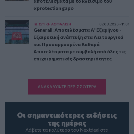
αποτελέσματα με το κλείσιμο του
«protection gap»
ΙΔΙΩΤΙΚΗ ΑΣΦAΛΙΣΗ
07.08.2026 - 11:01
Generali: Αποτελέσματα Α' Εξαμήνου -
Εξαιρετική ανάπτυξη στα Λειτουργικά
και Προσαρμοσμένα Καθαρά
Αποτελέσματα με συμβολή από όλες τις
επιχειρηματικές δραστηριότητες
ΑΝΑΚΑΛΥΨΤΕ ΠΕΡΙΣΣΟΤΕΡΑ
Οι σημαντικότερες ειδήσεις
της ημέρας
Λάβετε τα καλύτερα του Nextdeal στα