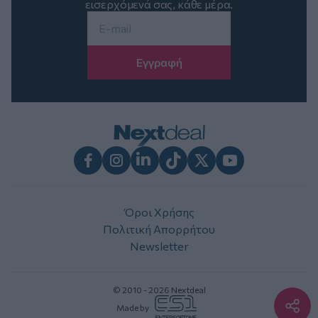
εισερχόμενά σας, κάθε μέρα.
Email
*
Facebook
Instagram
LinkedIn
TikTok
X
Youtube
Όροι Χρήσης
Πολιτική Απορρήτου
Newsletter
© 2010 - 2026 Nextdeal
Made by