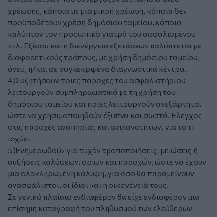
χρέωσης, κάποια με μια μικρή χρέωση, κάποια δεν
προϋποθέτουν χρήση δημόσιου ταμείου, κάποια
καλύπτον τον προσωπικό γιατρό του ασφαλισμένου
κτλ. Εξίσου και η διενέργεια εξετάσεων καλύπτεται με
διαφορετικούς τρόπους, με χρήση δημόσιου ταμείου,
άνευ, ή/και σε συγκεκριμένα διαγνωστικά κέντρα.
4)Συζητήσουν ποιες παροχές του ασφαλιστήριου
λειτουργούν συμπληρωματικά με τη χρήση του
δημόσιου ταμείου και ποιες λειτουργούν ανεξάρτητα,
ώστε να χρησιμοποιηθούν έξυπνα και σωστά. Έλεγχος
στις παροχές αναπηρίας και ανικανοτήτων, για το τι
ισχύει.
5)Ενημερωθούν για τυχόν τροποποιήσεις, μειώσεις ή
αυξήσεις καλύψεων, ορίων και παροχών, ώστε να έχουν
μια ολοκληρωμένη κάλυψη, για όσο θα παραμείνουν
ανασφάλιστοι, οι ίδιοι και η οικογένειά τους.
Σε γενικό πλαίσιο ενδιαφέρον θα είχε ενδιαφέρον μια
επίσημη καταγραφή του πληθυσμού των ελεύθερων