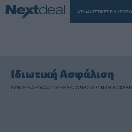
ΑΣΦΑΛΙΣΤΙΚΕΣ ΕΙΔΗΣΕΙΣ
Ο
Facebook
Instagram
LinkedIn
TikTok
X
Homepage
Ιδιωτική Ασφάλιση
ΕΘΝΙΚΗ ΑΣΦΑΛΙΣΤΙΚΗ
ΚΑΥΣΩΝΑΣ
ΙΔΙΩΤΙΚΗ ΑΣΦAΛΙ