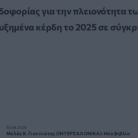
δοφορίας για την πλειονότητα τ
υξημένα κέρδη το 2025 σε σύγκρ
30.04.2026
Μελάς Κ. Γιαννιώτης (ΙΝΤΕΡΣΑΛΟΝΙΚΑ): Νέο βιβλίο