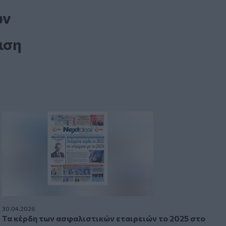
ων
ιση
30.04.2026
Τα κέρδη των ασφαλιστικών εταιρειών το 2025 στο