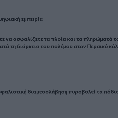
ειρία
 ψηφιακή εμπειρία
α ασφαλίζετε τα πλοία και τα πληρώματά τους ακόμα και κα
τε να ασφαλίζετε τα πλοία και τα πληρώματά τ
κατά τη διάρκεια του πολέμου στον Περσικό κό
ιστική διαμεσολάβηση πυροβολεί τα πόδια της;
φαλιστική διαμεσολάβηση πυροβολεί τα πόδια