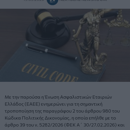
Με την παρούσα η Ένωση Ασφαλιστικών Εταιριών
Ελλάδος (ΕΑΕΕ) ενημερώνει για τη σημαντική
τροποποίηση της παραγράφου 2 του άρθρου 980 του
Κώδικα Πολιτικής Δικονομίας, η οποία επήλθε με το
άρθρο 39 του ν. 5282/2026 (ΦΕΚ Α΄ 30/27.02.2026) και