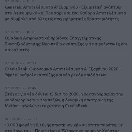
07.08.2026 - 11:01
Generali: Αποτελέσματα Α' Εξαμήνου - Εξαιρετική ανάπτυξη
στα Λειτουργικά και Προσαρμοσμένα Καθαρά Αποτελέσματα
με συμβολή από όλες τις επιχειρηματικές δραστηριότητες
07.08.2026 - 10:28
Ομαδικά Ασφαλιστικά προϊόντα Επαγγελματικής
Συνταξιοδότησης: Νέο πεδίο ανάπτυξης για ασφαλιστικές και
ασφαλιστές
07.08.2026 - 09:23
CrediaBank: Οικονομικά Αποτελέσματα A’ Εξαμήνου 2026 -
Υψηλοί ρυθμοί ανάπτυξης και νέα ρεκόρ επιδόσεων
07.08.2026 - 08:45
Στόχος για νέα δάνεια 15 δισ. το 2026, η «ακτινογραφία» της
κερδοφορίας των τραπεζών, η δυναμική επιστροφή της
Metlen, μεγαλώνει ταχύτατα η CrediaBank
06.08.2026 - 22:39
10.000 φορές η διεθνής επιστημονική κοινότητα παρέπεμψε
στο έργο του – Ποιος είναι ο Έλληνας χειρουργός Χρήστος