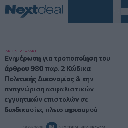
Homepage
ΙΔΙΩΤΙΚΗ ΑΣΦAΛΙΣΗ
Ενημέρωση για τροποποίηση του
άρθρου 980 παρ. 2 Κώδικα
Πολιτικής Δικονομίας & την
αναγνώριση ασφαλιστικών
εγγυητικών επιστολών σε
διαδικασίες πλειστηριασμού
19.05.2026
NEXTDEAL NEWSROOM