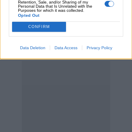
Retention, Sale, and/or Sharing of my
Personal Data that Is Unrelated with the
Purposes for which it was collected.
05.08.2026 - 11:30
Opted Out
Η νέα εποχή στην εκπαίδευση των ασφαλιστικών
διαμεσολαβητών
CONFIRM
ΠΕΡΙΣΣΟΤΕΡΑ
Data Deletion
Data Access
Privacy Policy