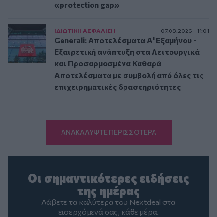
«protection gap»
ΙΔΙΩΤΙΚΗ ΑΣΦAΛΙΣΗ
07.08.2026 - 11:01
Generali: Αποτελέσματα Α' Εξαμήνου -
Εξαιρετική ανάπτυξη στα Λειτουργικά
και Προσαρμοσμένα Καθαρά
Αποτελέσματα με συμβολή από όλες τις
επιχειρηματικές δραστηριότητες
ΑΝΑΚΑΛΥΨΤΕ ΠΕΡΙΣΣΟΤΕΡΑ
Οι σημαντικότερες ειδήσεις
της ημέρας
Λάβετε τα καλύτερα του Nextdeal στα
εισερχόμενά σας, κάθε μέρα.