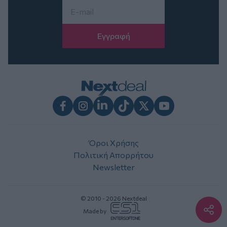
Email
*
Facebook
Instagram
LinkedIn
TikTok
X
Youtube
Όροι Χρήσης
Πολιτική Απορρήτου
Newsletter
© 2010 - 2026 Nextdeal
Made by