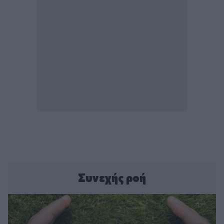
Συνεχής ροή