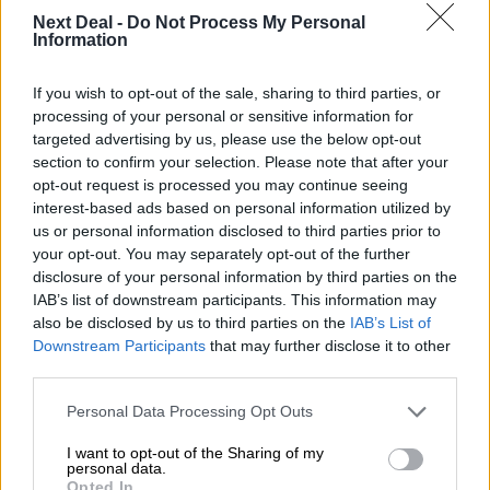
Next Deal -
Do Not Process My Personal
Information
If you wish to opt-out of the sale, sharing to third parties, or
processing of your personal or sensitive information for
targeted advertising by us, please use the below opt-out
section to confirm your selection. Please note that after your
opt-out request is processed you may continue seeing
interest-based ads based on personal information utilized by
us or personal information disclosed to third parties prior to
your opt-out. You may separately opt-out of the further
Προσθέστε το
nextdeal.gr
ως
προτιμώμενη πηγή ενημέρωσης στο Google
disclosure of your personal information by third parties on the
IAB’s list of downstream participants. This information may
also be disclosed by us to third parties on the
IAB’s List of
Downstream Participants
that may further disclose it to other
third parties.
Personal Data Processing Opt Outs
I want to opt-out of the Sharing of my
ΣΧΕΤΙΚΆ TAGS
personal data.
Opted In
Hellas Direct
Big event for partners 2026