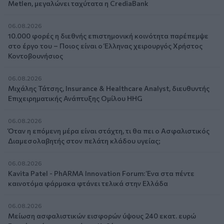
Metlen, μεγαλώνει ταχύτατα η CrediaBank
06.08.2026
10.000 φορές η διεθνής επιστημονική κοινότητα παρέπεμψε
στο έργο του – Ποιος είναι ο Έλληνας χειρουργός Χρήστος
Κοντοβουνήσιος
06.08.2026
Μιχάλης Τάτσης, Insurance & Healthcare Analyst, διευθυντής
Επιχειρηματικής Ανάπτυξης Ομίλου HHG
06.08.2026
Όταν η επόμενη μέρα είναι στάχτη, τι θα πει ο Ασφαλιστικός
Διαμεσολαβητής στον πελάτη κλάδου υγείας;
06.08.2026
Kavita Patel - PhARMA Innovation Forum: Ένα στα πέντε
καινοτόμα φάρμακα φτάνει τελικά στην Ελλάδα
06.08.2026
Μείωση ασφαλιστικών εισφορών ύψους 240 εκατ. ευρώ