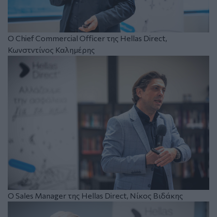
O Chief Commercial Officer της Hellas Direct,
Κωνστντίνος Καλημέρης
Ο Sales Manager της Hellas Direct, Νίκος Βιδάκης