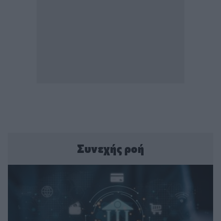
Συνεχής ροή