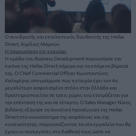
Ο συνιδρυτής και εκτελεστικός διευθυντής της Hellas
Direct, Αιμίλιος Μάρκου
Η παρουσίαση της εταιρίας
Η ομάδα του Business Development παρουσίασε την
εικόνα της Hellas Direct σήμερα και τα επόμενα βήματά
της. Ο Chief Commercial Officer Κωνσταντίνος
Καλημέρης υπογράμμισε πως η εταιρία έχει τον 4ο
μεγαλύτερο ασφαλισμένο στόλο στην Ελλάδα και
δραστηριοποιείται σε τρεις χώρες ενώ ετοιμάζεται για
την επέκτασή της και σε τέταρτη. Ο Sales Manager Νίκος
Βιδάκης εξήγησε τη συνολική προσέγγιση της Hellas
Direct στο οικοσύστημα της ασφάλειας και της
κινητικότητας, παρουσιάζοντας τα νέα εργαλεία που θα
έχουν οι συνεργάτες στη διάθεσή τους ώστε να