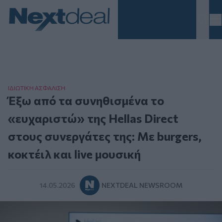
Homepage
ΙΔΙΩΤΙΚΗ ΑΣΦAΛΙΣΗ
Έξω από τα συνηθισμένα το
«ευχαριστώ» της Hellas Direct
στους συνεργάτες της: Με burgers,
κοκτέιλ και live μουσική
14.05.2026
NEXTDEAL NEWSROOM