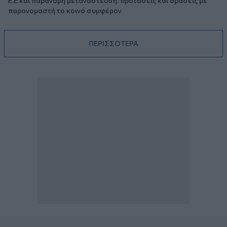
Ε.Ε και παράνομη μετανάστευση: προτάσεις και δράσεις με
παρονομαστή το κοινό συμφέρον
ΠΕΡΙΣΣΟΤΕΡΑ