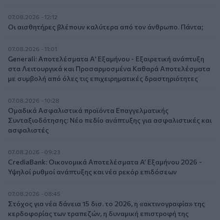
07.08.2026 - 12:12
Οι αισθητήρες βλέπουν καλύτερα από τον άνθρωπο. Πάντα;
07.08.2026 - 11:01
Generali: Αποτελέσματα Α' Εξαμήνου - Εξαιρετική ανάπτυξη
στα Λειτουργικά και Προσαρμοσμένα Καθαρά Αποτελέσματα
με συμβολή από όλες τις επιχειρηματικές δραστηριότητες
07.08.2026 - 10:28
Ομαδικά Ασφαλιστικά προϊόντα Επαγγελματικής
Συνταξιοδότησης: Νέο πεδίο ανάπτυξης για ασφαλιστικές και
ασφαλιστές
07.08.2026 - 09:23
CrediaBank: Οικονομικά Αποτελέσματα A’ Εξαμήνου 2026 -
Υψηλοί ρυθμοί ανάπτυξης και νέα ρεκόρ επιδόσεων
07.08.2026 - 08:45
Στόχος για νέα δάνεια 15 δισ. το 2026, η «ακτινογραφία» της
κερδοφορίας των τραπεζών, η δυναμική επιστροφή της