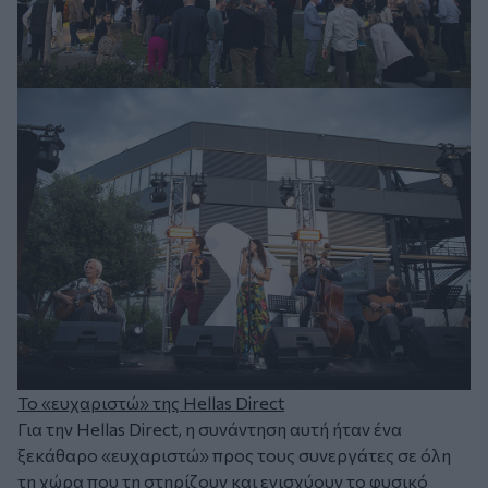
Το «ευχαριστώ» της Hellas Direct
Για την Hellas Direct, η συνάντηση αυτή ήταν ένα
ξεκάθαρο «ευχαριστώ» προς τους συνεργάτες σε όλη
τη χώρα που τη στηρίζουν και ενισχύουν το φυσικό