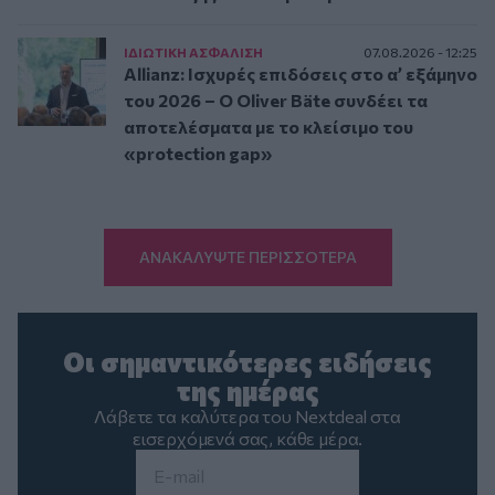
ΙΔΙΩΤΙΚΗ ΑΣΦAΛΙΣΗ
07.08.2026 - 12:25
Allianz: Ισχυρές επιδόσεις στο α’ εξάμηνο
του 2026 – Ο Oliver Bäte συνδέει τα
αποτελέσματα με το κλείσιμο του
«protection gap»
ΑΝΑΚΑΛΥΨΤΕ ΠΕΡΙΣΣΟΤΕΡΑ
Οι σημαντικότερες ειδήσεις
της ημέρας
Λάβετε τα καλύτερα του Nextdeal στα
εισερχόμενά σας, κάθε μέρα.
Email
*