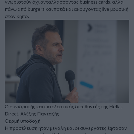
γνωριστούν όχι ανταλλάσσοντας business cards, αλλά
πάνω από burgers και ποτά και ακούγοντας live μουσική
στον κήπο.
Ο συνιδρυτής και εκτελεστικός διευθυντής της Hellas
Direct, Αλέξης Πανταζής
Θερμή υποδοχή
Η προσέλευση ήταν μεγάλη και οι συνεργάτες έφτασαν