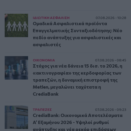
ΙΔΙΩΤΙΚΗ ΑΣΦAΛΙΣΗ
07.08.2026 - 10:28
Ομαδικά Ασφαλιστικά προϊόντα
Επαγγελματικής Συνταξιοδότησης: Νέο
πεδίο ανάπτυξης για ασφαλιστικές και
ασφαλιστές
ΟΙΚΟΝΟΜΙΑ
07.08.2026 - 08:45
Στόχος για νέα δάνεια 15 δισ. το 2026, η
«ακτινογραφία» της κερδοφορίας των
τραπεζών, η δυναμική επιστροφή της
Metlen, μεγαλώνει ταχύτατα η
CrediaBank
ΤΡAΠΕΖΕΣ
07.08.2026 - 09:23
CrediaBank: Οικονομικά Αποτελέσματα
A’ Εξαμήνου 2026 - Υψηλοί ρυθμοί
ανάπτυξης και νέα ρεκόρ επιδόσεων