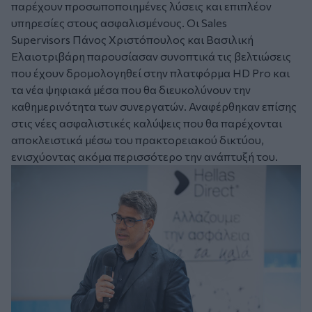
παρέχουν προσωποποιημένες λύσεις και επιπλέον
υπηρεσίες στους ασφαλισμένους. Οι Sales
Supervisors Πάνος Χριστόπουλος και Βασιλική
Ελαιοτριβάρη παρουσίασαν συνοπτικά τις βελτιώσεις
που έχουν δρομολογηθεί στην πλατφόρμα HD Pro και
τα νέα ψηφιακά μέσα που θα διευκολύνουν την
καθημερινότητα των συνεργατών. Αναφέρθηκαν επίσης
στις νέες ασφαλιστικές καλύψεις που θα παρέχονται
αποκλειστικά μέσω του πρακτορειακού δικτύου,
ενισχύοντας ακόμα περισσότερο την ανάπτυξή του.