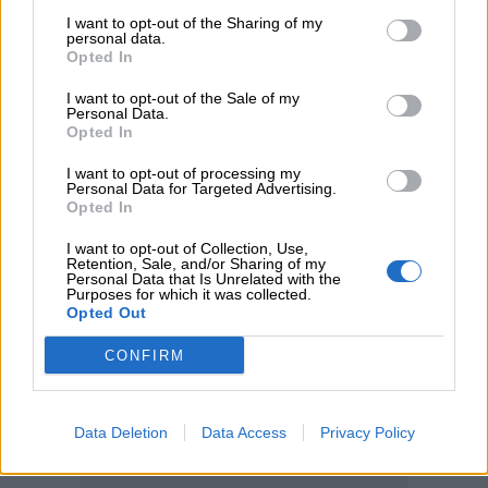
I want to opt-out of the Sharing of my
04.08.2026 - 12:40
personal data.
Τράπεζα Κύπρου: Ενισχυμένες κατά 31% οι ασφαλιστικές
Opted In
υπηρεσίες - Κέρδη €252 εκατ. (+7%) και ROTE 18.8% στο
εξάμηνο
I want to opt-out of the Sale of my
Personal Data.
Opted In
ΠΕΡΙΣΣΟΤΕΡΑ
I want to opt-out of processing my
Personal Data for Targeted Advertising.
Opted In
I want to opt-out of Collection, Use,
Retention, Sale, and/or Sharing of my
Personal Data that Is Unrelated with the
Purposes for which it was collected.
Opted Out
CONFIRM
Data Deletion
Data Access
Privacy Policy