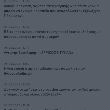
05.08.2026 - 13:37
Randy Schekman, Νομπελίστας Ιατρικής: «Σε πέντε χρόνια
μπορεί να έχουμε θεραπεία που αναστέλλει την εξέλιξη του
Πάρκινσον»
05.08.2026 - 12:33
Ε.Ε και παράνομη μετανάστευση: προτάσεις και δράσεις με
παρονομαστή το κοινό συμφέρον
05.08.2026 - 12:11
Αντώνης Βουκλαρής - «ΕΡΡΙΚΟΣ ΝΤΥΝΑΝ»
05.08.2026 - 11:30
Η νέα εποχή στην εκπαίδευση των ασφαλιστικών
διαμεσολαβητών
05.08.2026 - 10:50
Ξεκινούν οι αιτήσεις στο vouchers.gov.gr για το Πρόγραμμα
«Τουρισμός για όλους 2026-2027»
05.08.2026 - 10:19