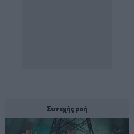
Συνεχής ροή