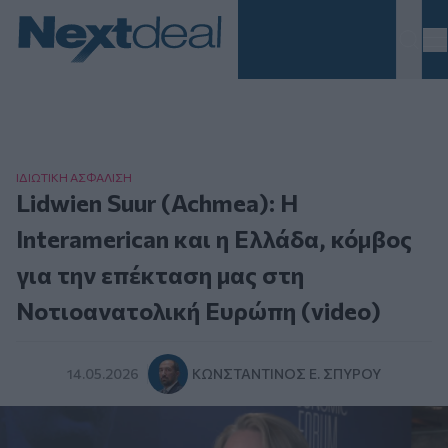
Homepage
ΙΔΙΩΤΙΚΗ ΑΣΦAΛΙΣΗ
Lidwien Suur (Achmea): Η
Interamerican και η Ελλάδα, κόμβος
για την επέκταση μας στη
Νοτιοανατολική Ευρώπη (video)
14.05.2026
ΚΩΝΣΤΑΝΤΊΝΟΣ Ε. ΣΠΎΡΟΥ