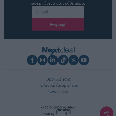
εισερχόμενά σας, κάθε μέρα.
Email
*
Facebook
Instagram
LinkedIn
TikTok
X
Youtube
Όροι Χρήσης
Πολιτική Απορρήτου
Newsletter
© 2010 - 2026 Nextdeal
Made by