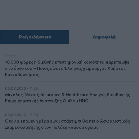
Ροή ειδήσεων
Δημοφιλή
22:39
10.000 φορές η διεθνής επιστημονική κοινότητα παρέπεμψε
στο έργο του – Ποιος είναι ο Έλληνας χειρουργός Χρήστος
Κοντοβουνήσιος
06.08.2026 - 14:55
Μιχάλης Τάτσης, Insurance & Healthcare Analyst, διευθυντής
Επιχειρηματικής Ανάπτυξης Ομίλου HHG
06.08.2026 - 13:30
Όταν η επόμενη μέρα είναι στάχτη, τι θα πει ο Ασφαλιστικός
Διαμεσολαβητής στον πελάτη κλάδου υγείας;