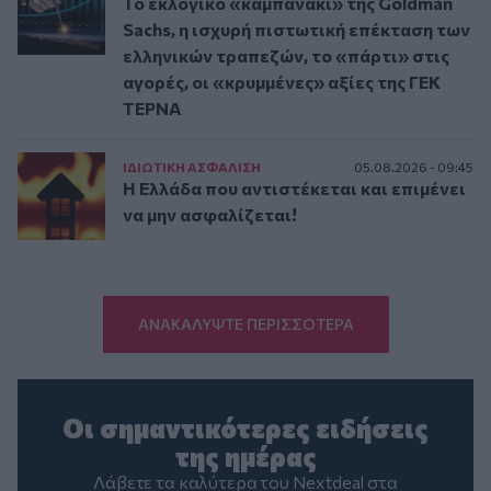
Το εκλογικό «καμπανάκι» της Goldman
Sachs, η ισχυρή πιστωτική επέκταση των
ελληνικών τραπεζών, το «πάρτι» στις
αγορές, οι «κρυμμένες» αξίες της ΓΕΚ
ΤΕΡΝΑ
ΙΔΙΩΤΙΚΗ ΑΣΦAΛΙΣΗ
05.08.2026 - 09:45
Η Ελλάδα που αντιστέκεται και επιμένει
να μην ασφαλίζεται!
ΑΝΑΚΑΛΥΨΤΕ ΠΕΡΙΣΣΟΤΕΡΑ
Οι σημαντικότερες ειδήσεις
της ημέρας
Λάβετε τα καλύτερα του Nextdeal στα