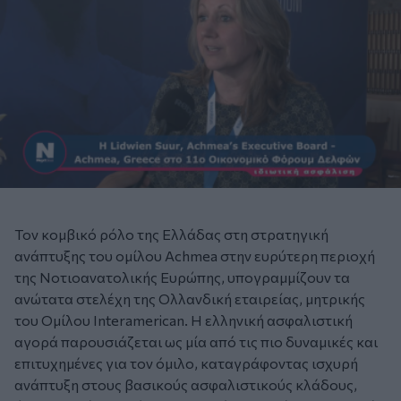
Τον κομβικό ρόλο της Ελλάδας στη στρατηγική
ανάπτυξης του ομίλου Achmea στην ευρύτερη περιοχή
της Νοτιοανατολικής Ευρώπης, υπογραμμίζουν τα
ανώτατα στελέχη της Ολλανδική εταιρείας, μητρικής
του Ομίλου Interamerican. Η ελληνική ασφαλιστική
αγορά παρουσιάζεται ως μία από τις πιο δυναμικές και
επιτυχημένες για τον όμιλο, καταγράφοντας ισχυρή
ανάπτυξη στους βασικούς ασφαλιστικούς κλάδους,