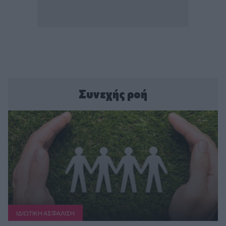
Συνεχής ροή
ΙΔΙΩΤΙΚΗ ΑΣΦAΛΙΣΗ