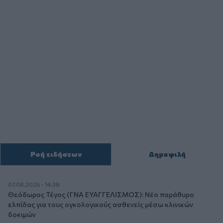
Ροή ειδήσεων
Δημοφιλή
07.08.2026 - 14:38
Θεόδωρος Τέγος (ΓΝΑ ΕΥΑΓΓΕΛΙΣΜΟΣ): Νέο παράθυρο
ελπίδας για τους ογκολογικούς ασθενείς μέσω κλινικών
δοκιμών