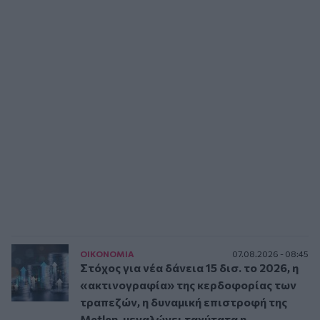
ΟΙΚΟΝΟΜΙΑ
07.08.2026 - 08:45
Στόχος για νέα δάνεια 15 δισ. το 2026, η
«ακτινογραφία» της κερδοφορίας των
τραπεζών, η δυναμική επιστροφή της
Metlen, μεγαλώνει ταχύτατα η