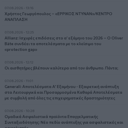
07.08.2026 - 13:16
Χρήστος Γεωργόπουλος – «ΕΡΡΙΚΟΣ ΝΤΥΝΑΝ»/ΚΕΝΤΡΟ
ΑΝΑΠΛΑΣΗ
07.08.2026 - 12:25
Allianz: Ισχυρές επιδόσεις στο α’ εξάμηνο του 2026 – Ο Oliver
Bäte συνδέει τα αποτελέσματα με το κλείσιμο του
«protection gap»
07.08.2026 - 12:12
Οι αισθητήρες βλέπουν καλύτερα από τον άνθρωπο. Πάντα;
07.08.2026 - 11:01
Generali: Αποτελέσματα Α' Εξαμήνου - Εξαιρετική ανάπτυξη
στα Λειτουργικά και Προσαρμοσμένα Καθαρά Αποτελέσματα
με συμβολή από όλες τις επιχειρηματικές δραστηριότητες
07.08.2026 - 10:28
Ομαδικά Ασφαλιστικά προϊόντα Επαγγελματικής
Συνταξιοδότησης: Νέο πεδίο ανάπτυξης για ασφαλιστικές και
ασφαλιστές