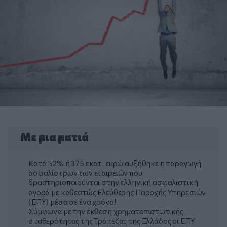
Με μια ματιά
Κατά 52% ή 375 εκατ. ευρώ αυξήθηκε η παραγωγή
ασφαλίστρων των εταιρειών που
δραστηριοποιούνται στην ελληνική ασφαλιστική
αγορά με καθεστώς Ελεύθερης Παροχής Υπηρεσιών
(ΕΠΥ) μέσα σε ένα χρόνο!
Σύμφωνα με την έκθεση χρηματοπιστωτικής
σταθερότητας της Τράπεζας της Ελλάδος οι ΕΠΥ