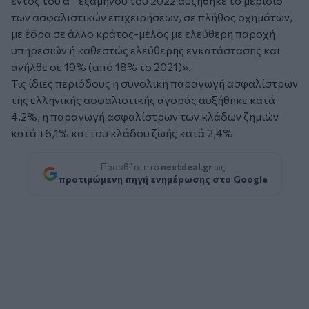
εντός του α΄ εξαμήνου του 2022 αυξήθηκε το μερίδιο
των ασφαλιστικών επιχειρήσεων, σε πλήθος οχημάτων,
με έδρα σε άλλο κράτος-μέλος με ελεύθερη παροχή
υπηρεσιών ή καθεστώς ελεύθερης εγκατάστασης και
ανήλθε σε 19% (από 18% το 2021)».
Τις ίδιες περιόδους η συνολική παραγωγή ασφαλίστρων
της ελληνικής ασφαλιστικής αγοράς αυξήθηκε κατά
4,2%, η παραγωγή ασφαλίστρων των κλάδων ζημιών
κατά +6,1% και του κλάδου ζωής κατά 2,4%
Προσθέστε το
nextdeal.gr
ως
προτιμώμενη πηγή ενημέρωσης στο Google