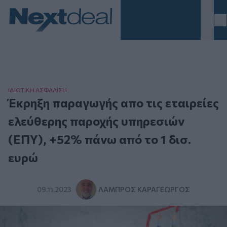
Homepage
ΙΔΙΩΤΙΚΗ ΑΣΦAΛΙΣΗ
Έκρηξη παραγωγής απο τις εταιρείες
ελεύθερης παροχής υπηρεσιών
(ΕΠΥ), +52% πάνω από το 1 δισ.
ευρώ
09.11.2023
ΛΆΜΠΡΟΣ ΚΑΡΑΓΕΏΡΓΟΣ