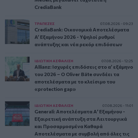
CrediaBank
ΤΡAΠΕΖΕΣ
07.08.2026 - 09:23
CrediaBank: Οικονομικά Αποτελέσματα
A’ Εξαμήνου 2026 - Υψηλοί ρυθμοί
ανάπτυξης και νέα ρεκόρ επιδόσεων
ΙΔΙΩΤΙΚΗ ΑΣΦAΛΙΣΗ
07.08.2026 - 12:25
Allianz: Ισχυρές επιδόσεις στο α’ εξάμηνο
του 2026 – Ο Oliver Bäte συνδέει τα
αποτελέσματα με το κλείσιμο του
«protection gap»
ΙΔΙΩΤΙΚΗ ΑΣΦAΛΙΣΗ
07.08.2026 - 11:01
Generali: Αποτελέσματα Α' Εξαμήνου -
Εξαιρετική ανάπτυξη στα Λειτουργικά
και Προσαρμοσμένα Καθαρά
Αποτελέσματα με συμβολή από όλες τις