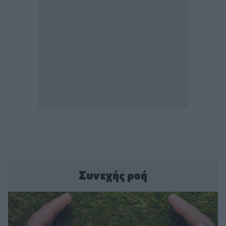
Συνεχής ροή