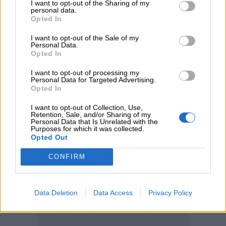
I want to opt-out of the Sharing of my
personal data.
05.08.2026 - 11:30
Opted In
Η νέα εποχή στην εκπαίδευση των ασφαλιστικών
διαμεσολαβητών
I want to opt-out of the Sale of my
Personal Data.
Opted In
ΠΕΡΙΣΣΟΤΕΡΑ
I want to opt-out of processing my
Personal Data for Targeted Advertising.
Opted In
I want to opt-out of Collection, Use,
Retention, Sale, and/or Sharing of my
Personal Data that Is Unrelated with the
Purposes for which it was collected.
Opted Out
CONFIRM
Data Deletion
Data Access
Privacy Policy