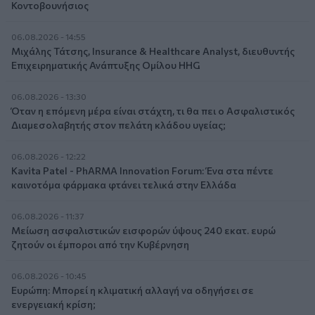
Κοντοβουνήσιος
06.08.2026 - 14:55
Μιχάλης Τάτσης, Insurance & Healthcare Analyst, διευθυντής
Επιχειρηματικής Ανάπτυξης Ομίλου HHG
06.08.2026 - 13:30
Όταν η επόμενη μέρα είναι στάχτη, τι θα πει ο Ασφαλιστικός
Διαμεσολαβητής στον πελάτη κλάδου υγείας;
06.08.2026 - 12:22
Kavita Patel - PhARMA Innovation Forum: Ένα στα πέντε
καινοτόμα φάρμακα φτάνει τελικά στην Ελλάδα
06.08.2026 - 11:37
Μείωση ασφαλιστικών εισφορών ύψους 240 εκατ. ευρώ
ζητούν οι έμποροι από την Κυβέρνηση
06.08.2026 - 10:45
Ευρώπη: Μπορεί η κλιματική αλλαγή να οδηγήσει σε
ενεργειακή κρίση;