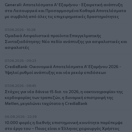
Generali: Αποτελέσματα Α' Εξαμήνου - Εξαιρετική ανάπτυξη
στα Λειτουργικά και Προσαρμοσμένα Καθαρά Αποτελέσματα
με συμβολή από όλες τις επιχειρηματικές δραστηριότητες
07.08.2026 - 10:28
Ομαδικά Ασφαλιστικά προϊόντα Επαγγελματικής
Συνταξιοδότησης: Νέο πεδίο ανάπτυξης για ασφαλιστικές και
ασφαλιστές
07.08.2026 - 09:23
CrediaBank: Οικονομικά Αποτελέσματα A’ Εξαμήνου 2026 -
Υψηλοί ρυθμοί ανάπτυξης και νέα ρεκόρ επιδόσεων
07.08.2026 - 08:45
Στόχος για νέα δάνεια 15 δισ. το 2026, η «ακτινογραφία» της
κερδοφορίας των τραπεζών, η δυναμική επιστροφή της
Metlen, μεγαλώνει ταχύτατα η CrediaBank
06.08.2026 - 22:39
10.000 φορές η διεθνής επιστημονική κοινότητα παρέπεμψε
στο έργο του – Ποιος είναι ο Έλληνας χειρουργός Χρήστος