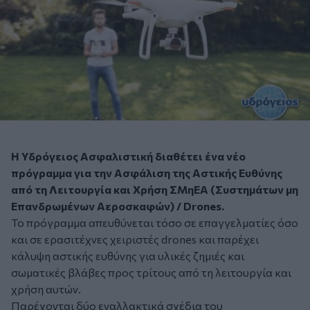
Η
Υδρόγειος Ασφαλιστική
διαθέτει ένα νέο
πρόγραμμα για την
Ασφάλιση της Αστικής Ευθύνης
από τη Λειτουργία και Χρήση ΣΜηΕΑ
(Συστημάτων μη
Επανδρωμένων Αεροσκαφών) / Drones.
Το πρόγραμμα απευθύνεται τόσο σε επαγγελματίες όσο
και σε ερασιτέχνες χειριστές drones και παρέχει
κάλυψη αστικής ευθύνης για υλικές ζημιές και
σωματικές βλάβες προς τρίτους από τη λειτουργία και
χρήση αυτών.
Παρέχονται δύο εναλλακτικά σχέδια του