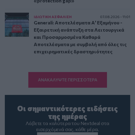
«protection gap»
ΙΔΙΩΤΙΚΗ ΑΣΦAΛΙΣΗ
07.08.2026 - 11:01
Generali: Αποτελέσματα Α' Εξαμήνου -
Εξαιρετική ανάπτυξη στα Λειτουργικά
και Προσαρμοσμένα Καθαρά
Αποτελέσματα με συμβολή από όλες τις
επιχειρηματικές δραστηριότητες
ΑΝΑΚΑΛΥΨΤΕ ΠΕΡΙΣΣΟΤΕΡΑ
Οι σημαντικότερες ειδήσεις
της ημέρας
Λάβετε τα καλύτερα του Nextdeal στα
εισερχόμενά σας, κάθε μέρα.