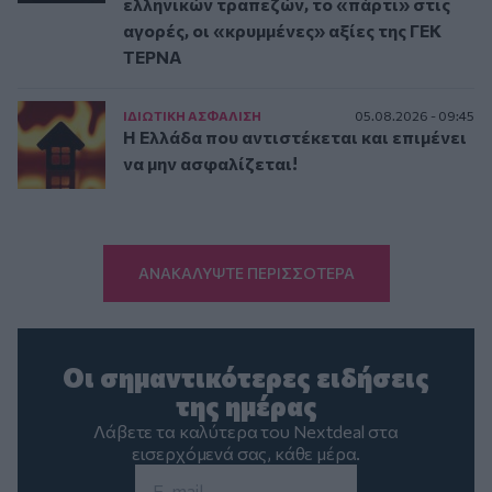
ελληνικών τραπεζών, το «πάρτι» στις
αγορές, οι «κρυμμένες» αξίες της ΓΕΚ
ΤΕΡΝΑ
ΙΔΙΩΤΙΚΗ ΑΣΦAΛΙΣΗ
05.08.2026 - 09:45
Η Ελλάδα που αντιστέκεται και επιμένει
να μην ασφαλίζεται!
ΑΝΑΚΑΛΥΨΤΕ ΠΕΡΙΣΣΟΤΕΡΑ
Οι σημαντικότερες ειδήσεις
της ημέρας
Λάβετε τα καλύτερα του Nextdeal στα
εισερχόμενά σας, κάθε μέρα.
Email
*