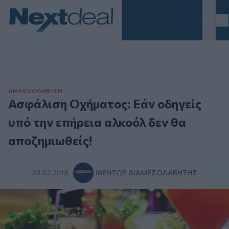
Homepage
ΔΙΑΜΕΣΟΛAΒΗΣΗ
Ασφάλιση Οχήματος: Εάν οδηγείς
υπό την επήρεια αλκοόλ δεν θα
αποζημιωθείς!
20.02.2018
ΜΈΝΤΩΡ ΔΙΑΜΕΣΟΛΑΒΗΤΉΣ