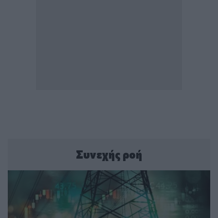
Συνεχής ροή