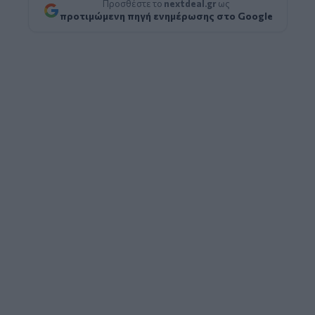
Προσθέστε το
nextdeal.gr
ως
προτιμώμενη πηγή ενημέρωσης στο Google