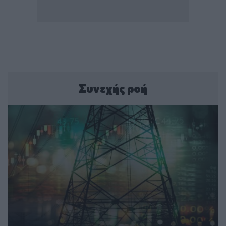
Συνεχής ροή