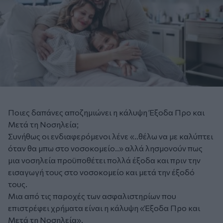
Ποιες δαπάνες αποζημιώνει η κάλυψη Έξοδα Προ και
Μετά τη Νοσηλεία;
Συνήθως οι ενδιαφερόμενοι λένε «..θέλω να με καλύπτει
όταν θα μπω στο νοσοκομείο..» αλλά λησμονούν πως
μια νοσηλεία προϋποθέτει πολλά έξοδα και πριν την
εισαγωγή τους στο νοσοκομείο και μετά την έξοδό
τους.
Μια από τις παροχές των ασφαλιστηρίων που
επιστρέφει χρήματα είναι η κάλυψη «Έξοδα Προ και
Μετά τη Νοσηλεία».