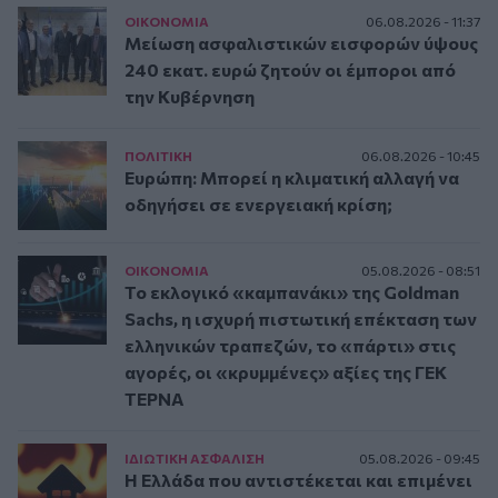
ΟΙΚΟΝΟΜΙΑ
06.08.2026 - 11:37
Μείωση ασφαλιστικών εισφορών ύψους
240 εκατ. ευρώ ζητούν οι έμποροι από
την Κυβέρνηση
ΠΟΛΙΤΙΚΗ
06.08.2026 - 10:45
Ευρώπη: Μπορεί η κλιματική αλλαγή να
οδηγήσει σε ενεργειακή κρίση;
ΟΙΚΟΝΟΜΙΑ
05.08.2026 - 08:51
Το εκλογικό «καμπανάκι» της Goldman
Sachs, η ισχυρή πιστωτική επέκταση των
ελληνικών τραπεζών, το «πάρτι» στις
αγορές, οι «κρυμμένες» αξίες της ΓΕΚ
ΤΕΡΝΑ
ΙΔΙΩΤΙΚΗ ΑΣΦAΛΙΣΗ
05.08.2026 - 09:45
Η Ελλάδα που αντιστέκεται και επιμένει