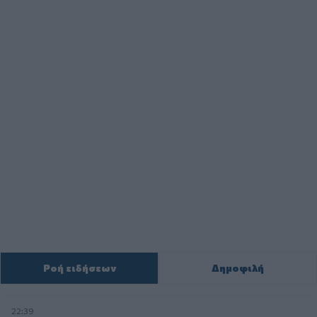
Ροή ειδήσεων
Δημοφιλή
22:39