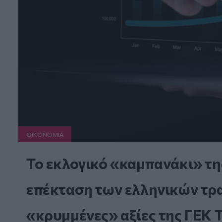
ΟΙΚΟΝΟΜΙΑ
Το εκλογικό «καμπανάκι» τη
επέκταση των ελληνικών τραπ
«κρυμμένες» αξίες της ΓΕΚ