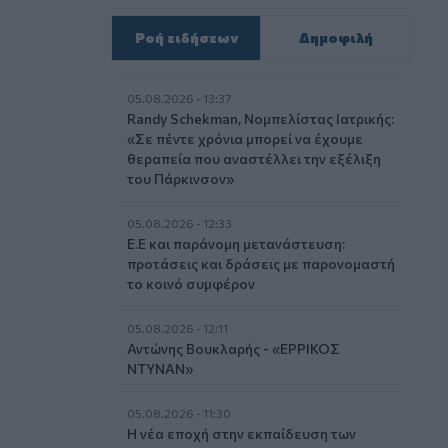
Ροή ειδήσεων
Δημοφιλή
05.08.2026 - 13:37
Randy Schekman, Νομπελίστας Ιατρικής:
«Σε πέντε χρόνια μπορεί να έχουμε
θεραπεία που αναστέλλει την εξέλιξη
του Πάρκινσον»
05.08.2026 - 12:33
Ε.Ε και παράνομη μετανάστευση:
προτάσεις και δράσεις με παρονομαστή
το κοινό συμφέρον
05.08.2026 - 12:11
Αντώνης Βουκλαρής - «ΕΡΡΙΚΟΣ
ΝΤΥΝΑΝ»
05.08.2026 - 11:30
Η νέα εποχή στην εκπαίδευση των