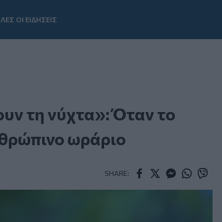
ΛΕΣ ΟΙ ΕΙΔΗΣΕΙΣ
Youtube
ουν τη νύχτα»: Όταν το
νθρώπινο ωράριο
SHARE:
Facebook
Twitter
Messenger
Whatsapp
Viber