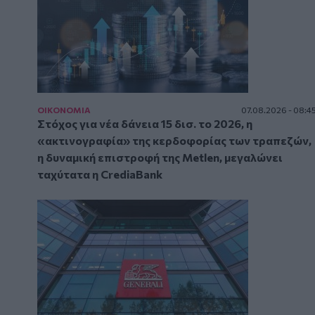
ΟΙΚΟΝΟΜΙΑ
07.08.2026 - 08:4
Στόχος για νέα δάνεια 15 δισ. το 2026, η
«ακτινογραφία» της κερδοφορίας των τραπεζών,
η δυναμική επιστροφή της Metlen, μεγαλώνει
ταχύτατα η CrediaBank