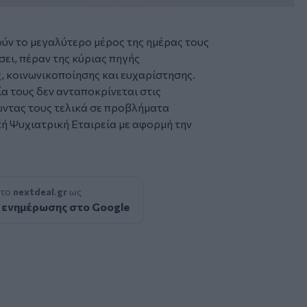
ούν το μεγαλύτερο μέρος της ημέρας τους
σει, πέραν της κύριας πηγής
, κοινωνικοποίησης και ευχαρίστησης.
α τους δεν ανταποκρίνεται στις
ντας τους τελικά σε προβλήματα
ική Ψυχιατρική Εταιρεία με αφορμή την
 το
nextdeal.gr
ως
 ενημέρωσης στο Google