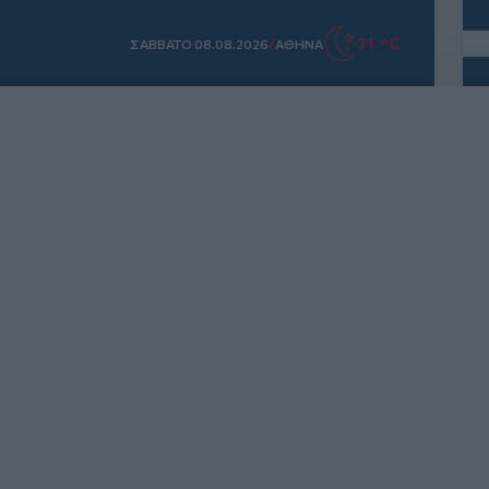
/
31 °C
ΣAΒΒΑΤΟ 08.08.2026
ΑΘΗΝΑ