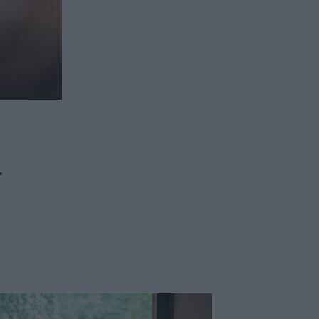
ασφαλιστικών διαμεσολαβητών
ι