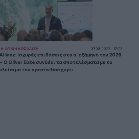
ΙΔΙΩΤΙΚΗ ΑΣΦAΛΙΣΗ
07.08.2026 - 12:25
Allianz: Ισχυρές επιδόσεις στο α’ εξάμηνο του 2026
– Ο Oliver Bäte συνδέει τα αποτελέσματα με το
κλείσιμο του «protection gap»