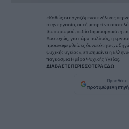
«Καθώς οι εργαζόμενοι ενήλικες περν
στην εργασία, αυτή μπορεί να αποτελέ
βιοπορισμού, πεδίο δημιουργικότητας
Δυστυχώς, για πάρα πολλούς, η εργασί
προαναφερθείσες δυνατότητες, οδηγώ
ψυχικής υγείας», επισημαίνει η Ελλην
παγκόσμια Ημέρα Ψυχικής Υγείας.
ΔΙΑΒΑΣΤΕ ΠΕΡΙΣΣΟΤΕΡΑ ΕΔΩ
Προσθέστε
προτιμώμενη πηγή