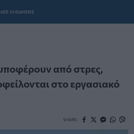
ΛΕΣ ΟΙ ΕΙΔΗΣΕΙΣ
Youtube
υποφέρουν από στρες,
οφείλονται στο εργασιακό
SHARE:
Facebook
Twitter
Messenger
Whatsapp
Viber