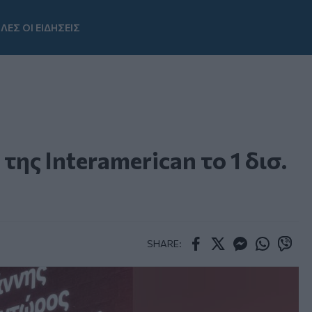
ΛΕΣ ΟΙ ΕΙΔΗΣΕΙΣ
Youtube
της Interamerican το 1 δισ.
SHARE:
Facebook
Twitter
Messenger
Whatsapp
Viber