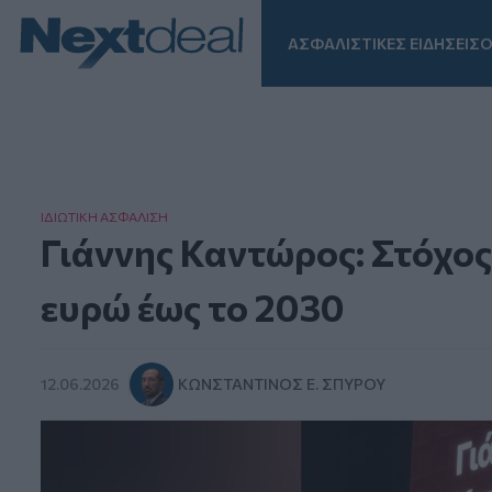
ΑΣΦΑΛΙΣΤΙΚΕΣ ΕΙΔΗΣΕΙΣ
Ο
Facebook
Instagram
LinkedIn
TikTok
X
Homepage
ΙΔΙΩΤΙΚΗ ΑΣΦAΛΙΣΗ
Γιάννης Καντώρος: Στόχος 
ευρώ έως το 2030
12.06.2026
ΚΩΝΣΤΑΝΤΊΝΟΣ Ε. ΣΠΎΡΟΥ