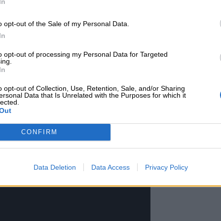
In
o opt-out of the Sale of my Personal Data.
In
to opt-out of processing my Personal Data for Targeted
ing.
In
o opt-out of Collection, Use, Retention, Sale, and/or Sharing
ersonal Data that Is Unrelated with the Purposes for which it
lected.
Out
CONFIRM
Data Deletion
Data Access
Privacy Policy