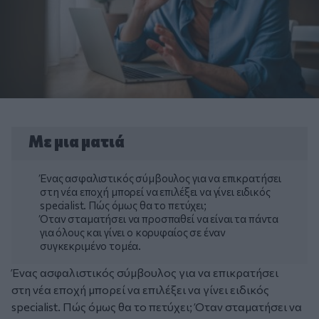
Με μια ματιά
Ένας ασφαλιστικός σύμβουλος για να επικρατήσει
στη νέα εποχή μπορεί να επιλέξει να γίνει ειδικός
specialist. Πώς όμως θα το πετύχει;
Όταν σταματήσει να προσπαθεί να είναι τα πάντα
για όλους και γίνει ο κορυφαίος σε έναν
συγκεκριμένο τομέα.
Ένας ασφαλιστικός σύμβουλος για να επικρατήσει
στη νέα εποχή μπορεί να επιλέξει να γίνει ειδικός
specialist. Πώς όμως θα το πετύχει; Όταν σταματήσει να