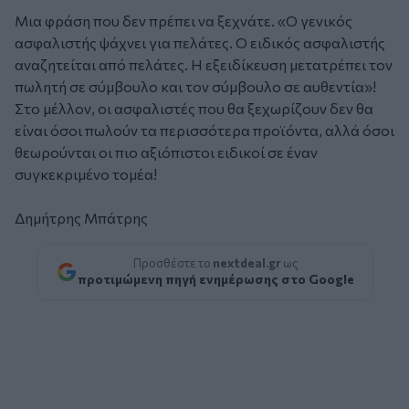
Μια φράση που δεν πρέπει να ξεχνάτε. «Ο γενικός
ασφαλιστής ψάχνει για πελάτες. Ο ειδικός ασφαλιστής
αναζητείται από πελάτες. Η εξειδίκευση μετατρέπει τον
πωλητή σε σύμβουλο και τον σύμβουλο σε αυθεντία»!
Στο μέλλον, οι ασφαλιστές που θα ξεχωρίζουν δεν θα
είναι όσοι πωλούν τα περισσότερα προϊόντα, αλλά όσοι
θεωρούνται οι πιο αξιόπιστοι ειδικοί σε έναν
συγκεκριμένο τομέα!
Δημήτρης Μπάτρης
Προσθέστε το
nextdeal.gr
ως
προτιμώμενη πηγή ενημέρωσης στο Google