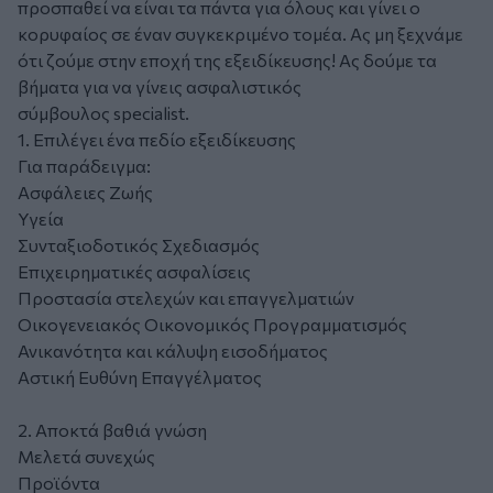
προσπαθεί να είναι τα πάντα για όλους και γίνει ο
κορυφαίος σε έναν συγκεκριμένο τομέα. Ας μη ξεχνάμε
ότι ζούμε στην εποχή της εξειδίκευσης! Ας δούμε τα
βήματα για να γίνεις ασφαλιστικός
σύμβουλος specialist.
1. Επιλέγει ένα πεδίο εξειδίκευσης
Για παράδειγμα:
Ασφάλειες Ζωής
Υγεία
Συνταξιοδοτικός Σχεδιασμός
Επιχειρηματικές ασφαλίσεις
Προστασία στελεχών και επαγγελματιών
Οικογενειακός Οικονομικός Προγραμματισμός
Ανικανότητα και κάλυψη εισοδήματος
Αστική Ευθύνη Επαγγέλματος
2. Αποκτά βαθιά γνώση
Μελετά συνεχώς
Προϊόντα