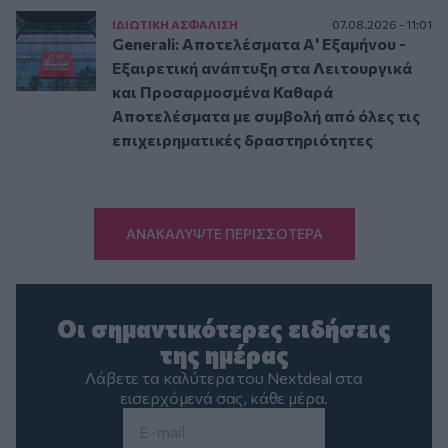
ΙΔΙΩΤΙΚΗ ΑΣΦAΛΙΣΗ
07.08.2026 - 11:01
Generali: Αποτελέσματα Α' Εξαμήνου -
Εξαιρετική ανάπτυξη στα Λειτουργικά
και Προσαρμοσμένα Καθαρά
Αποτελέσματα με συμβολή από όλες τις
επιχειρηματικές δραστηριότητες
ΑΝΑΚΑΛΥΨΤΕ ΠΕΡΙΣΣΟΤΕΡΑ
Οι σημαντικότερες ειδήσεις
της ημέρας
Λάβετε τα καλύτερα του Nextdeal στα
εισερχόμενά σας, κάθε μέρα.
Email
*