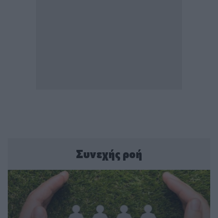
Συνεχής ροή