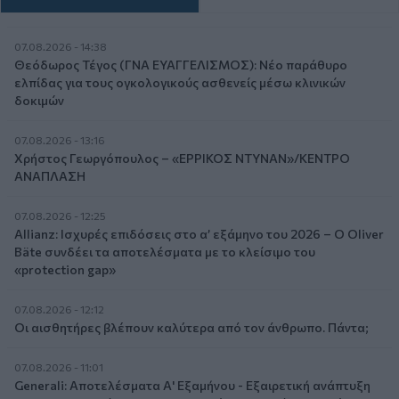
07.08.2026 - 14:38
Θεόδωρος Τέγος (ΓΝΑ ΕΥΑΓΓΕΛΙΣΜΟΣ): Νέο παράθυρο
ελπίδας για τους ογκολογικούς ασθενείς μέσω κλινικών
δοκιμών
07.08.2026 - 13:16
Χρήστος Γεωργόπουλος – «ΕΡΡΙΚΟΣ ΝΤΥΝΑΝ»/ΚΕΝΤΡΟ
ΑΝΑΠΛΑΣΗ
07.08.2026 - 12:25
Allianz: Ισχυρές επιδόσεις στο α’ εξάμηνο του 2026 – Ο Oliver
Bäte συνδέει τα αποτελέσματα με το κλείσιμο του
«protection gap»
07.08.2026 - 12:12
Οι αισθητήρες βλέπουν καλύτερα από τον άνθρωπο. Πάντα;
07.08.2026 - 11:01
Generali: Αποτελέσματα Α' Εξαμήνου - Εξαιρετική ανάπτυξη