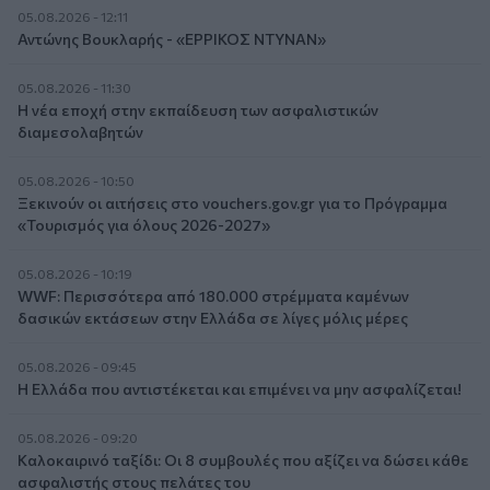
05.08.2026 - 12:11
Αντώνης Βουκλαρής - «ΕΡΡΙΚΟΣ ΝΤΥΝΑΝ»
05.08.2026 - 11:30
Η νέα εποχή στην εκπαίδευση των ασφαλιστικών
διαμεσολαβητών
05.08.2026 - 10:50
Ξεκινούν οι αιτήσεις στο vouchers.gov.gr για το Πρόγραμμα
«Τουρισμός για όλους 2026-2027»
05.08.2026 - 10:19
WWF: Περισσότερα από 180.000 στρέμματα καμένων
δασικών εκτάσεων στην Ελλάδα σε λίγες μόλις μέρες
05.08.2026 - 09:45
Η Ελλάδα που αντιστέκεται και επιμένει να μην ασφαλίζεται!
05.08.2026 - 09:20
Καλοκαιρινό ταξίδι: Οι 8 συμβουλές που αξίζει να δώσει κάθε
ασφαλιστής στους πελάτες του