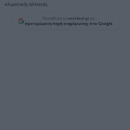
κλιματικής αλλαγής.
Προσθέστε το
nextdeal.gr
ως
προτιμώμενη πηγή ενημέρωσης στο Google