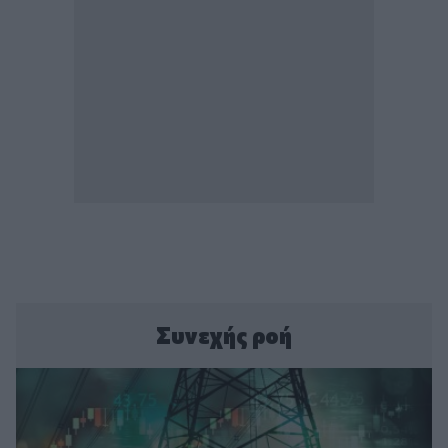
Συνεχής ροή