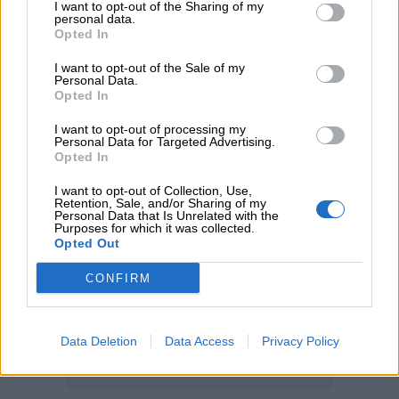
I want to opt-out of the Sharing of my
personal data.
04.08.2026 - 11:46
Opted In
10 βασικές συμβουλές για προστασία μετά από πυρκαγιά
I want to opt-out of the Sale of my
Personal Data.
Opted In
ΠΕΡΙΣΣΟΤΕΡΑ
I want to opt-out of processing my
Personal Data for Targeted Advertising.
Opted In
I want to opt-out of Collection, Use,
Retention, Sale, and/or Sharing of my
Personal Data that Is Unrelated with the
Purposes for which it was collected.
Opted Out
CONFIRM
Data Deletion
Data Access
Privacy Policy