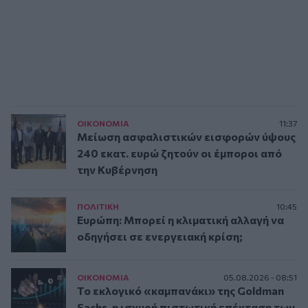
ΟΙΚΟΝΟΜΙΑ
11:37
Μείωση ασφαλιστικών εισφορών ύψους
240 εκατ. ευρώ ζητούν οι έμποροι από
την Κυβέρνηση
ΠΟΛΙΤΙΚΗ
10:45
Ευρώπη: Μπορεί η κλιματική αλλαγή να
οδηγήσει σε ενεργειακή κρίση;
ΟΙΚΟΝΟΜΙΑ
05.08.2026 - 08:51
Το εκλογικό «καμπανάκι» της Goldman
Sachs, η ισχυρή πιστωτική επέκταση των