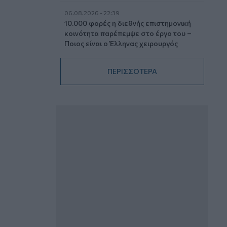
06.08.2026 - 22:39
10.000 φορές η διεθνής επιστημονική
κοινότητα παρέπεμψε στο έργο του –
Ποιος είναι ο Έλληνας χειρουργός
Χρήστος Κοντοβουνήσιος
ΠΕΡΙΣΣΟΤΕΡΑ
06.08.2026 - 14:55
Μιχάλης Τάτσης, Insurance &
Healthcare Analyst, διευθυντής
Επιχειρηματικής Ανάπτυξης Ομίλου HHG
06.08.2026 - 13:30
Όταν η επόμενη μέρα είναι στάχτη, τι θα
πει ο Ασφαλιστικός Διαμεσολαβητής
στον πελάτη κλάδου υγείας;
06.08.2026 - 12:22
Kavita Patel - PhARMA Innovation
Forum: Ένα στα πέντε καινοτόμα
φάρμακα φτάνει τελικά στην Ελλάδα