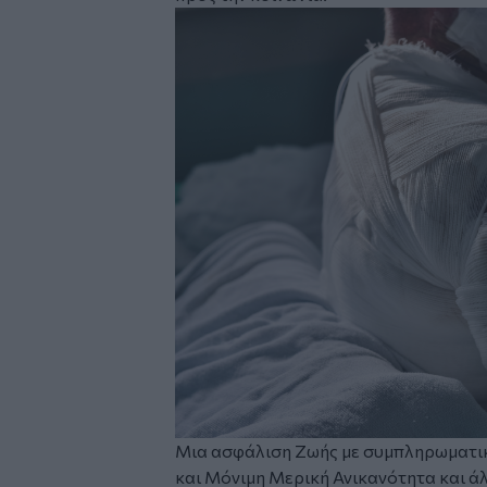
Μια ασφάλιση Ζωής με συμπληρωματικ
και Μόνιμη Μερική Ανικανότητα και ά