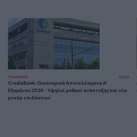
5
ΤΡAΠΕΖΕΣ
09:23
CrediaBank: Οικονομικά Αποτελέσματα A’
Εξαμήνου 2026 - Υψηλοί ρυθμοί ανάπτυξης και νέα
ρεκόρ επιδόσεων