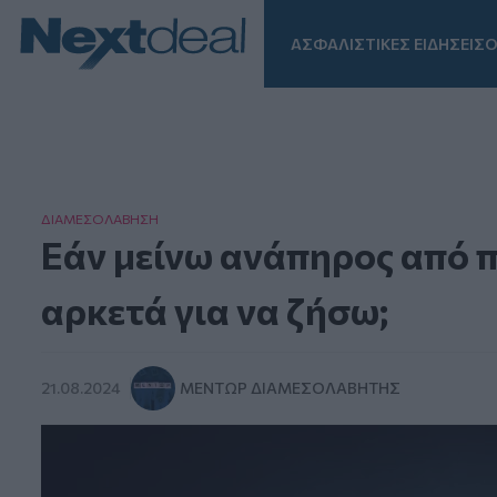
ΑΣΦΑΛΙΣΤΙΚΕΣ ΕΙΔΗΣΕΙΣ
Ο
Facebook
Instagram
LinkedIn
TikTok
X
Homepage
ΔΙΑΜΕΣΟΛAΒΗΣΗ
Εάν μείνω ανάπηρος από π
αρκετά για να ζήσω;
21.08.2024
ΜΈΝΤΩΡ ΔΙΑΜΕΣΟΛΑΒΗΤΉΣ