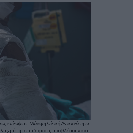
ές καλύψεις Μόνιμη Ολική Ανικανότητα
λλα χρήσιμα επιδόματα, προβλέπουν και