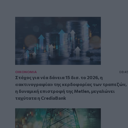
ΟΙΚΟΝΟΜΙΑ
08:4
Στόχος για νέα δάνεια 15 δισ. το 2026, η
«ακτινογραφία» της κερδοφορίας των τραπεζών,
η δυναμική επιστροφή της Metlen, μεγαλώνει
ταχύτατα η CrediaBank