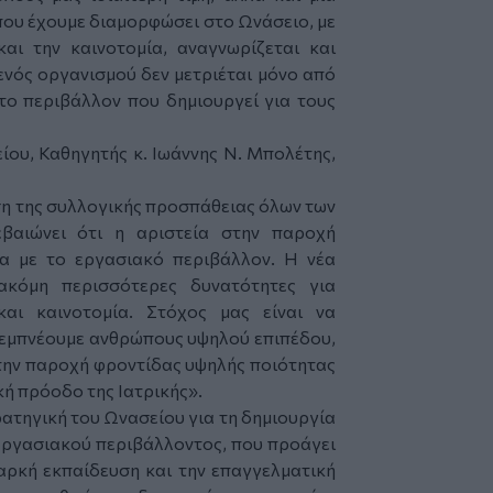
που έχουμε διαμορφώσει στο Ωνάσειο, με
αι την καινοτομία, αναγνωρίζεται και
 ενός οργανισμού δεν μετριέται μόνο από
το περιβάλλον που δημιουργεί για τους
ου, Καθηγητής κ. Ιωάννης Ν. Μπολέτης,
ση της συλλογικής προσπάθειας όλων των
βαιώνει ότι η αριστεία στην παροχή
τα με το εργασιακό περιβάλλον. Η νέα
ακόμη περισσότερες δυνατότητες για
 και καινοτομία. Στόχος μας είναι να
 εμπνέουμε ανθρώπους υψηλού επιπέδου,
, την παροχή φροντίδας υψηλής ποιότητας
κή πρόοδο της Ιατρικής».
ατηγική του Ωνασείου για τη δημιουργία
εργασιακού περιβάλλοντος, που προάγει
ιαρκή εκπαίδευση και την επαγγελματική