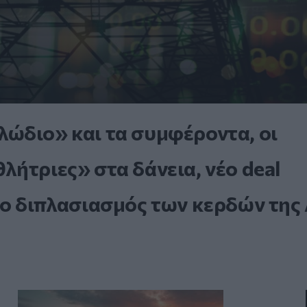
ώδιο» και τα συμφέροντα, οι
ήτριες» στα δάνεια, νέο deal
 ο διπλασιασμός των κερδών της