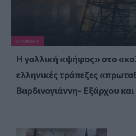
ΟΙΚΟΝΟΜΙΑ
Η γαλλική «ψήφος» στο «καλ
ελληνικές τράπεζες «πρωταθλ
Βαρδινογιάννη- Εξάρχου και