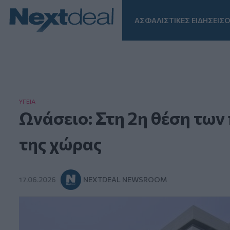
ΑΣΦΑΛΙΣΤΙΚΕΣ ΕΙΔΗΣΕΙΣ
Ο
Facebook
Instagram
LinkedIn
TikTok
X
Homepage
ΥΓΕΙΑ
Ωνάσειο: Στη 2η θέση των
της χώρας
17.06.2026
NEXTDEAL NEWSROOM