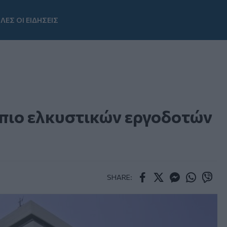
ΛΕΣ ΟΙ ΕΙΔΗΣΕΙΣ
Youtube
 πιο ελκυστικών εργοδοτών
SHARE:
Facebook
Twitter
Messenger
Whatsapp
Viber